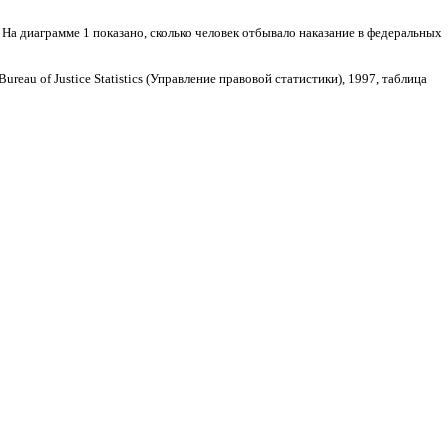
На диаграмме 1 показано, сколько человек отбывало наказание в федеральных
au of Justice Statistics (Управление правовой статистики), 1997, таблица