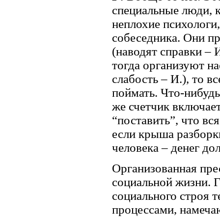
специальные люди, 
неплохие психологи
собеседника. Они 
(наводят справки – И
тогда организуют на
слабость – И.), то 
поймать. Что-нибудь 
же счетчик включает
“поставить”, что вс
если крыша разборки
человека – денег до
Организованная пре
социальной жизни. Г
социального строя 
процессами, намеча