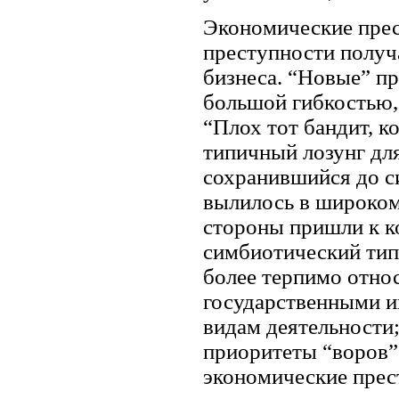
Экономические прес
преступности получ
бизнеса. “Новые” п
большой гибкостью,
“Плох тот бандит, к
типичный лозунг для
сохранившийся до с
вылилось в широко
стороны пришли к к
симбиотический тип
более терпимо относ
государственными и
видам деятельности
приоритеты “воров”
экономические прест