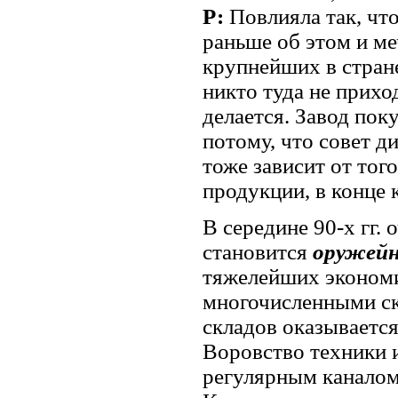
Р:
Повлияла так, что
раньше об этом и ме
крупнейших в стран
никто туда не прихо
делается. Завод поку
потому, что совет 
тоже зависит от тог
продукции, в конце
В середине 90-х гг
становится
оружейн
тяжелейших экономи
многочисленными ск
складов оказываетс
Воровство техники 
регулярным каналом