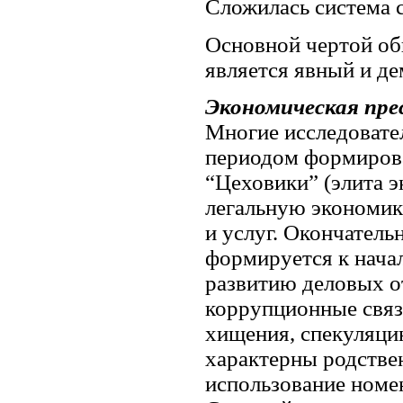
Сложилась система с
Основной чертой об
является явный и д
Экономическая пр
Многие исследовате
периодом формирова
“Цеховики” (элита 
легальную экономик
и услуг. Окончатель
формируется к начал
развитию деловых о
коррупционные связ
хищения, спекуляци
характерны родствен
использование номе