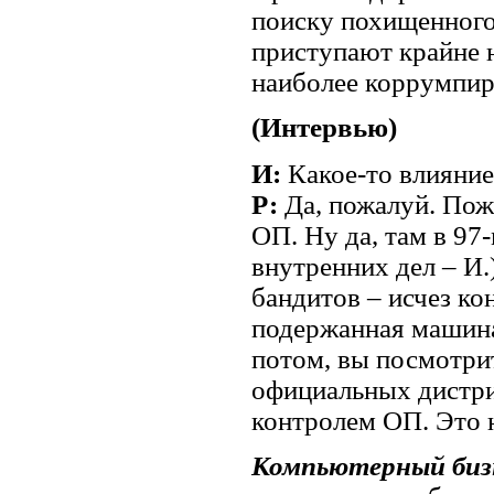
поиску похищенного
приступают крайне 
наиболее коррумпи
(Интервью)
И:
Какое-то влияние
Р:
Да, пожалуй. Пож
ОП. Ну да, там в 97
внутренних дел – И.
бандитов – исчез кон
подержанная машина 
потом, вы посмотрит
официальных дистри
контролем ОП. Это 
Компьютерный биз