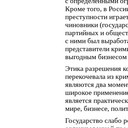
с определенными ог
Кроме того, в Росс
преступности играе
чиновники (государ
партийных и обществ
с ними был выработ
представители крим
выгодным бизнесом 
Этика разрешения к
перекочевала из кр
являются два момен
широкое применение
является практическ
мире, бизнесе, полит
Государство слабо ре