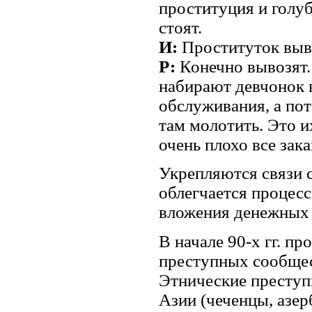
проституция и голуб
стоят.
И:
Проституток выв
Р:
Конечно вывозят. 
набирают девчонок в
обслуживания, а пот
там молотить. Это и
очень плохо все за
Укрепляются связи 
облегчается процесс
вложения денежных 
В начале 90-х гг. п
преступных сообщес
Этнические преступн
Азии (чеченцы, азер