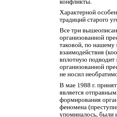
конфликты.
Характерной особен
традиций старого у
Все три вышеописа
организованной прес
таковой, по нашему
взаимодействия (ко
вплотную подводит 
организованной прес
не носил необратимо
В мае 1988 г. приня
является отправным 
формирования орган
феномена (преступны
упоминалось, были и