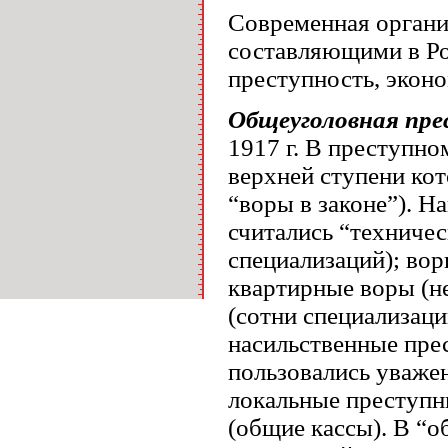
Современная органи
составляющими в Ро
преступность, эконо
Общеуголовная пр
1917 г. В преступно
верхней ступени кот
“воры в законе”). 
считались “техничес
специализаций); вор
квартирные воры (н
(сотни специализаци
насильственные прес
пользовались уваже
локальные преступн
(общие кассы). В “