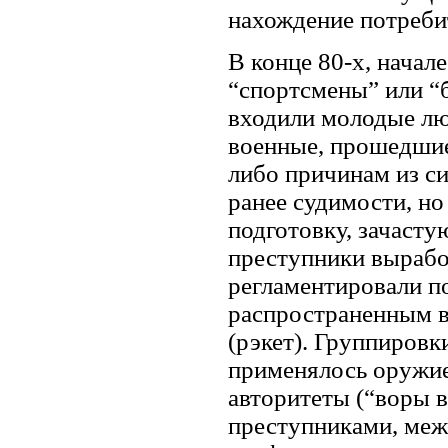
нахождение потреби
В конце 80-х, начале
“спортсмены” или “
входили молодые лю
военные, прошедшие
либо причинам из си
ранее судимости, н
подготовку, зачаст
преступники выработ
регламентировали п
распространенным в
(рэкет). Группиров
применялось оружие
авторитеты (“воры в
преступниками, меж