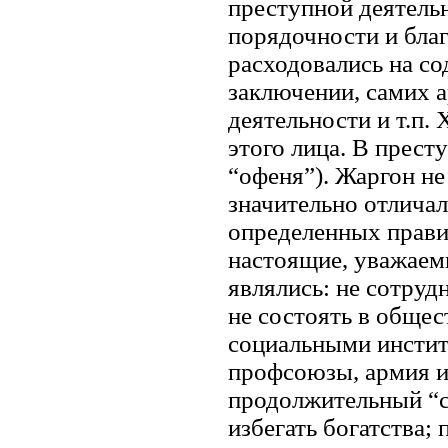
преступной деятель
порядочности и бла
расходовались на с
заключении, самих а
деятельности и т.п
этого лица. В прест
“офеня”). Жаргон н
значительно отличал
определенных прави
настоящие, уважаем
являлись: не сотруд
не состоять в общес
социальными инстит
профсоюзы, армия и 
продолжительный “с
избегать богатства;