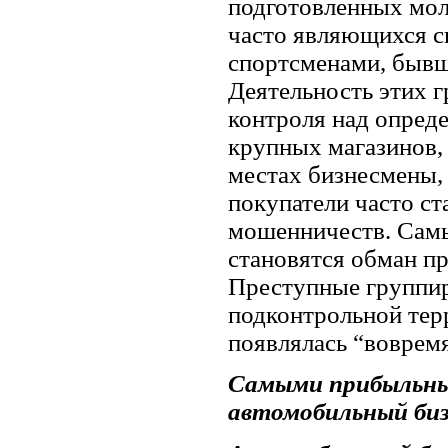
подготовленных моло
часто являющихся 
спортсменами, бывш
Деятельность этих 
контроля над опред
крупных магазинов, 
местах бизнесмены, 
покупатели часто ст
мошенничеств. Сам
становятся обман пр
Преступные группиро
подконтрольной тер
появлялась “вовремя
Самыми прибыльным
автомобильный биз