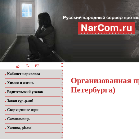
Кабинет нарколога
Организованная п
Химия и жизнь
Петербурга)
Родительский уголок
Закон сур-р-ов!
Сверхценные идеи
Самопомощь
Халява, please!