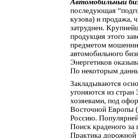
Автомобильный би
последующая “подго
кузова) и продажа, ч
затруднен. Крупнейш
продукция этого зав
предметом мошеннич
автомобильного биз
Энергетиков оказыв
По некоторым данны
Закладываются осно
угоняются из стран 
хозяевами, под офо
Восточной Европы (
Россию. Популярней
Поиск краденого за 
Практика дорожной 