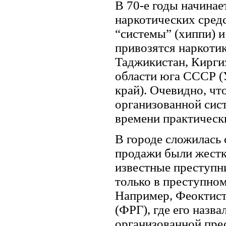
В 70-е годы начинает
наркотических сред
“системы” (хиппи) 
привозятся наркотик
Таджикистан, Кирги
области юга СССР (
край). Очевидно, чт
организованной сист
времени практическ
В городе сложилась 
продажи были жестк
известные преступн
только в преступно
Например, Феоктисто
(ФРГ), где его назв
организованной пре