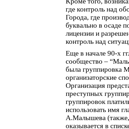
Кроме того, возник
где контроль над об
Города, где произво
буквально в осаде п
лицензии и разреше
контроль над ситуац
Еще в начале 90-х г
сообщество – “Малы
была группировка М
организаторские спо
Организация предст
преступных группир
группировок платил
использовать имя гл
А.Малышева (также, 
оказывается в списк