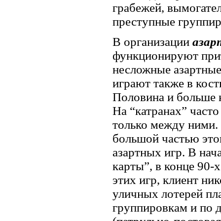
грабежей, вымогате
преступные группиро
В организации
азар
функционируют при
несложные азартные
играют также в кост
Половина и больше 
На “катранах” часто
только между ними.
большой частью это
азартных игр. В нач
карты”, в конце 90-
этих игр, клиент ни
уличных лотерей п
группировкам и по 