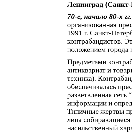
Ленинград (Санкт-
70-е, начало 80-х гг.
организованная прес
1991 г. Санкт-Петер
контрабандистов. Эт
положением города 
Предметами контраб
антиквариат и товар
техника). Контрабан
обеспечивалась пре
разветвленная сеть 
информации и опред
Типичные жертвы пр
лица собирающиеся 
насильственный хара