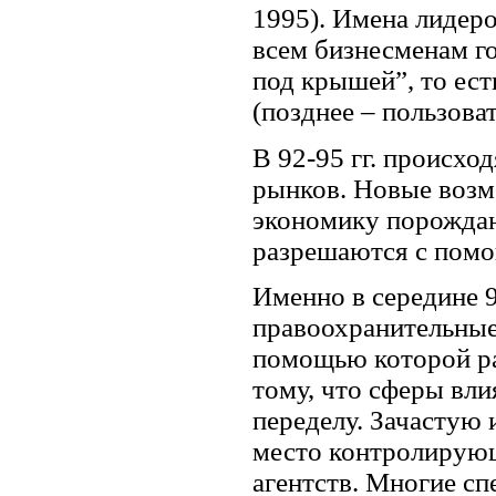
1995). Имена лидер
всем бизнесменам го
под крышей”, то ест
(позднее – пользова
В 92-95 гг. происхо
рынков. Новые возм
экономику порождаю
разрешаются с пом
Именно в середине 9
правоохранительные
помощью которой ра
тому, что сферы вли
переделу. Зачастую
место контролирующ
агентств. Многие с