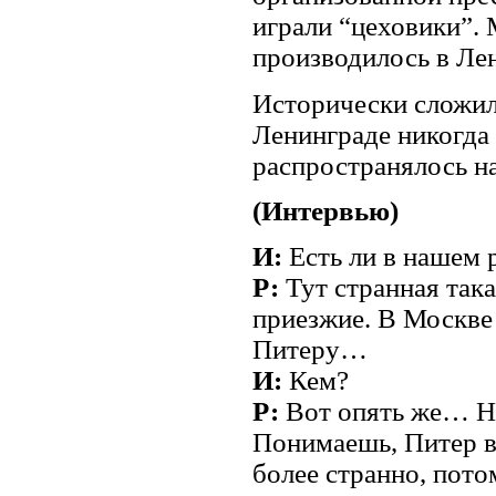
играли “цеховики”.
производилось в Лен
Исторически сложило
Ленинграде никогда
распространялось на
(Интервью)
И:
Есть ли в нашем 
Р:
Тут странная так
приезжие. В Москве 
Питеру…
И:
Кем?
Р:
Вот опять же… Не
Понимаешь, Питер в
более странно, пото