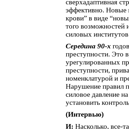
сверхадаптивная стр
эффективно. Новые 
крови” в виде “нов
того возможностей 
силовых институтов
Середина 90-х
годо
преступности. Это 
урегулированных пр
преступности, прив
номенклатурой и пр
Нарушение правил п
силовое давление на
установить контрол
(Интервью)
И:
Насколько, все-т