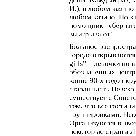
И.), в любом казин
любом казино. Но кт
помощник губернато
выигрывают”.
Большое распростра
городе открываются 
girls” – девочки по
обозначенных центро
конце 90-х годов к
старая часть Невско
существует с Советс
тем, что все гости
группировками. Нек
Организуются вывоз
некоторые страны Л