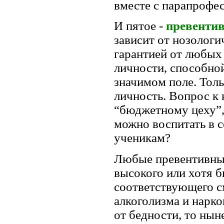
вместе с парапрофе
И пятое -
превентив
зависит от нозолог
гарантией от любых
личности, способно
значимом поле. Тол
личность. Вопрос к 
“бюджетному цеху”, 
можно воспитать в с
ученикам?
Любые превентивные
высокого или хотя б
соответствующего см
алкоголизма и нарко
от бедности, то ны