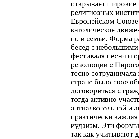
открывает широкие п
религиозных инстит
Европейском Союзе 
католическое движен
но и семьи. Форма р
бесед с небольшими
фестиваля песни и о
революции с Пирог
тесно сотрудничала 
стране было свое об
договориться с гра
тогда активно участ
антиалкогольной и 
практически каждая 
иудаизм. Эти формы
так как учитывают 