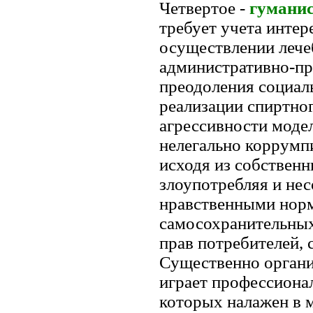
Четвертое -
гуманис
требует учета интер
осуществлении лече
административно-пр
преодоления социаль
реализации спиртног
агрессивности моде
нелегально коррумп
исходя из собствен
злоупотребляя и не
нравственными норм
самосохранительных
прав потребителей, 
Существенно органи
играет профессиона
которых налажен в 