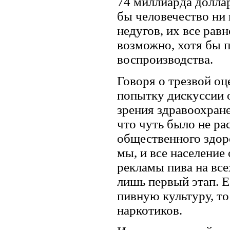
74 миллиарда доллар
бы человечество ни
недугов, их все рав
возможно, хотя бы 
воспроизводства.
Говоря о трезвой оц
попытку дискуссии о
зрения здравоохране
что чуть было не ра
общественного здоро
мы, и все население
рекламы пива на все
лишь первый этап. Е
пивную культуру, то
наркотиков.