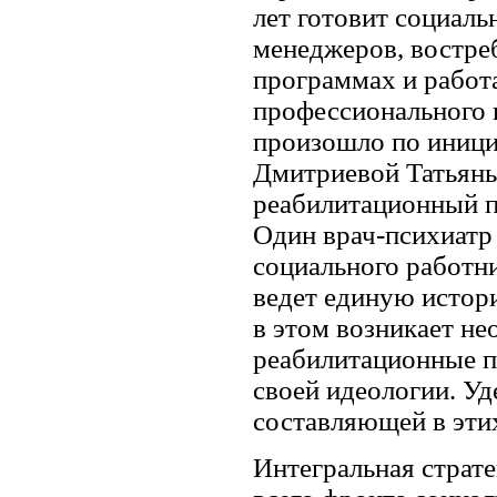
лет готовит социаль
менеджеров, востре
программах и работ
профессионального 
произошло по иници
Дмитриевой Татьяны
реабилитационный п
Один врач-психиатр 
социального работни
ведет единую истори
в этом возникает не
реабилитационные п
своей идеологии. У
составляющей в эти
Интегральная страт