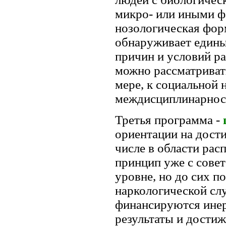
микро- или иными ф
нозологическая форм
обнаруживает едины
причин и условий р
можно рассматривать
мере, к социальной 
междисциплинарнос
Третья программа -
ориентации на дост
числе в области рас
принцип уже с совет
уровне, но до сих п
наркологической слу
финансируются инер
результаты и достиж