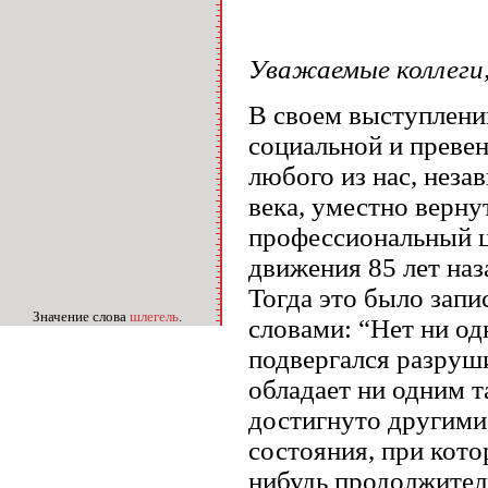
Уважаемые коллеги,
В своем выступлени
социальной и превен
любого из нас, нез
века, уместно верну
профессиональный ц
движения 85 лет наз
Тогда это было зап
Значение слова
шлегель
.
словами: “Нет ни од
подвергался разруш
обладает ни одним т
достигнуто другими
состояния, при кото
нибудь продолжитель