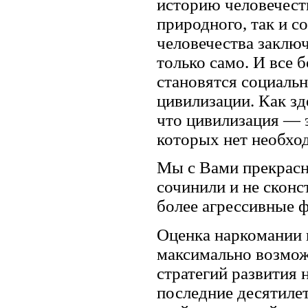
историю человечест
природного, так и с
человечества заключ
только само. И все 
становятся социаль
цивилизации. Как зд
что цивилизация — 
которых нет необхо
Мы с Вами прекрасн
сочинили и не сконс
более агрессивные 
Оценка наркомании и
максимально возмож
стратегий развития 
последние десятилет