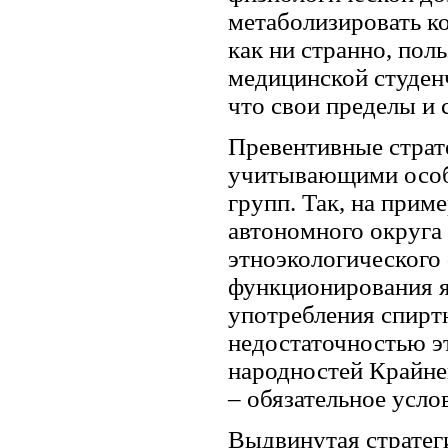
метаболизировать ко
как ни странно, пол
медицинской студен
что свои пределы и 
Превентивные страт
учитывающими особе
групп. Так, на прим
автономного округа
этноэкологического 
функционирования я
употребления спирт
недостаточностью э
народностей Крайне
– обязательное усл
Выдвинутая стратег