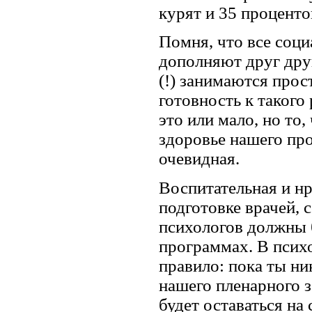
курят и 35 проценто
Помня, что все соц
дополняют друг дру
(!) занимаются прос
готовность к такого
это или мало, но то
здоровье нашего про
очевидная.
Воспитательная и н
подготовке врачей,
психологов должны 
программах. В псих
правило: пока ты ни
нашего пленарного з
будет оставаться н