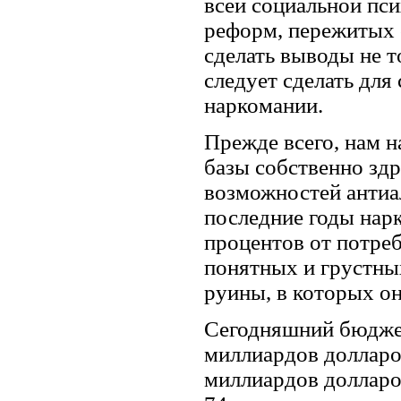
всей социальной пси
реформ, пережитых 
сделать выводы не то
следует сделать для
наркомании.
Прежде всего, нам 
базы собственно зд
возможностей антиа
последние годы нар
процентов от потреб
понятных и грустных
руины, в которых он
Сегодняшний бюджет
миллиардов долларо
миллиардов долларо