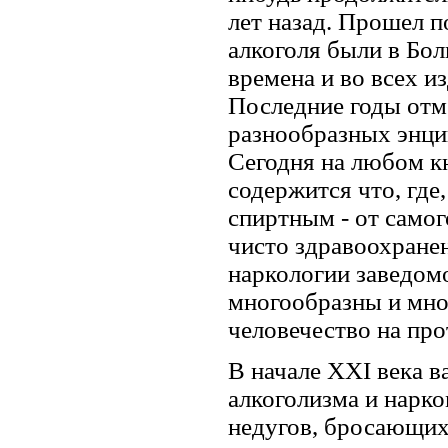
лет назад. Прошел 
алкоголя были в Бо
времена и во всех и
Последние годы от
разнообразных энци
Сегодня на любом кн
содержится что, где
спиртным - от самого
чисто здравоохране
наркологии заведомо
многообразны и мн
человечество на про
В начале XXI века 
алкоголизма и нарк
недугов, бросающих