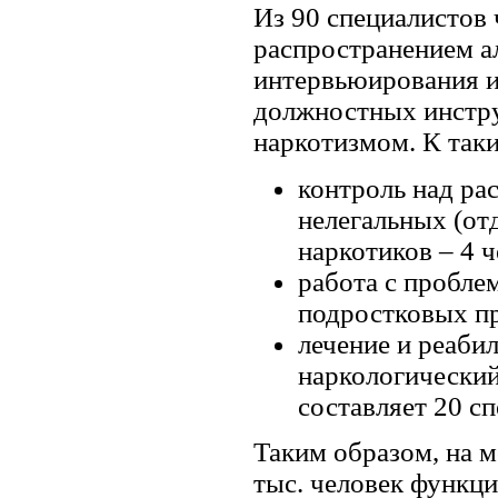
Из 90 специалистов
распространением а
интервьюирования и 
должностных инстр
наркотизмом. К так
контроль над ра
нелегальных (от
наркотиков – 4 ч
работа с пробле
подростковых пр
лечение и реаби
наркологический
составляет 20 сп
Таким образом, на м
тыс. человек функц