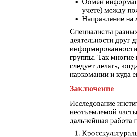
Обмен информаци
учете) между по
Направление на 
Специалисты разных
деятельности друг д
информированности 
группы. Так многие 
следует делать, ког
наркомании и куда е
Заключение
Исследование инсти
неотъемлемой часть
дальнейшая работа 
Кросскультураль