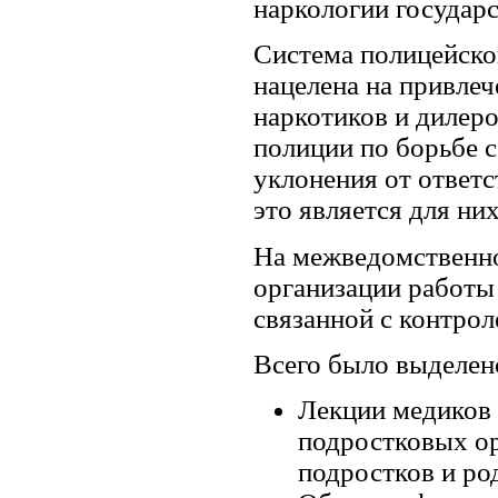
наркологии государс
Система полицейско
нацелена на привлеч
наркотиков и дилеро
полиции по борьбе с
уклонения от ответс
это является для н
На межведомственно
организации работы
связанной с контрол
Всего было выделен
Лекции медиков 
подростковых ор
подростков и ро