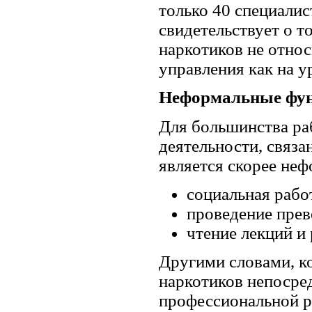
только 40 специалис
свидетельствует о т
наркотиков не относ
управления как на у
Неформальные фун
Для большинства ра
деятельности, связа
является скорее не
социальная рабо
проведение пре
чтение лекций и 
Другими словами, к
наркотиков непосре
профессиональной р