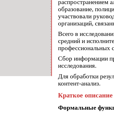
распространением ал
образование, полиц
участвовали руково
организаций, связан
Всего в исследован
средний и исполнит
профессиональных с
Сбор информации п
исследования.
Для обработки резу
контент-анализ.
Краткое описание 
Формальные функц