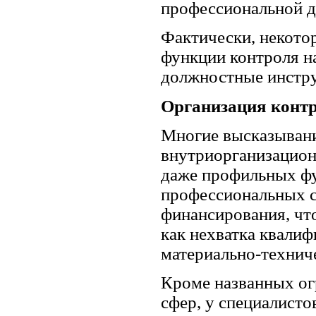
профессиональной д
Фактически, некото
функции контроля н
должностные инстр
Организация конт
Многие высказывани
внутриорганизацион
даже профильных фу
профессиональных с
финансирования, чт
как нехватка квали
материально-технич
Кроме названных ог
сфер, у специалисто