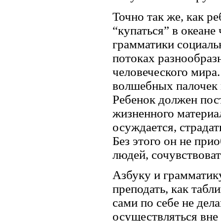
Точно так же, как р
“купаться” в океане
грамматики социаль
потоках разнообраз
человеческого мира.
волшебных палочек 
Ребенок должен пос
жизненного материал
осуждается, страдат
Без этого он не при
людей, сочувствоват
Азбуку и грамматик
преподать, как табл
сами по себе не дел
осуществляться вне