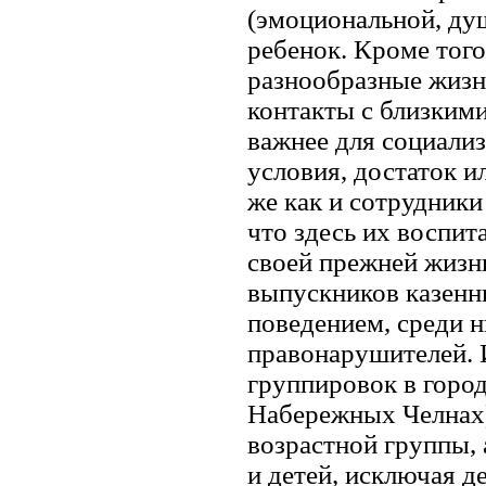
(эмоциональной, ду
ребенок. Кроме тог
разнообразные жизне
контакты с близкими
важнее для социализ
условия, достаток и
же как и сотрудники
что здесь их воспит
своей прежней жизн
выпускников казен
поведением, среди 
правонарушителей. 
группировок в город
Набережных Челнах)
возрастной группы, 
и детей, исключая д