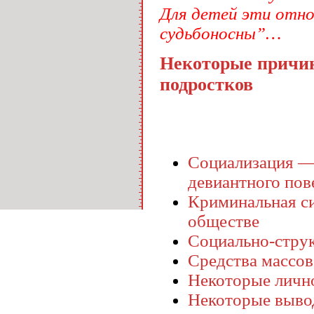
Для детей эти отн
судьбоносны”…
Некоторые причин
подростков
Социализация —
девиантного пов
Криминальная си
обществе
Социально-стру
Средства массо
Некоторые личн
Некоторые выво