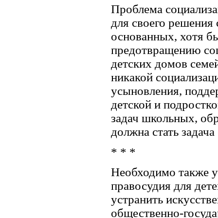
Проблема социализа
для своего решения
основанных, хотя бы
предотвращению соц
детских домов семей
никакой социализац
усыновления, подде
детской и подростко
задач школьных, обр
должна стать задача
* * *
Необходимо также у
правосудия для дет
устранить искусств
общественно-госуда