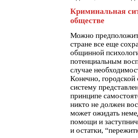
Криминальная сит
обществе
Можно предположить
стране все еще сохр
общинной психологи
потенциальным восп
случае необходимос
Конечно, городской
систему представлен
принципе самостоят
никто не должен вос
может ожидать неме
помощи и заступниче
и остатки, “пережи