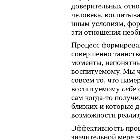
доверительных отн
человека, воспитыва
иным условиям, фор
эти отношения необ
Процесс формирова
совершенно таинстве
моменты, непонятны
воспитуемому. Мы ча
совсем то, что наме
воспитуемому
себя
сам когда-то получ
близких и которые д
возможности реализу
Эффективность проц
значительной мере з