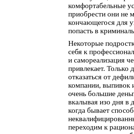
комфортабельные усл
приобрести они не 
кончающегося для у
попасть в криминаль
Некоторые подростки
себя к профессиона
и самореализация че
привлекает. Только 
отказаться от дефил
компании, выпивок 
очень большие деньг
вкалывая изо дня в 
когда бывает способ
неквалифицированны
переходим к рациона