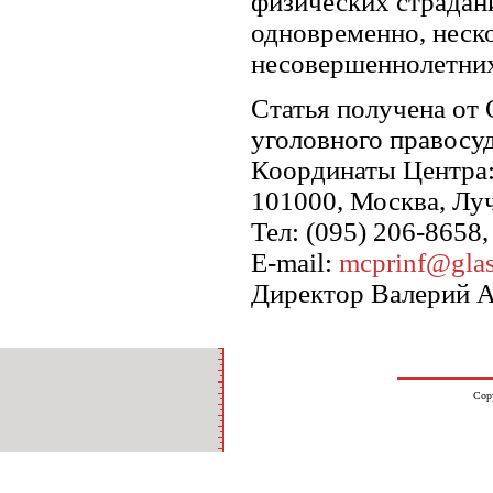
физических страдани
одновременно, неск
несовершеннолетних
Статья получена от
уголовного правосу
Координаты Центра
101000, Москва, Луч
Тел: (095) 206-8658
E-mail:
mcprinf@glas
Директор Валерий 
Cop