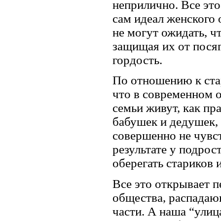
неприлично. Все это
сам идеал женского 
не могут ожидать, ч
защищая их от пося
гордость.
По отношению к стар
что в современном 
семьи живут, как пр
бабушек и дедушек,
совершенно не чувс
результате у подрос
оберегать стариков 
Все это открывает 
общества, распадаю
части. А наша “улиц