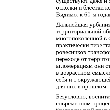
существуют даже и с
осколки и блестки к
Видимо, к 60-м года
Дальнейшая урбаниз
территориальной об
многопоколенной в 
практически переста
ровесников трансфо
переходе от террит
агломерациям они с
в возрастном смысле
себя и с окружающе
для них в прошлом.
Безусловно, воспит
современном процесс