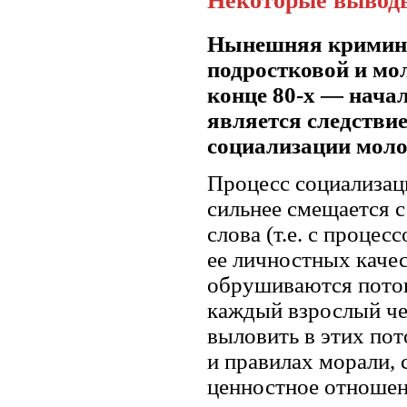
Некоторые вывод
Нынешняя криминал
подростковой и мол
конце 80-х — начал
является следстви
социализации моло
Процесс социализац
сильнее смещается 
слова (т.е. с проце
ее личностных качес
обрушиваются потоки
каждый взрослый че
выловить в этих пот
и правилах морали,
ценностное отношен