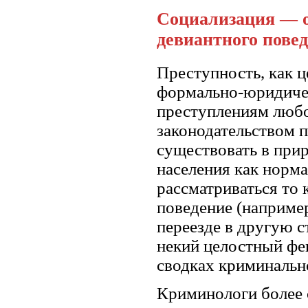
Социализация — о
девиантного пове
Преступность, как ц
формально-юридичес
преступлениям любо
законодательством 
существовать в при
населения как норм
рассматриваться то 
поведение (например
переезде в другую с
некий целостный фен
сводках криминально
Криминологи более 