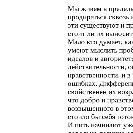
Мы живем в предель
продираться сквозь
эти существуют и пр
стоит ли их выносит
Мало кто думает, ка
умеют мыслить проб
идеалов и авторитет
действительности, 
нравственности, и в
ошибках. Дифференц
свойственен их возра
что добро и нравств
возвышенного в этом
стоило бы себя готов
И пить начинают уже