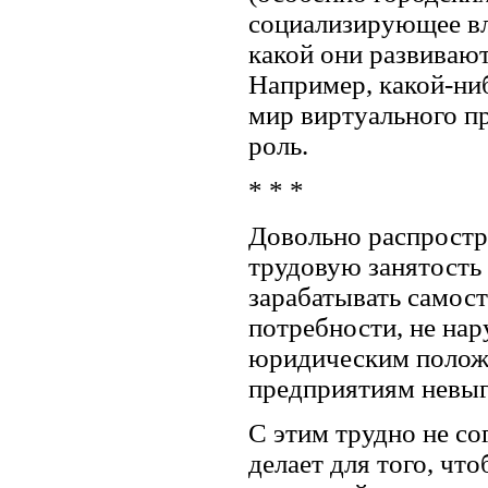
социализирующее вли
какой они развиваю
Например, какой-ни
мир виртуального п
роль.
* * *
Довольно распростра
трудовую занятость 
зарабатывать самост
потребности, не на
юридическим положе
предприятиям невыг
С этим трудно не со
делает для того, ч