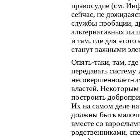
правосудие (см. Ин
сейчас, не дожидаяс
службы пробации, д
альтернативных лиш
и там, где для этог
станут важными эле
Опять-таки, там, гд
передавать систему
несовершеннолетних
властей. Некоторым 
построить добропри
Их на самом деле на
должны быть малочи
вместе со взрослым
родственниками, с