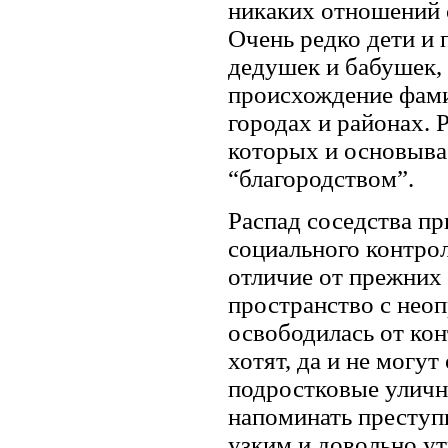
никаких отношений 
Очень редко дети и
дедушек и бабушек, 
происхождение фами
городах и районах. 
которых и основыва
“благородством”.
Распад соседства п
социального контрол
отличие от прежних 
пространство с нео
освободилась от ко
хотят, да и не могут
подростковые уличн
напоминать преступ
узким и довольно у