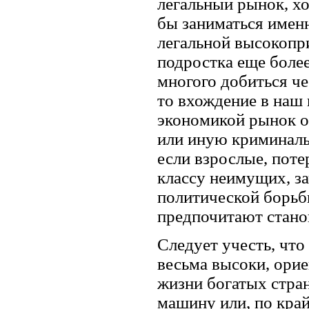
легальный рынок, хо
бы заниматься имен
легальной высокопр
подростка еще боле
многого добиться ч
то вхождение в наш 
экономикой рынок о
или иную криминаль
если взрослые, поте
классу неимущих, з
политической борьб
предпочитают стано
Следует учесть, что
весьма высоки, орие
жизни богатых стран
машину или, по край