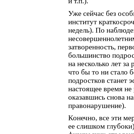
и т.п.).
Уже сейчас без особ
институт краткосроч
недель). По наблюд
несовершеннолетни
затворенность, пер
большинство подрос
на несколько лет за
что бы то ни стало 
подростков станет э
настоящее время не 
оказавшись снова на
правонарушение).
Конечно, все эти м
ее слишком глубоки)