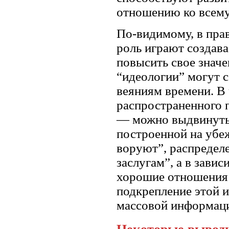
отношению ко всему
По-видимому, в пра
роль играют создав
повысить свое значе
“идеологии” могут с
веяниям времени. В 
распространенного 
— можно выдвинуть 
построенной на убеж
воруют”, распределе
заслугам”, а в зави
хорошие отношения 
подкрепление этой и
массовой информац