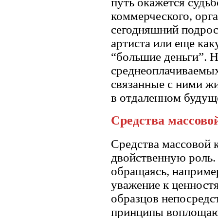
путь окажется судьб
коммерческого, орга
сегодняшний подрост
артиста или еще как
“большие деньги”. Но
среднеоплачиваемых 
связанные с ними жи
в отдаленном будущ
Средства массов
Средства массовой 
двойственную роль.
обращаясь, например
уважение к ценност
образцов непосредс
принципы воплощают