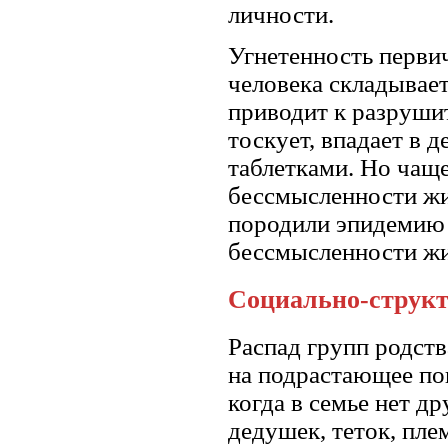
личности.
Угнетенность перви
человека складывает
приводит к разруши
тоскует, впадает в 
таблетками. Но чаще
бессмысленности жиз
породили эпидемию
бессмысленности жи
Социально-струк
Распад групп родст
на подрастающее пок
когда в семье нет д
дедушек, теток, пле