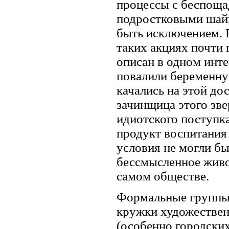
процессы с беспоща
подростковыми шайк
быть исключением. 
таких акциях почти 
описан в одном инте
повалили беременну
качались на этой до
зачинщица этого зве
идиотского поступк
продукт воспитания
условия не могли бы
бессмысленное живот
самом обществе.
Формальные группы 
кружки художественн
(особенно городски