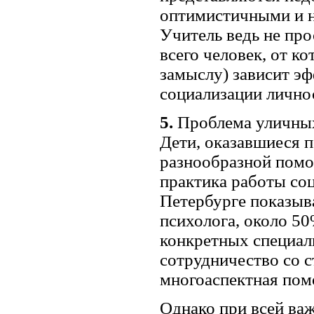
оптимистичными и н
Учитель ведь не про
всего человек, от к
замыслу) зависит эф
социализации лично
5.
Проблема уличных
Дети, оказавшиеся 
разнообразной помо
практика работы со
Петербурге показыв
психолога, около 50
конкретных специал
сотрудничество со 
многоаспектная пом
Однако при всей ва