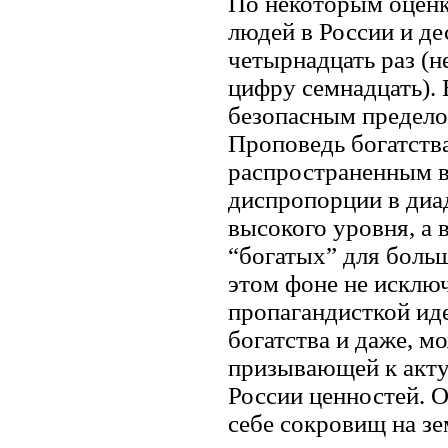
По некоторым оценк
людей в России и д
четырнадцать раз (
цифру семнадцать). 
безопасным предело
Проповедь богатства
распространенным в
диспропорции в диа
высокого уровня, а 
“богатых” для больш
этом фоне не исклю
пропагандисткой ид
богатства и даже, м
призывающей к акту
России ценностей. О
себе сокровищ на зе