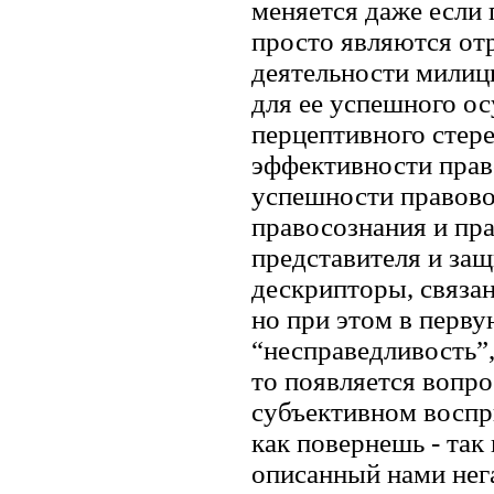
меняется даже если 
просто являются от
деятельности милици
для ее успешного ос
перцептивного стере
эффективности право
успешности правово
правосознания и пр
представителя и защ
дескрипторы, связа
но при этом в перву
“несправедливость”,
то появляется вопрос
субъективном воспр
как повернешь - так
описанный нами нег