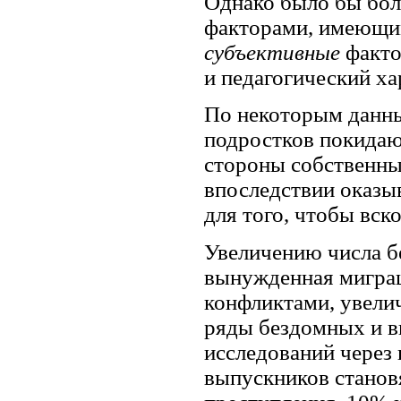
Однако было бы бол
факторами, имеющи
субъективные
факто
и педагогический ха
По некоторым данны
подростков покидают
стороны собственных
впоследствии оказы
для того, чтобы вско
Увеличению числа б
вынужденная миграц
конфликтами, увели
ряды бездомных и в
исследований через 
выпускников стано