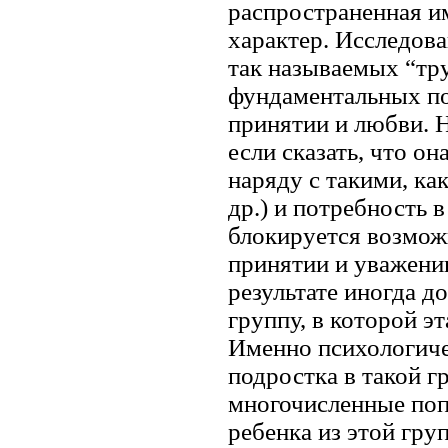
распространенная и
характер. Исследов
так называемых “тру
фундаментальных по
принятии и любви. Н
если сказать, что о
наряду с такими, ка
др.) и потребность 
блокируется возмож
принятии и уважении
результате иногда до
группу, в которой э
Именно психологиче
подростка в такой г
многочисленные поп
ребенка из этой гру