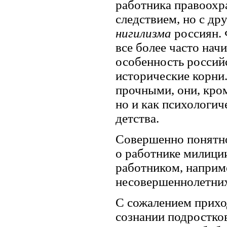
работника правоохр
следствием, но с д
нигилизма
россиян. 
все более часто нач
особенность россий
исторические корни
прочными, они, кром
но и как психологич
детства.
Совершенно понятно,
о работнике милици
работником, наприм
несовершеннолетних
С сожалением приход
сознании подростко