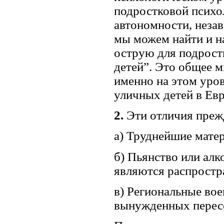
подростковой психо
автономности, неза
мы можем найти и на
острую для подрост
детей”. Это общее 
именно на этом уро
уличных детей в Евр
2.
Эти отличия преж
а) Труднейшие мате
б) Пьянство или алк
являются распростр
в) Региональные во
вынужденных перес