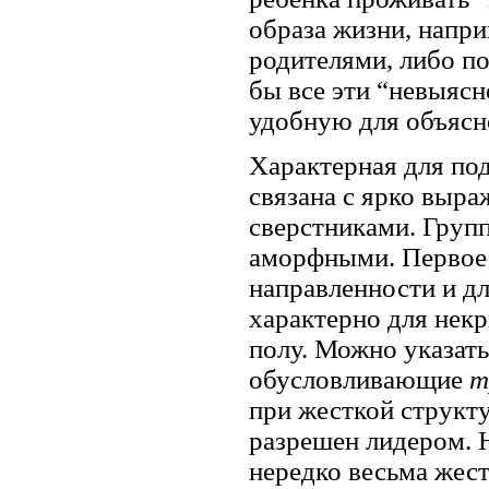
образа жизни, напри
родителями, либо п
бы все эти “невыясн
удобную для объясн
Характерная для по
связана с ярко выр
сверстниками. Груп
аморфными. Первое 
направленности и д
характерно для нек
полу. Можно указать
обусловливающие
т
при жесткой структ
разрешен лидером. 
нередко весьма жест