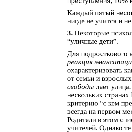
преступления, 10% 
Каждый пятый несо
нигде не учится и не
3.
Некоторые психол
“уличные дети”.
Для подросткового в
реакция эмансипаци
охарактеризовать к
от семьи и взрослых
свободы
дает улица.
нескольких странах
критерию “с кем пр
всегда на первом ме
Родители в этом спи
учителей. Однако те