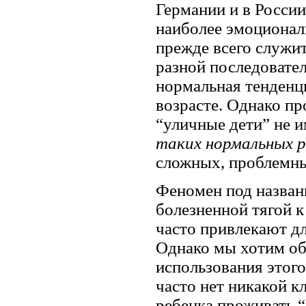
Германии и в России
наиболее эмоционал
прежде всего служит 
разной последовател
нормальная тенденц
возрасте. Однако пр
“уличные дети” не 
таких нормальных р
сложных, проблемны
Феномен под назва
болезненной тягой к
часто привлекают дл
Однако мы хотим об
использования этог
часто нет никакой 
ребенка проживать “