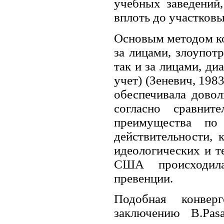
учебных заведений,
вплоть до участковы
Основым методом ко
за лицами, злоупот
так и за лицами, д
учет) (Зеневич, 198
обеспечивала довол
согласно сравнит
преимущества по
действительности, 
идеологических и т
США происходила
превенции.
Подобная конвер
заключению B.Pas