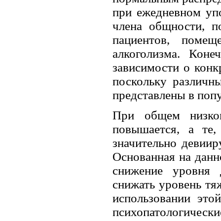
при ежедневном упо
члена общности, п
пациентов, помещ
алкоголизма. Коне
зависимости о конк
поскольку различны
представлены в поп
При общем низком
повышается, а те,
значительно девиир
Основанная на данн
снижение уровня 
снижать уровень тяж
использовании этой
психопатологичес