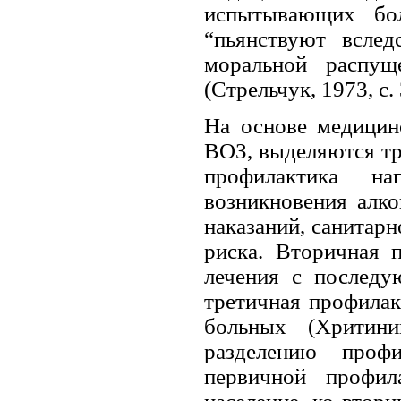
испытывающих бол
“пьянствуют вслед
моральной распущ
(Стрельчук, 1973, с. 
На основе медицин
ВОЗ, выделяются тр
профилактика н
возникновения алко
наказаний, санитар
риска. Вторичная 
лечения с последу
третичная профилак
больных (Хритин
разделению профи
первичной профил