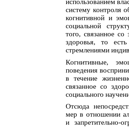
использованием вла
систему контроля 
когнитивной и эмо
социальной струк
того, связанное со
здоровья, то ест
стремлениями индив
Когнитивные, эмо
поведения восприни
в течение жизненн
связанное со здор
социального научения
Отсюда непосредст
мер в отношении ал
и запретительно-о