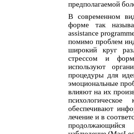
предполагаемой бол
В современном вид
форме так назыв
assistance programm
помимо проблем инд
широкий круг раз
стрессом и форм
используют орган
процедуры для иде
эмоциональные про
влияют на их произ
психологическое 
обеспечивают инфо
лечение и в соответ
продолжающийся 
наблюдение (MacLeo