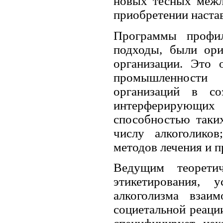
новых тесных межл
приобретении настав
Программы профил
подходы, были ори
организации. Это 
промышленности 
организаций в со
интерферирующих 
способностью таки
числу алкоголико
методов лечения и 
Ведущим теорети
этикетирования, 
алкоголизма взаи
социетальной реации