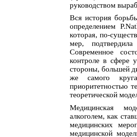
руководством выраб
Вся история борьбы
определением P.Nat
которая, по-существ
мер, подтвердила
Современное сост
контроле в сфере у
стороны, большей д
же самого круг
приоритетностью т
теоретической модел
Медицинская мод
алкоголем, как ста
медицинских мероп
медицинской модел