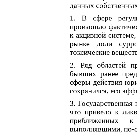
данных собственных
1. В сфере регул
произошло фактичес
к акцизной системе
рынке доли сурро
токсические веществ
2. Ряд областей п
бывших ранее пред
сферы действия юри
сохранился, его эфф
3. Государственная 
что привело к ликв
приближенных к
выполнявшими, по-с