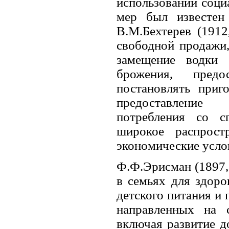
использовании соци
мер был известен
В.М.Бехтерев (1912
свободной продажи,
замещение водки 
брожения, предо
постановлять при
предоставление
потребления со с
широкое распростр
экономические усло
Ф.Ф.Эрисман (1897, 
в семьях для здоро
детского питания и 
направленных на 
включая развитие д