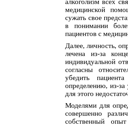
алкоголизм всех св
медицинской помо
сужать свое предст
в понимании боле
пациентов с медици
Далее, личность, оп
лечена из-за конц
индивидуальной отв
согласны относит
убедить пациента
определению, из-за
для этого недостато
Моделями для опред
совершенно различ
собственный опыт