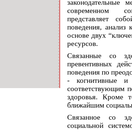
законодательные 
современном со
представляет соб
поведения, анализ 
основе двух “ключе
ресурсов.
Связанные со зд
превентивных дейс
поведения по преод
- когнитивные и 
соответствующим п
здоровья. Кроме 
ближайшим социаль
Связанное со зд
социальной систем