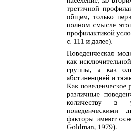
население, ко втори
третичной профила
общем, только пер
полном смысле этог
профилактикой услов
с. 111 и далее).
Поведенческая мод
как исключительной
группы, а как од
абстиненцией и тяже
Как поведенческое р
различные поведен
количеству в уп
поведенческими д
факторы имеют осно
Goldman, 1979).