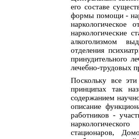
его составе сущес
формы помощи - нар
наркологическое 
наркологические с
алкоголизмом выд
отделения психиат
принудительного ле
лечебно-трудовых п
Поскольку все эти
принципах так на
содержанием научно
описание функцио
работников - участ
наркологическог
стационаров, Дом