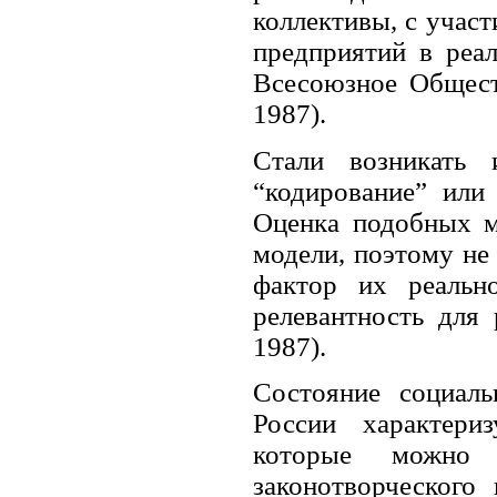
коллективы, с учас
предприятий в реа
Всесоюзное Обществ
1987).
Стали возникать 
“кодирование” или
Оценка подобных м
модели, поэтому не
фактор их реальн
релевантность для 
1987).
Состояние социаль
России характери
которые можно 
законотворческого