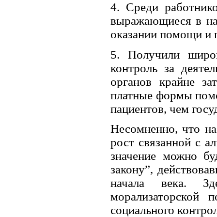
4. Среди работник
выражающиеся в на
оказании помощи и 
5. Получили широ
контроль за деяте
органов крайне за
платные формы помо
пациентов, чем гос
Несомненно, что на
рост связанной с ал
значение можно бу
закону”, действова
начала века. З
морализаторской 
социального контрол