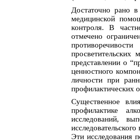
Достаточно рано в
медицинской помощ
контроля. В част
отмечено ограниче
противоречивости
просветительских 
представлении о “п
ценностного компон
личности при ранн
профилактических осм
Существенное вли
профилактике алк
исследований, вы
исследовательского пл
Эти исследования п