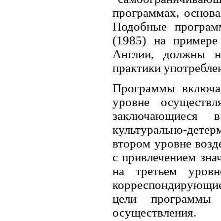
программах, основа
Подобные программ
(1985) на примере
Англии, должны на
практики употребле
Программы включа
уровне осуществл
заключающиеся в
культурально-дете
втором уровне возд
с привлечением зна
на третьем уров
корреспондирующи
цели программы 
осуществления.