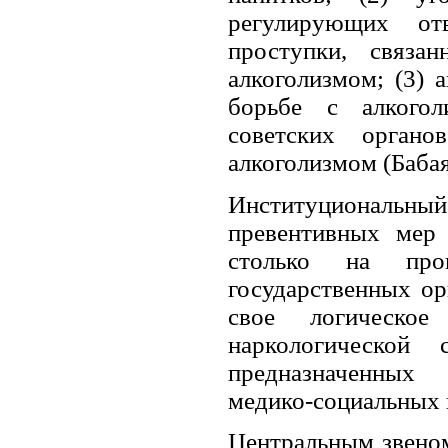
регулирующих от
проступки, связа
алкоголизмом; (3) 
борьбе с алкогол
советских органо
алкоголизмом (Бабая
Институциональн
превентивных мер
столько на прог
государственных ор
свое логическое
наркологической
предназначенных 
медико-социальных 
Центральным звеном