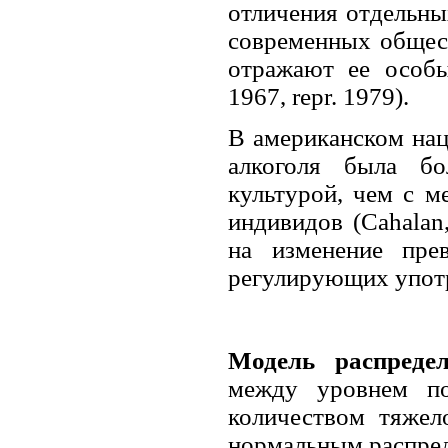
отличения отдельны
современных общест
отражают ее особы
1967, repr. 1979).
В американском нац
алкоголя была б
культурой, чем с 
индивидов (Cahalan
на изменение пре
регулирующих употр
Модель распредел
между уровнем по
количеством тяжел
нормальным распред