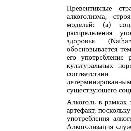
Превентивные стр
алкоголизма, стр
моделей: (а) соц
распределения уп
здоровья (Nat
обосновывается тем,
его употребление 
культуральных нор
соответствии
детерминированны
существующего соци
Алкоголь в рамках 
артефакт, поскольк
употребления алко
Алкоголизация служ