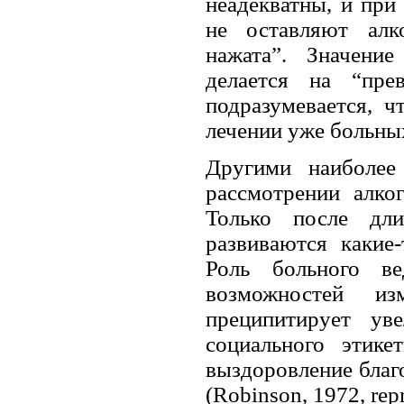
неадекватны, и при
не оставляют алк
нажата”. Значени
делается на “пре
подразумевается, 
лечении уже больных
Другими наиболее
рассмотрении алко
Только после дли
развиваются какие
Роль больного ве
возможностей из
преципитирует ув
социального этике
выздоровление благ
(Robinson, 1972, rep