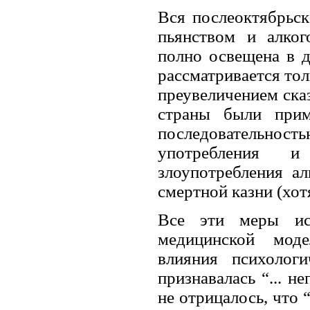
Вся послеоктябрьск
пьянством и алког
полно освещена в д
рассматривается тол
преувеличением сказ
страны были при
последовательность
употребления и
злоупотребления ал
смертной казни (хот
Все эти меры исх
медицинской моде
влияния психолог
признавалась “... н
не отрицалось, что 