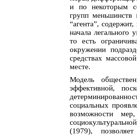
и по некоторым со
групп меньшинств 
“агента”, содержит
начала легального 
то есть ограничив
окружении подразд
средствах массово
месте.
Модель обществен
эффективной, пос
детерминированнос
социальных проявле
возможности мер
социокультурально
(1979), позволя