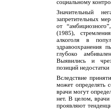
социальному контро
Значительный нег
запретительных мер,
от “амбициозного”,
(1985), стремлен
алкоголя в попул
здравоохранения п
глубоко амбивале
Выявились и чрез
позиций недостатки
Вследствие приняти
может определять се
врачи могут определ
нет. В целом, врачи
проявляют тенденц