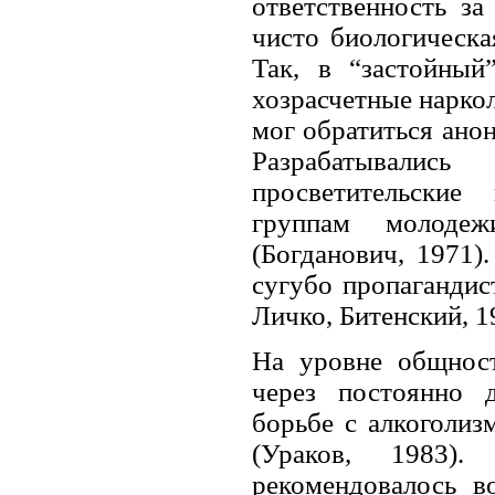
ответственность за
чисто биологическа
Так, в “застойный
хозрасчетные наркол
мог обратиться анон
Разрабатывались
просветительские
группам молодеж
(Богданович, 1971)
сугубо пропагандис
Личко, Битенский, 1
На уровне общност
через постоянно 
борьбе с алкоголиз
(Ураков, 1983).
рекомендовалось в