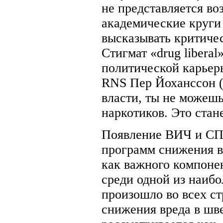
не представляется во
академические круги 
высказывать критиче
Стигмат «drug libera
политической карьеры
RNS Пер Йоханссон (
власти, ты не можешь
наркотиков. Это стан
Появление ВИЧ и СПИ
программ снижения в
как важного компоне
среди одной из наибо
произошло во всех ст
снижения вреда в шв