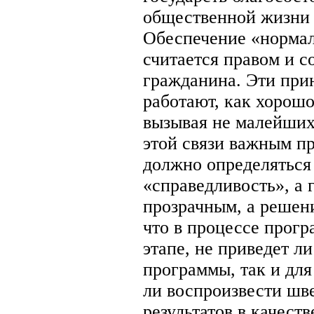
общественной жизни 
Обеспечение «нормал
считается правом и 
гражданина. Эти при
работают, как хорош
вызывая не малейших
этой связи важным пр
должно определяться 
«справедливость», а 
прозрачным, а решен
что в процессе прог
этапе, не приведет л
программы, так и для
ли воспроизвести шв
результатов в качест