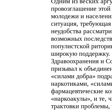
Одним из веских аргу
провозглашение этой
молодежи и населени
ситуация, требующая
неудобства рассматр
возможных последств
популистской ритори
широкую поддержку. 
Здравоохранения и Со
призывал к объединен
«силами добра» подра
наркотиками, «силам
фармацевтические ко
«наркоакулы», и те, 
трактовки проблемы, 