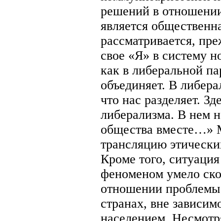
решений в отношении
является общественн
рассматривается, пре
свое «Я» в систему н
как в либеральной па
объединяет. В либера
что нас разделяет. З
либерализма. В нем н
общества вместе…» М
трансляцию этически
Кроме того, ситуаци
феноменом умело ско
отношении проблемы 
странах, вне зависим
населением. Несмотря