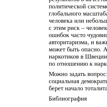
политической систем
глобального масштаба
человека или неболь
с этим риск – челове
ошибок часто чудови
авторитаризма, и важн
может быть опасно. 
наркотиков в Швеции
по отношению к нар
Можно задать вопрос:
социальная демократи
берет начало тоталит
Библиография