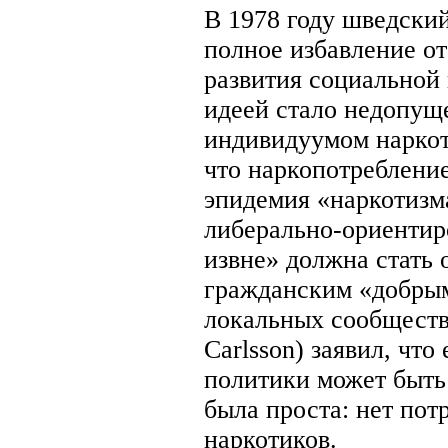
В 1978 году шведски
полное избавление о
развития социальной
идеей стало недопущ
индивидуумом наркот
что наркопотребление
эпидемия «наркотизм
либерально-ориентир
извне» должна стать 
гражданским «добрым
локальных сообщества
Carlsson) заявил, чт
политики может быть 
была проста: нет пот
наркотиков.