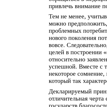
привлечь внимание п
Тем не менее, учитыв
можно предположить, 
проблемных потребит
нового поколения пот
вовсе. Следовательн
целей в построении «
относительно заявле
успешной. Вместе с 
некоторое сомнение, 
который так характер
Декларируемый принц
отличительная черта 
государств благосост