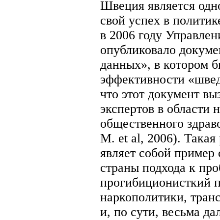
Швеция является одн
свой успех в политик
в 2006 году Управле
опубликовало докуме
данных», в котором 
эффективности «швед
что этот документ вы
экспертов в области 
общественного здравоо
М. et al, 2006). Така
являет собой пример 
страны подхода к про
прогибиционисткий п
наркополитики, тран
и, по сути, весьма д