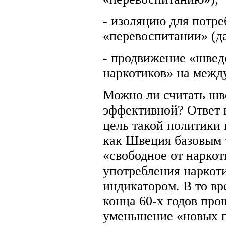
- изоляцию для потр
«перевоспитании» (д
- продвижение «швед
наркотиков» на межд
Можно ли считать шв
эффективной? Ответ н
цель такой политики 
как Швеция базовым 
«свободное от наркот
употребления наркот
индикатором. В то вр
конца 60-х годов про
уменьшение «новых 