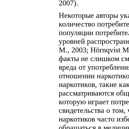
2007).
Некоторые авторы ук
количество потребите
популяции потребител
уровней распростране
M., 2003; Hörnqvist M
факты не слишком см
вреда от употреблени
отношении наркотико
наркотиков, такие ка
рассматриваются общ
которую играет потре
свидетельства о том,
наркотиков часто изб
обращаться в медици