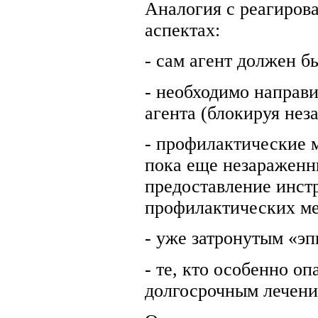
Аналогия с реагиров
аспектах:
- сам агент должен б
- необходимо направи
агента (блокируя нез
- профилактические 
пока еще незараженны
предоставление инст
профилактических ме
- уже затронутым «э
- те, кто особенно о
долгосрочным лечение