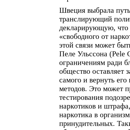
Швеция выбрала путь
транслирующий полит
декларирующую, что 
«свободного от нарко
этой связи может быт
Пеле Ульссона (Pele 
ограничениям ради бл
общество оставляет з
самого и вернуть ег
методов. Это может 
тестирования подозре
наркотиков и штрафа
наркотика в организм
принудительных. Так