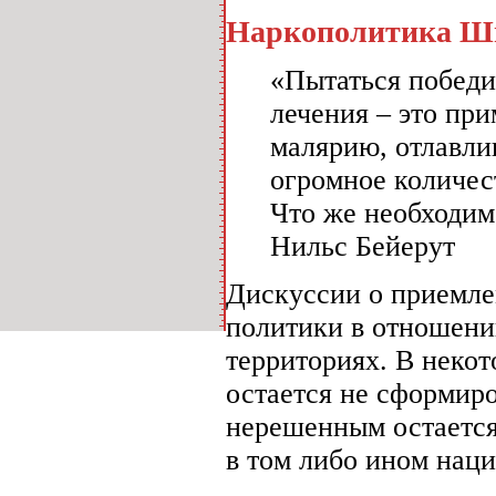
Наркополитика Шв
«Пытаться победи
лечения – это при
малярию, отлавли
огромное количес
Что же необходи
Нильс Бейерут
Дискуссии о приемле
политики в отношени
территориях. В некот
остается не сформиро
нерешенным остается
в том либо ином наци