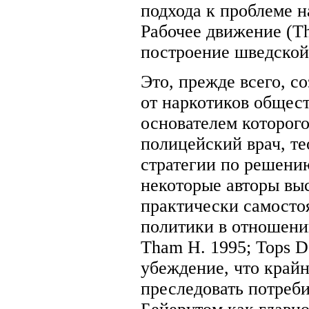
подхода к проблеме 
Рабочее движение (Th
построение шведской
Это, прежде всего, с
от наркотиков обществ
основателем которого
полицейский врач, те
стратегии по решени
некоторые авторы вы
практически самосто
политики в отношении
Tham H.
1995; Tops D
убеждение, что крайн
преследовать потреб