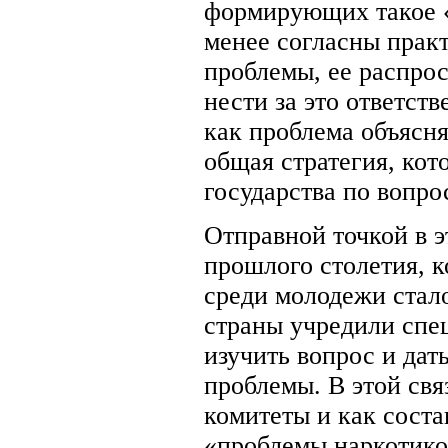
формирующих такое «
менее согласны практ
проблемы, ее распрос
нести за это ответств
как проблема объясняе
общая стратегия, кот
государства по вопро
Отправной точкой в э
прошлого столетия, к
среди молодежи стал
страны учредили спе
изучить вопрос и да
проблемы. В этой свя
комитеты и как соста
«проблемы наркотико