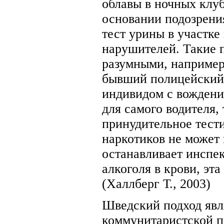
облавы в ночных клу
основании подозрени
тест урины в участк
нарушителей. Такие 
разумными, например
бывший полицейский,
индивидом с вождение
для самого водителя,
принудительное тест
наркотиков не может 
останавливает инспек
алкоголя в крови, эт
(Халлберг Т., 2003)
Шведский подход явл
коммунитаристской п