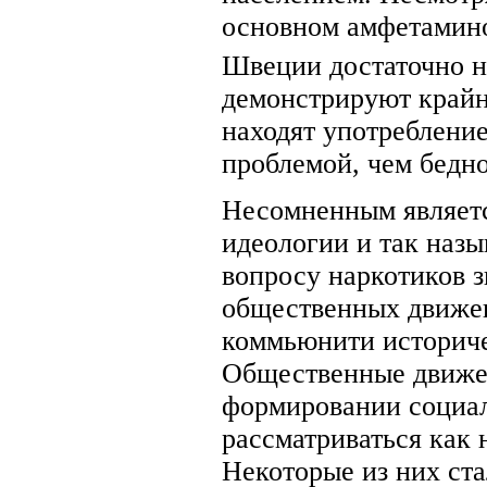
основном амфетамино
Швеции достаточно н
демонстрируют крайн
находят употреблени
проблемой, чем бедно
Несомненным являетс
идеологии и так наз
вопросу наркотиков 
общественных движен
коммьюнити историче
Общественные движен
формировании социал
рассматриваться как 
Некоторые из них ст