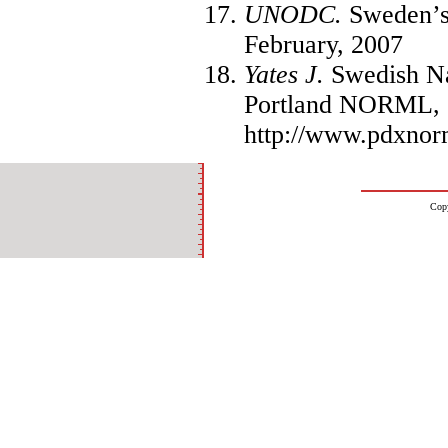
UNODC.
Sweden’s 
February, 2007
Yates J.
Swedish Na
Portland NORML, 
http://www.pdxnor
Cop