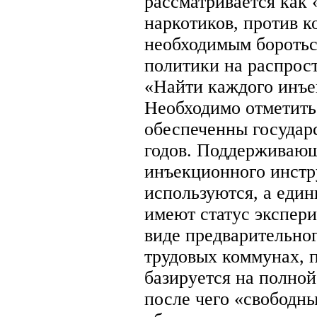
рассматривается как 
наркотиков, против 
необходимым боротьс
политики на распрос
«Найти каждого инъе
Необходимо отметить
обеспеченны государс
годов. Поддерживающ
инъекционного инстр
используются, а еди
имеют статус экспер
виде предварительно
трудовых коммунах, 
базируется на полной
после чего «свободны