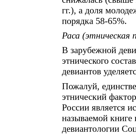
гг.), а доля молод
порядка 58-65%.
Раса (этническая
В зарубежной деви
этнического соста
девиантов уделяет
Пожалуй, единстве
этнический фактор
России является и
называемой книге 
девиантологии Соц