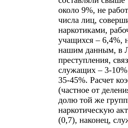
около 9%, не рабо
числа лиц, соверш
наркотиками, рабо
учащихся – 6,4%, 
нашим данным, в Л
преступления, свя
служащих – 3-10%,
35-45%. Расчет ко
(частное от делен
долю той же групп
наркотическую акт
(0,7), наконец, сл