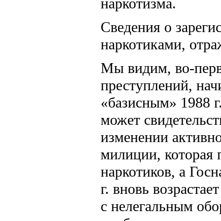
наркотизма.
Сведения о зареги
наркотиками, отраж
Мы видим, во-пер
преступлений, начи
«базисным» 1988 г.
может свидетельств
изменении активно
милиции, которая 
наркотиков, а Гос
г. вновь возрастае
с нелегальным обо