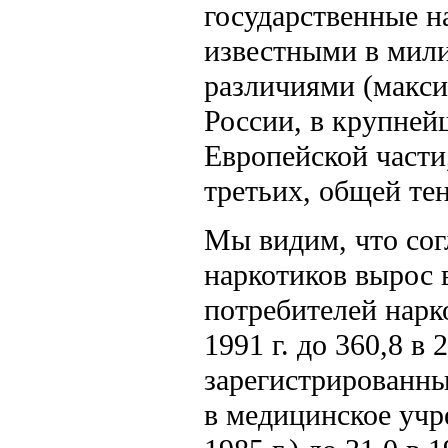
государственные н
известными в мил
различиями (макс
России, в крупней
Европейской части
третьих, общей тен
Мы видим, что со
наркотиков вырос в 
потребителей нарк
1991 г. до 360,8 в 2
зарегистрированны
в медицинское учреж