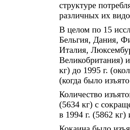
структуре потребл
различных их видо
В целом по 15 исс
Бельгия, Дания, Ф
Италия, Люксембур
Великобритания) из
кг) до 1995 г. (ок
(когда было изъято 
Количество изъятог
(5634 кг) с сокращ
в 1994 г. (5862 кг)
Кокаина было изъят