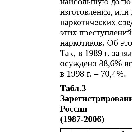
наибольшую долю с
изготовления, или
наркотических сре
этих преступлени
наркотиков. Об эт
Так, в 1989 г. за
осуждено 88,6% все
в 1998 г. – 70,4%.
Табл.3
Зарегистрированн
России
(1987-2006)