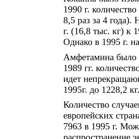
1990 г. количество
8,5 раз за 4 года)
г. (16,8 тыс. кг) к 
Однако в 1995 г. н
Амфетамина было из
1989 гг. количеств
идет непрекращающ
1995г. до 1228,2 кг
Количество случае
европейских страна
7963 в 1995 г. Мож
распространение эк