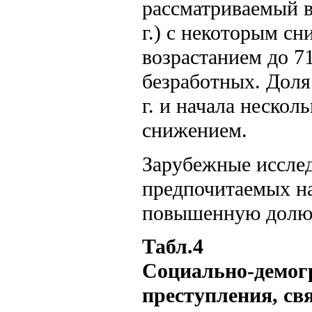
рассматриваемый в
г.) с некоторым сн
возрастанием до 71
безработных. Доля
г. и начала нескол
снижением.
Зарубежные исслед
предпочитаемых на
повышенную долю 
Табл.4
Социально-демог
преступления, св