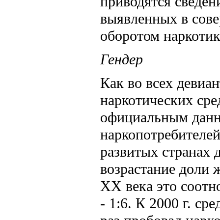
приводятся сведен
выявленных в сове
оборотом наркотик
Гендер
Как во всех девиа
наркотических сре
официальным данн
наркопотребителей 
развитых странах д
возрастание доли 
ХХ века это соотн
- 1:6. К 2000 г. с