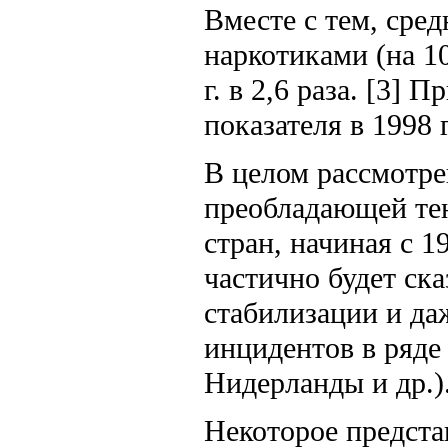
Вместе с тем, сре
наркотиками (на 10
г. в 2,6 раза. [3]
показателя в 1998 
В целом рассмотре
преобладающей тен
стран, начиная с 1
частично будет ск
стабилизации и да
инцидентов в ряде 
Нидерланды и др.)
Некоторое предста