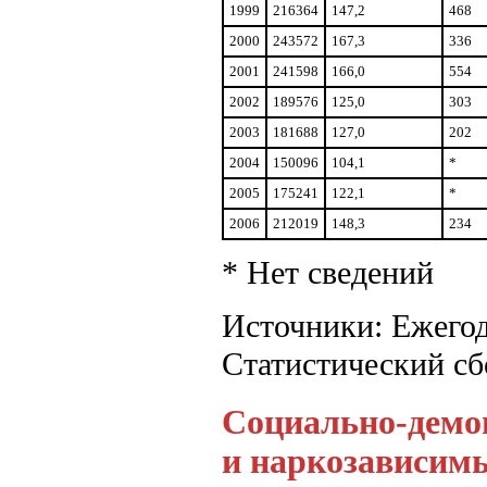
1999
216364
147,2
468
2000
243572
167,3
336
2001
241598
166,0
554
2002
189576
125,0
303
2003
181688
127,0
202
2004
150096
104,1
*
2005
175241
122,1
*
2006
212019
148,3
234
* Нет сведений
Источники: Ежего
Статистический с
Социально-демо
и наркозависим