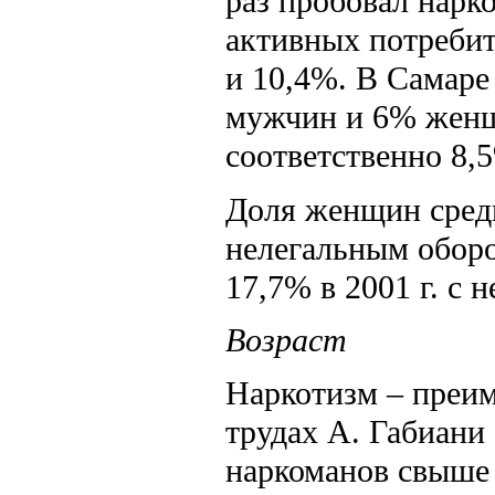
раз пробовал нарк
активных потребит
и 10,4%. В Самаре
мужчин и 6% женщи
соответственно 8,5
Доля женщин среди
нелегальным оборот
17,7% в 2001 г. с 
Возраст
Наркотизм – преи
трудах А. Габиани
наркоманов свыше 