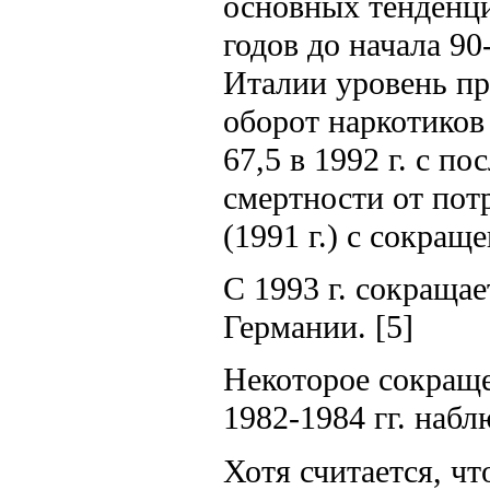
основных тенденци
годов до начала 9
Италии уровень пр
оборот наркотиков 
67,5 в 1992 г. с 
смертности от потр
(1991 г.) с сокраще
С 1993 г. сокращае
Германии. [5]
Некоторое сокраще
1982-1984 гг. набл
Хотя считается, ч