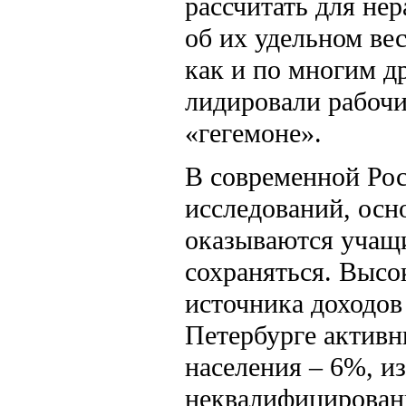
рассчитать для не
об их удельном вес
как и по многим д
лидировали рабочи
«гегемоне».
В современной Рос
исследований, осн
оказываются учащи
сохраняться. Высо
источника доходов 
Петербурге активн
населения – 6%, из
неквалифицированн