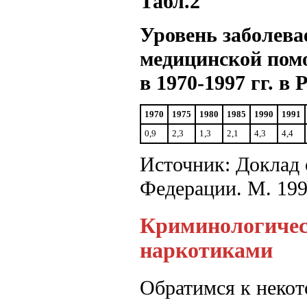
Табл.2
Уровень заболева
медицинской по
в 1970-1997 гг. в 
1970
1975
1980
1985
1990
1991
0,9
2,3
1,3
2,1
4,3
4,4
Источник: Доклад 
Федерации. М. 199
Криминологическ
наркотиками
Обратимся к неко