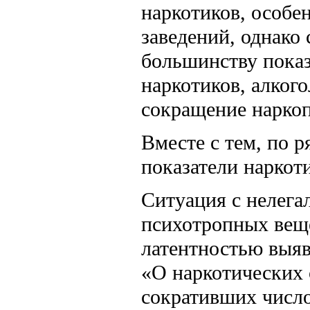
наркотиков, особе
заведений, однако
большинству показ
наркотиков, алког
сокращение наркопо
Вместе с тем, по р
показатели наркот
Ситуация с нелега
психотропных вещ
латентностью выяв
«О наркотических 
сокративших числ