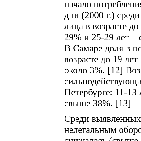
начало потребления
дни (2000 г.) сре
лица в возрасте до
29% и 25-29 лет –
В Самаре доля в п
возрасте до 19 лет
около 3%. [12] Во
сильнодействующих
Петербурге: 11-13 
свыше 38%. [13]
Среди выявленных 
нелегальным оборо
снижалась (свыше и