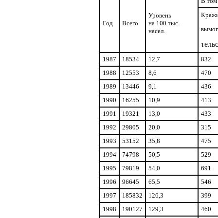
В том
Кражи
Уровень
Год
Всего
на 100 тыс.
вымог
насел.
тель
1987
18534
12,7
832
1988
12553
8,6
470
1989
13446
9,1
436
1990
16255
10,9
413
1991
19321
13,0
433
1992
29805
20,0
315
1993
53152
35,8
475
1994
74798
50,5
529
1995
79819
54,0
691
1996
96645
65,5
546
1997
185832
126,3
399
1998
190127
129,3
460