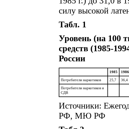
1985 г.) до 31,0 в 
силу высокой лате
Табл. 1
Уровень (на 100 
средств (1985-199
России
1985
1986
Потребители наркотиков
25,7
36,4
Потребители наркотиков и
СДВ
Источники: Ежего
РФ, МЮ РФ