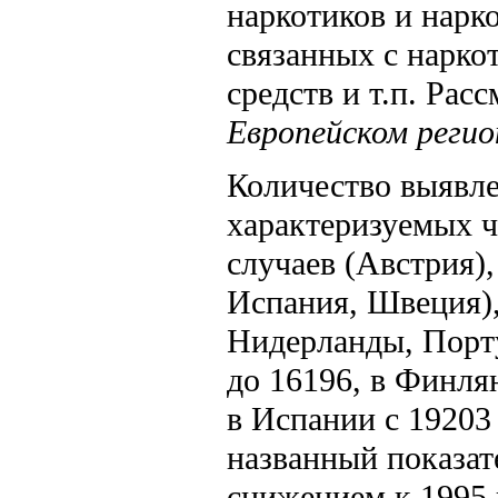
наркотиков и нарк
связанных с нарко
средств и т.п. Ра
Европейском регио
Количество выявле
характеризуемых ч
случаев (Австрия)
Испания, Швеция)
Нидерланды, Порту
до 16196, в Финля
в Испании с 19203 
названный показате
снижением к 1995 г