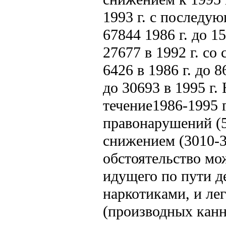
1993 г. с последу
67844 1986 г. до 15
27677 в 1992 г. со
6426 в 1986 г. до 
до 30693 в 1995 г.
течение1986-1995 
правонарушений (54
снижением (3010-34
обстоятельство мо
идущего по пути д
наркотиками, и ле
(производных канн