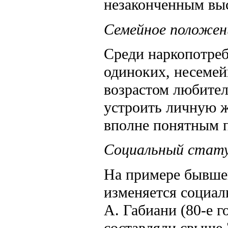
незаконченным вы
Семейное положен
Среди наркопотреб
одиноких, несемей
возрастом любител
устроить личную ж
вполне понятным 
Социальный стат
На примере бывше
изменяется социал
А. Габиани (80-е г
составляли свыше 