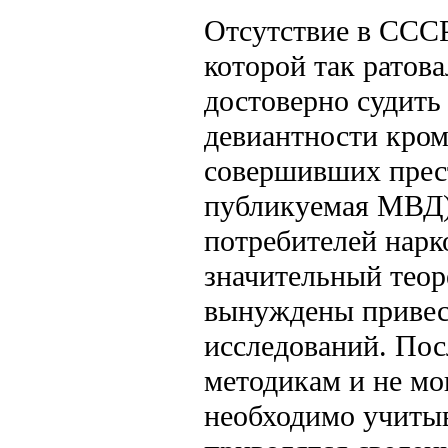
Отсутствие в СССР
которой так ратова
достоверно судить
девиантности кром
совершивших прест
публикуемая МВД)
потребителей нарко
значительный теор
вынуждены привест
исследований. Пос
методикам и не мо
необходимо учитыва