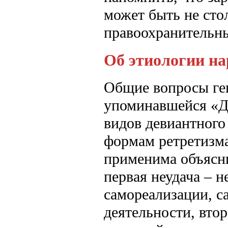
может быть не сто
правоохранительны
Об этиологии на
Общие вопросы ген
упоминавшейся «Де
видов девиантного
формам ретретизма
применима объясни
первая неудача – 
самореализации, с
деятельности, вто