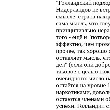
"Голландский подхо
Нидерландов не вст
смысле, страна нахо
сама мысль, что го
принципиально нера
того - ещё и "потвор
эффектно, чем пров
прочее, так хорошо 
оставляет мысль, ч
дел" (если они доб
таковое с целью наж
очевидного: число н
остаётся на уровне 1
наркотиками, довол
остаются членами об
успехи. Голландии с