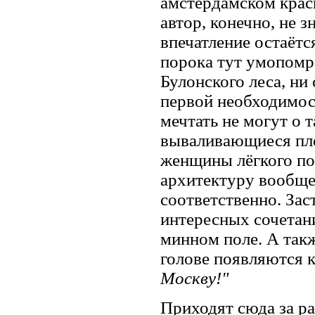
амстердамском красн
автор, конечно, не 
впечатление остаётс
порока тут умопомр
Булонского леса, н
первой необходимос
мечтать не могут о 
вываливающиеся плет
женщины лёгкого по
архитектуру вообще 
соответственно. Зас
интересных сочетани
минном поле. А также
голове появляются к
Москву!"
Приходят сюда за р