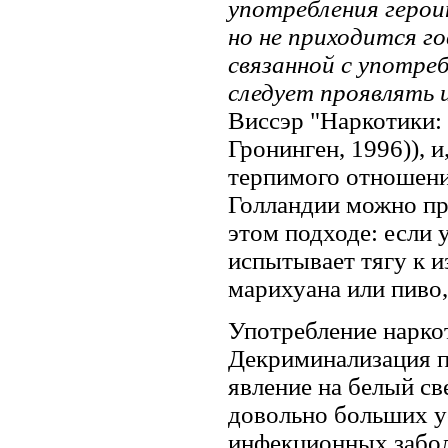
употребления героин
но не приходится г
связанной с употреб
следует проявлять
Виссэр "Наркотики:
Гронинген, 1996)), и
терпимого отношения
Голландии можно пр
этом подходе: если
испытывает тягу к 
марихуана или пиво,
Употребление наркот
Декриминализация п
явление на белый св
довольно больших у
инфекционных забол