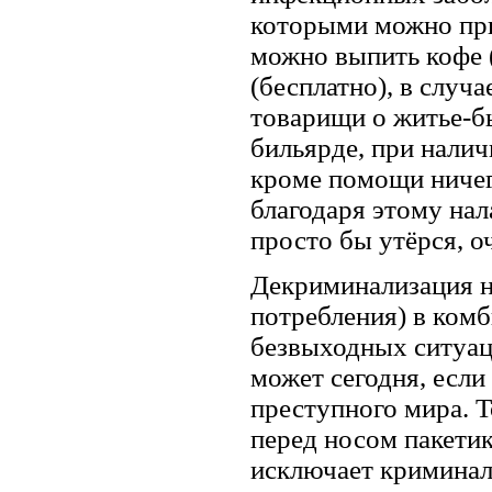
которыми можно при
можно выпить кофе (
(бесплатно), в случа
товарищи о житье-бы
бильярде, при налич
кроме помощи ничег
благодаря этому нала
просто бы утёрся, о
Декриминализация на
потребления) в ком
безвыходных ситуац
может сегодня, если
преступного мира. Т
перед носом пакетик
исключает криминал