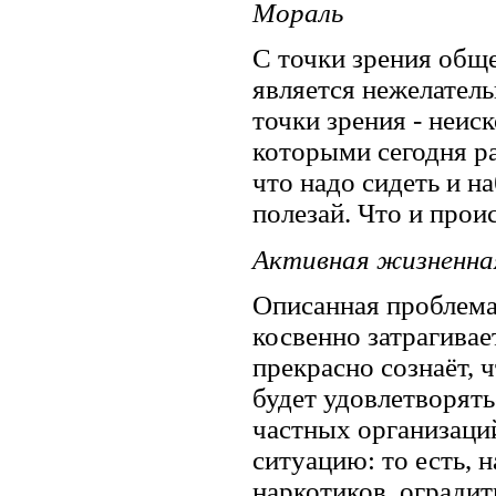
Мораль
С точки зрения общ
является нежелатель
точки зрения - неис
которыми сегодня ра
что надо сидеть и н
полезай. Что и проис
Активная жизненна
Описанная проблема
косвенно затрагива
прекрасно сознаёт, 
будет удовлетворят
частных организац
ситуацию: то есть, 
наркотиков, оградит