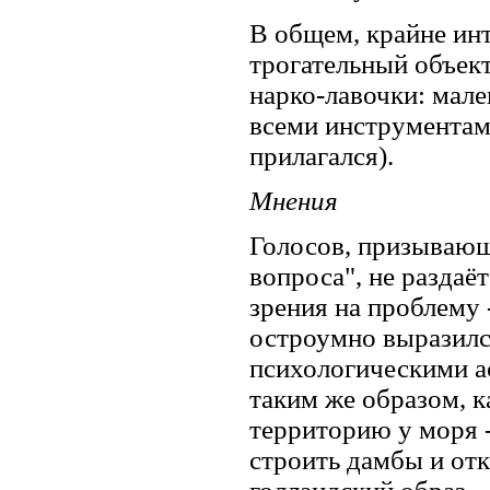
В общем, крайне ин
трогательный объект
нарко-лавочки: мал
всеми инструментам
прилагался).
Мнения
Голосов, призывающ
вопроса", не раздаё
зрения на проблему 
остроумно выразилс
психологическими а
таким же образом, к
территорию у моря -
строить дамбы и отк