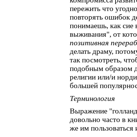
пережить что угодно
повторять ошибок до
понимаешь, как сие 
выживания", от кото
позитивная перера
делать драму, потом
так посмотреть, что
подобным образом ду
религии или/и норди
большей популярнос
Терминология
Выражение "голландс
довольно часто в кн
же им пользоваться 