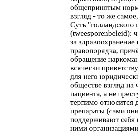
общепринятым норм
взгляд - то же самое
Суть "голландского 
(tweesporenbeleid):
за здравоохранение
правопорядка, причё
обращение наркоман
всячески приветству
для него юридически
обществе взгляд на 
пациента, а не прес
терпимо относится 
препараты (сами они
поддерживают себя 
ними организациями