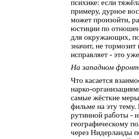
психике: если тяжёл
примеру, дурное вос
может произойти, ра
юстиции по отношен
для окружающих, поз
значит, не тормозит
исправляет - это уже
На западном фронт
Что касается взаим
нарко-организациями
самые жёсткие меры
фильме на эту тему.
рутинной работы - 
географическому по
через Нидерланды п