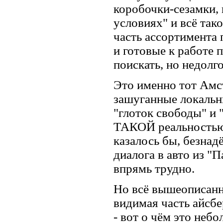
коробочки-сезамки,
условиях" и всё тако
часть ассортимента
и готовые к работе
поискать, но недолго
Это именно тот Амс
зашуганные локальн
"глоток свободы" и 
ТАКОЙ реальностью 
казалось бы, безна
диалога в авто из "
впрямь трудно.
Но всё вышеописанн
видимая часть айсбер
- вот о чём это неб