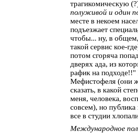
трагикомическую (?)
полуживой и один 
месте в некоем насе
подъезжает специаль
чтобы... ну, в общем
такой сервис кое-где
потом сгоряча попа
дверях ада, из кото
рафик на подходе!!" 
Мефистофеля (они ж
сказать, в какой ст
меня, человека, восп
совсем), но публика
все в студии хлопали
Международное по