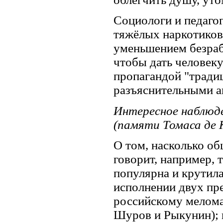
Социологи и педагог
тяжёлых наркотиков
уменьшением безраб
чтобы дать человек
пропагандой "тради
разъяснительными а
Интересное наблюд
(памяти Томаса де 
О том, насколько о
говорит, например, т
популярна и крутила
исполнении двух пр
российскому мелома
Шуров и Рыкунин); 