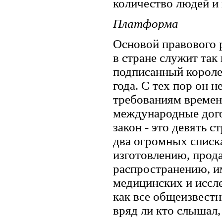
количество людей и 
Платформа
Основой правового 
в стране служит та
подписанный короле
года. С тех пор он 
требованиям времени
международные дог
закон - это девять 
два огромных списка
изготовлению, прода
распространению, име
медицинских и иссле
как все общеизвестн
вряд ли кто слышал,