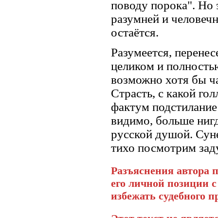
поводу порока". Но 
разумней и человечн
остаётся.
Разумеется, перенес
целиком и полностью
возможно хотя бы ча
Страсть, с какой го
фактум подстилание 
видимо, больше нигд
русской душой. Сун
тихо посмотрим зад
Разъяснения автора п
его личной позиции 
избежать судебного п