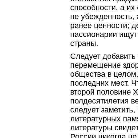
способности, а их 
не убежденность,
ранее ценности; д
пассионарии ищут
страны.
Следует добавить 
перемещение здор
общества в целом,
последних мест. Ч
второй половине 
полдесятилетия в
следует заметить,
литературных пам
литературы свидет
России никогда не