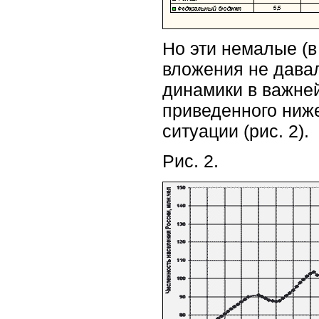
Но эти немалые (в
вложения не давал
динамики в важней
приведенного ниж
ситуации (рис. 2).
Рис. 2.