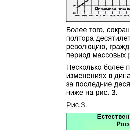
Более того, сокра
полтора десятиле
революцию, гражда
период массовых 
Несколько более 
изменениях в дин
за последние дес
ниже на рис. 3.
Рис.3.