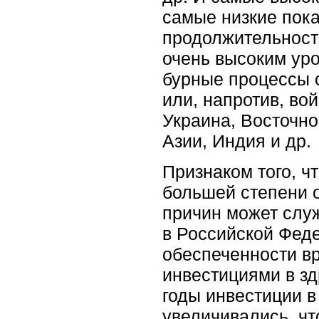
самые низкие пока
продолжительност
очень высоким уро
бурные процессы 
или, напротив, во
Украина, Восточн
Азии, Индия и др.
Признаком того, ч
большей степени о
причин может слу
в Российской Фед
обеспеченности вр
инвестициями в з
годы инвестиции в
увеличивались, ч