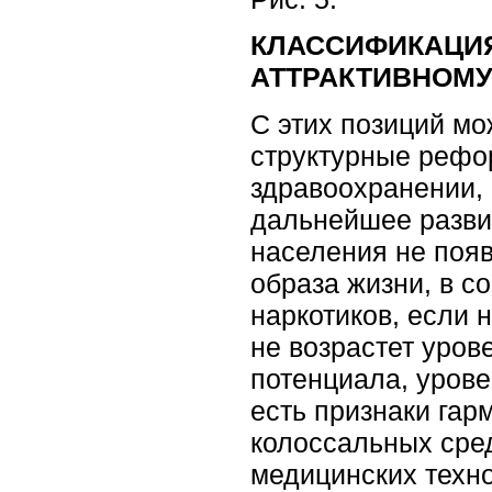
КЛАССИФИКАЦИЯ
АТТРАКТИВНОМУ П
С этих позиций м
структурные рефо
здравоохранении, 
дальнейшее разви
населения не появ
образа жизни, в с
наркотиков, если 
не возрастет уров
потенциала, урове
есть признаки гар
колоссальных сред
медицинских техно