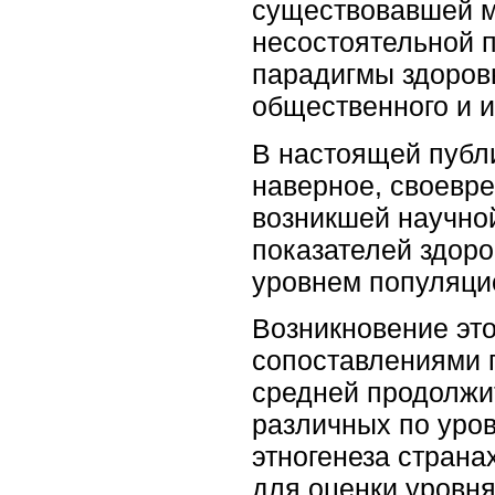
существовавшей м
несостоятельной 
парадигмы здоров
общественного и 
В настоящей публ
наверное, своевр
возникшей научной
показателей здоро
уровнем популяци
Возникновение эт
сопоставлениями 
средней продолжи
различных по уро
этногенеза страна
для оценки уровня