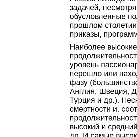
задачей, несмотря
обусловленные по
прошлом столетии 
приказы, программы
Наиболее высокие
продолжительности
уровень пассионар
перешло или нахо
фазу (большинств
Англия, Швеция, Д
Турция и др.). Не
смертности и, соо
продолжительност
высокий и средни
др. И самые высок