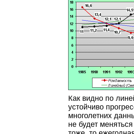
Как видно по лин
устойчиво прогре
многолетних данны
не будет менятьс
тоже, то ежегодна