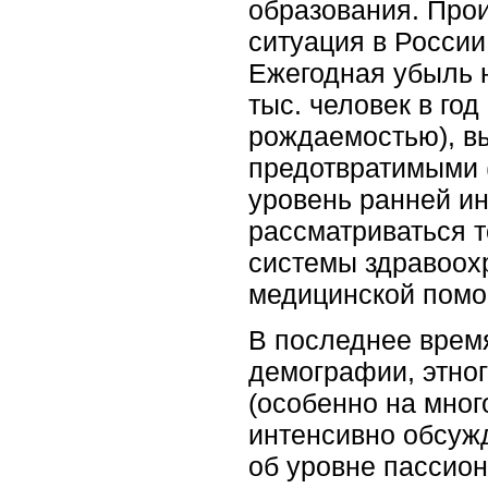
образования. Прои
ситуация в России
Ежегодная убыль 
тыс. человек в го
рождаемостью), в
предотвратимыми 
уровень ранней ин
рассматриваться т
системы здравоохр
медицинской помо
В последнее врем
демографии, этног
(особенно на мно
интенсивно обсужд
об уровне пассион