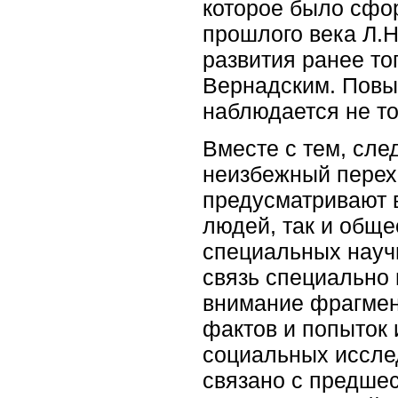
которое было сфо
прошлого века Л.Н
развития ранее т
Вернадским. Повы
наблюдается не то
Вместе с тем, след
неизбежный перех
предусматривают в
людей, так и обще
специальных научн
связь специально 
внимание фрагмен
фактов и попыток 
социальных исслед
связано с предше