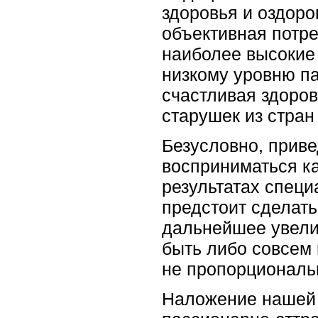
здоровья и оздор
объективная потре
наиболее высокие
низкому уровню п
счастливая здоро
старушек из стран
Безусловно, приве
восприниматься к
результатах специ
предстоит сделать,
дальнейшее увели
быть либо совсем
не пропорциональ
Наложение нашей 