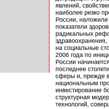
явлений, свойстве
наиболее резко п
России, наложили
показатели здоро
радикальных рефо
здравоохранения, 
на социальные ст
2006 года по иниц
России начинаетс
последнее столет
сферы и, прежде 
национальным про
инвестирование б
структурная моде
технологий, сове