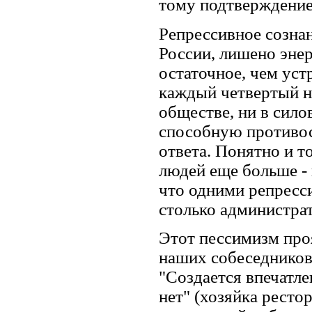
тому подтверждение
Репрессивное созна
России, лишено эне
остаточное, чем ус
каждый четвертый н
обществе, ни в сило
способную противос
ответа. Понятно и т
людей еще больше - 
что одними репресс
столько администрат
Этот пессимизм про
наших собеседников
"Создается впечатле
нет" (хозяйка рестор