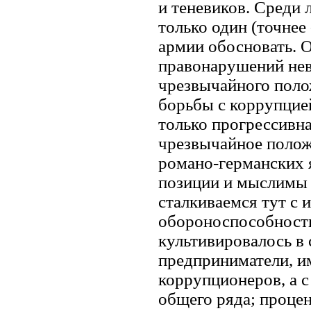
и теневиков. Среди
только один (точнее
армии обосновать. О
правонарушений нев
чрезвычайного поло
борьбы с коррупцией
только прогрессивна
чрезвычайное полож
романо-германских я
позиции и мыслимы 
сталкиваемся тут с 
обороноспособности
культивировалось в 
предприниматели, и
коррупционеров, а 
общего ряда; процен