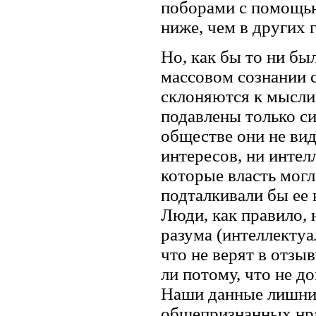
поборами с помощью 
ниже, чем в других 
Но, как бы то ни бы
массовом сознании 
склоняются к мысли,
подавлены только си
обществе они не ви
интересов, ни интел
которые власть могл
подталкивали бы ее
Люди, как правило,
разума (интеллектуа
что не верят в отзы
ли потому, что не 
Наши данные лишний 
общепризнанных нра