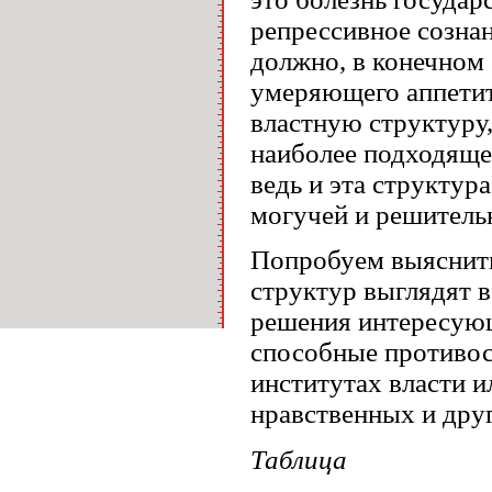
репрессивное сознан
должно, в конечном 
умеряющего аппетит
властную структуру
наиболее подходяще
ведь и эта структур
могучей и решитель
Попробуем выяснить
структур выглядят 
решения интересующ
способные противост
институтах власти и
нравственных и дру
Таблица