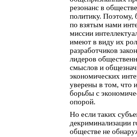
резонанс в обществе
политику. Поэтому, 
по взятым нами инте
миссии интеллектуа
имеют в виду их ро
разработчиков закон
лидеров общественн
смыслов и общезнач
экономических инте
уверены в том, что
борьбы с экономиче
опорой.
Но если таких субъе
декриминализации го
обществе не обнаруж