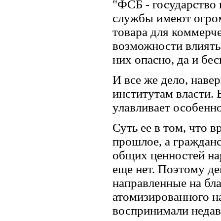
"ФСБ - государство в
службы имеют огром
товара для коммерч
возможности влиять
них опасно, да и бес
И все же дело, наве
институтам власти.
улавливает особенн
Суть ее в том, что 
прошлое, а граждан
общих ценностей на
еще нет. Поэтому де
направленные на бла
атомизированного на
воспринимали недав