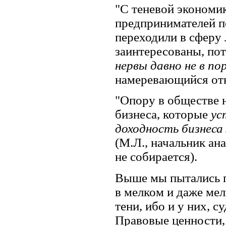
"С теневой экономи
предпринимателей п
переходили в сферу 
заинтересованы, по
нервы давно не в по
намеревающийся отк
"Опору в обществе н
бизнеса, которые
ус
доходность бизнеса
(М.Л., начальник ан
не собирается).
Выше мы пытались по
в мелком и даже ме
тени, ибо и у них, 
Правовые ценности,