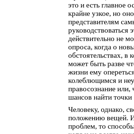
это и есть главное 
крайне узкое, но он
представителям сам
руководствоваться 
действительно не мо
опроса, когда о нов
обстоятельствах, в 
может быть разве чт
жизни ему опереться 
колеблющимся и не
правосознание или, 
шансов найти точки
Человеку, однако, с
положению вещей. И
проблем, то способ