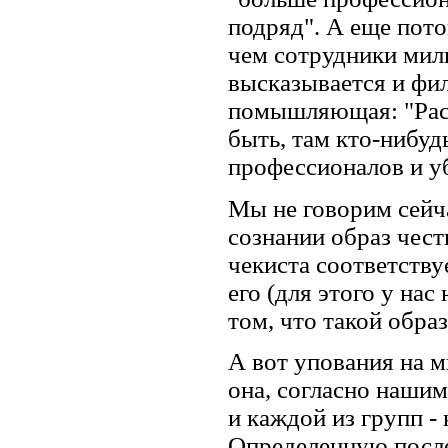
подряд". А еще пото
чем сотрудники мили
высказывается и фил
помышляющая: "Расс
быть, там кто-нибуд
профессионалов и у
Мы не говорим сейч
сознании образ чест
чекиста соответству
его (для этого у на
том, что такой обра
А вот упования на 
она, согласно нашим
и каждой из групп -
Определенную после