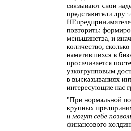
связывают свои над
представители друг
НЕпредпринимателей.
повторить: формиро
меньшинства, и инач
количество, сколько
наметившихся в биз
просачивается посте
узкогрупповым дост
в высказываниях ин
интересующие нас г
"При нормальной пол
крупных предприни
и могут себе позво
финансового холдинг