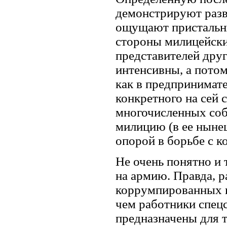
демонстрируют разве
ощущают пристальный
стороны милицейских
представителей дру
интенсивны, а потом
как в предпринимате
конкретного на сей 
многочисленных собе
милицию (в ее нынеш
опорой в борьбе с к
Не очень понятно и 
на армию. Правда, р
коррумпированных 
чем работники спецс
предназначены для т