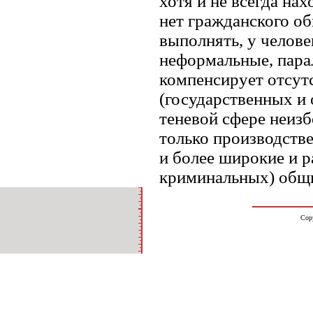
хотя и не всегда на
нет гражданского об
выполнять, у челове
неформальные, пара
компенсирует отсут
(государственных и
теневой сфере неизб
только производстве
и более широкие и р
криминальных) общн
Cop