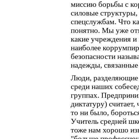
миссию борьбы с ко
силовые структуры,
спецслужбам. Что ка
понятно. Мы уже отм
какие учреждения и 
наиболее коррумпир
безопасности называ
надежды, связанные
Люди, разделяющие 
среди наших собесе
группах. Предприним
диктатуру) считает,
то ни было, боротьс
Учитель средней шк
тоже нам хорошо изв
"больше профессиона