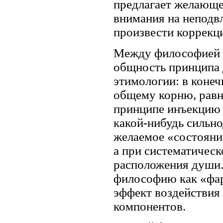
предлага­ет желающе
внимания на неподвл
произвести коррекци
Между философией и
общность принципа 
этимологии: в конеч
общему корню, равно
принципе инъекцию 
какой-нибудь сильн
желаемое «состояни
а при систематическ
расположения души.
философию как «фа
эффект воздействия 
компонентов.