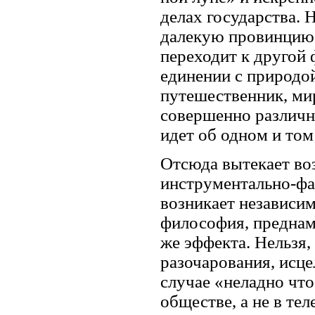
делах государства. 
далекую провинцию.
переходит к другой
единении с природой
путешественник, ми
совершенно различн
идет об одном и том
Отсюда вытекает во
инструментально-фа
возникает независи
философия, предна­м
же эффекта. Нельзя,
разочарования, исце
случае «неладно чт
обществе, а не в те