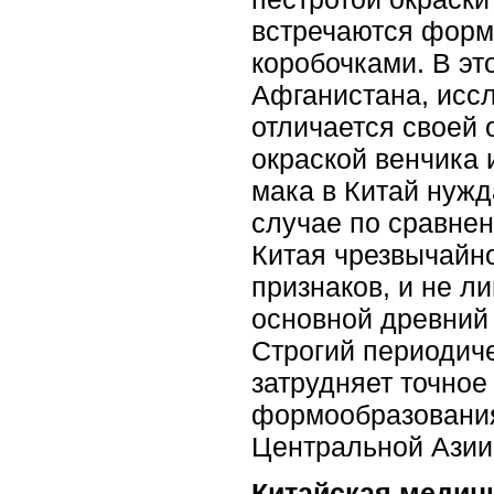
встречаются форм
коробочками. В э
Афганистана, иссл
отличается своей
окраской венчика 
мака в Китай нужд
случае по сравне
Китая чрезвычайн
признаков, и не л
основной древний 
Строгий периодиче
затрудняет точное
формообразования
Центральной Азии 
Китайская медици