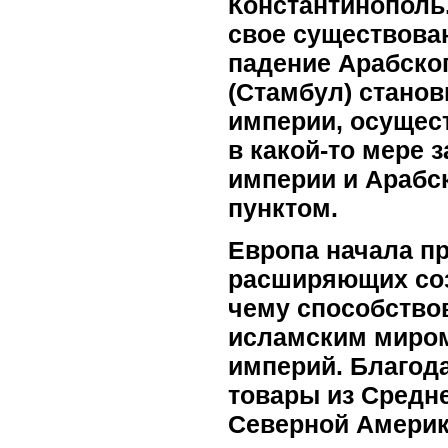
Константинополь
свое существован
падение Арабско
(Стамбул) станов
империи, осущес
в какой-то мере
империи и Арабс
пунктом.
Европа начала п
расширяющих соз
чему способство
исламским миром
империй. Благод
товары из Средне
Северной Америк