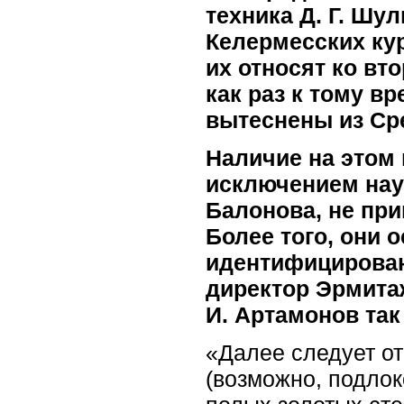
техника Д. Г. Шу
Келермесских кур
их относят ко вто
как раз к тому в
вытеснены из Ср
Наличие на этом 
исключением науч
Балонова, не при
Более того, они 
идентифицирован
директор Эрмита
И. Артамонов та
«Далее следует от
(возможно, подлок