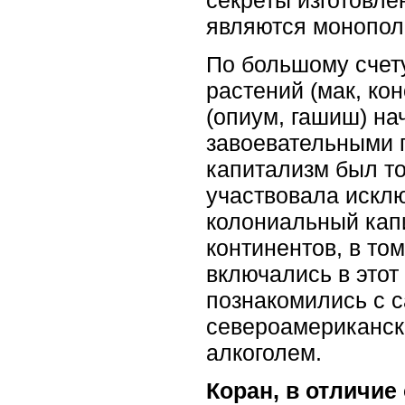
являются монопол
По большому счет
растений (мак, ко
(опиум, гашиш) на
завоевательными 
капитализм был то
участвовала искл
колониальный кап
континентов, в то
включались в этот
познакомились с с
североамериканск
алкоголем.
Коран, в отличие