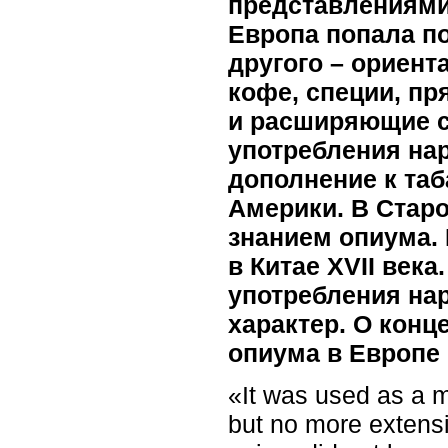
представлениями
Европа попала п
другого – ориент
кофе, специи, пр
и расширяющие с
употребления нар
дополнение к таб
Америки. В Стар
знанием опиума.
в Китае XVII век
употребления на
характер. О кон
опиума в Европе 
«It was used as a m
but no more extensi