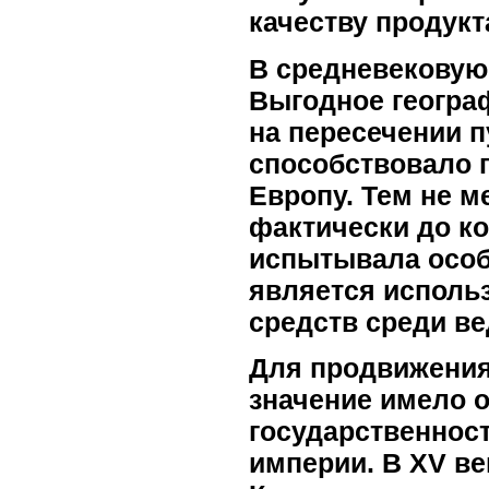
качеству продукт
В средневековую
Выгодное геогра
на пересечении п
способствовало 
Европу. Тем не м
фактически до к
испытывала особ
является исполь
средств среди ве
Для продвижения
значение имело о
государственност
империи. В XV в