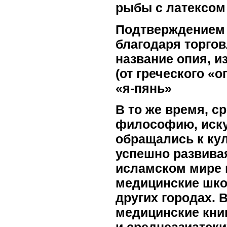
рыбы с латексом
Подтверждением 
благодаря торгов
название опия, и
(от греческого «
«я-пянь»
В то же время, с
философию, искус
обращались к ку
успешно развива
исламском мире 
медицинские шко
других городах. 
медицинские книг
и среднеазиатск