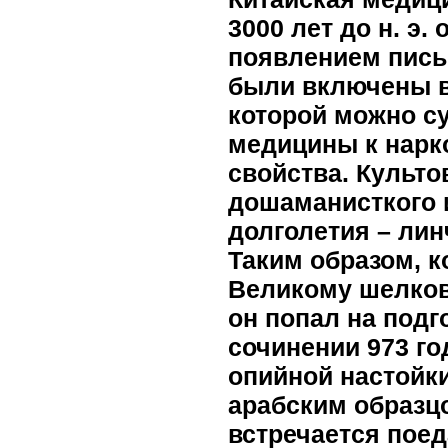
3000 лет до н. э.
появлением пись
были включены в 
которой можно су
медицины к нарк
свойства. Культ
дошаманисткого 
долголетия – лин
Таким образом, к
Великому шелково
он попал на под
сочинении 973 го
опийной настойки
арабским образцо
встречается пое