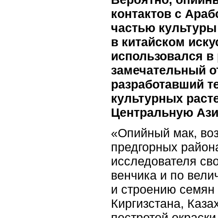
контактов с Араб
частью культуры 
в китайском иску
использовался в
замечательный от
разработавший т
культурных расте
Центральную Ази
«Опийный мак, во
предгорных район
исследователя св
венчика и по вели
и строению семян
Киргизстана, Каза
пестротой окраски