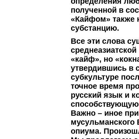
определения любо
полученной в сос
«Кайфом» также 
субстанцию.
Все эти слова су
среднеазиатской 
«кайф», но «кокн
утвердившись в с
субкультуре посл
точное время пр
русский язык и к
способствующую 
Важно – иное пр
мусульманского 
опиума. Произошл