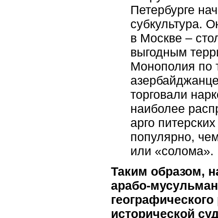
Петербурге на
субкультура. О
в Москве – ст
выгодным терр
Монополия по 
азербайджанце
торговали нарк
наиболее распр
арго питерских
популярно, чем
или «солома».
Таким образом, 
арабо-мусульманс
географического 
исторической су