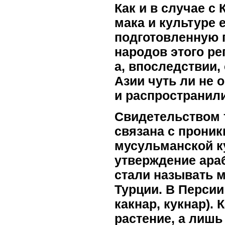
Как и в случае с
мака и культуре 
подготовленную 
народов этого р
а, впоследствии,
Азии чуть ли не
и распространили
Свидетельством 
связана с проник
мусульманской к
утверждение араб
стали называть м
Турции. В Персии
какнар, кукнар). 
растение, а лишь 