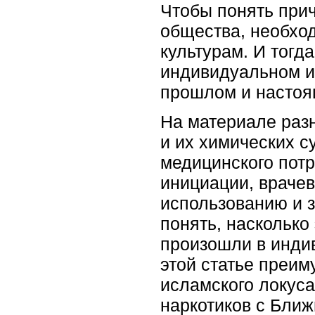
Чтобы понять при
общества, необхо
культурам. И тогд
индивидуальном и
прошлом и настоя
На материале разн
и их химических с
медицинского потр
инициации, врачев
использованию и 
понять, насколько
произошли в инди
этой статье преи
исламского локуса
наркотиков с Ближ