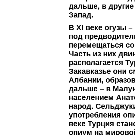
дальше, в другие
Запад.
В XI веке огузы 
под предводител
перемещаться со 
Часть из них дви
располагается Ту
Закавказье они 
Албании, образо
дальше – в Малу
населением Анат
народ. Сельджуки
употребления опи
веке Турция стан
опиум на мирово