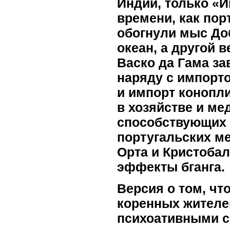
Индии, только «И
времени, как пор
обогнули мыс До
океан, а другой 
Васко да Гама за
наряду с импортом
и импорт конопли
в хозяйстве и ме
способствующих 
португальских ме
Орта и Кристобал
эффекты бганга.
Версия о том, чт
коренных жителе
психоативными с