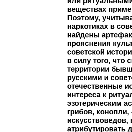
или ритуальными
веществах приме
Поэтому, учитыва
наркотиках в сов
найдены артефак
прояснения куль
советской истори
в силу того, что
территории бывш
русскими и совет
отечественные и
интереса к риту
эзотерическим ас
грибов, конопли,
искусствоведов,
атрибутировать 