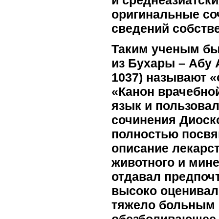
оригинальные со
сведений собств
Таким ученым бы
из Бухары – Абу 
1037) называют «
«Канон врачебно
язык и пользовал
сочинения Диоско
полностью посвя
описание лекарс
животного и мин
отдавал предпоч
высоко оценивал
тяжело больным 