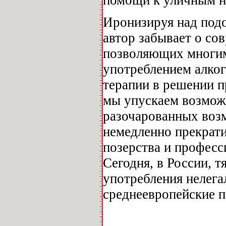
Иронизируя над под
автор забывает о со
позволяющих многим
употреблением алког
терапии в решении п
мы упускаем возмож
разочарованных воз
немедленно прекрати
позерства и професс
Сегодня, в России, 
употребления нелег
среднеевропейские п