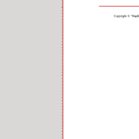
Copyright © "НарК