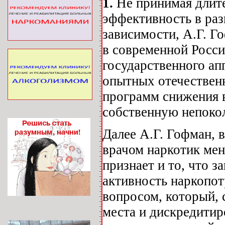
1.
Не принимая длит
эффективность в раз
зависимости, А.Г. Г
в современной Росси
государственного ап
опытных отечествен
программ снижения в
собственную непоко
Далее А.Г. Гофман, 
врачом наркотик мен
признает и то, что 
активность наркопот
вопросом, который, с
места и дискредитир