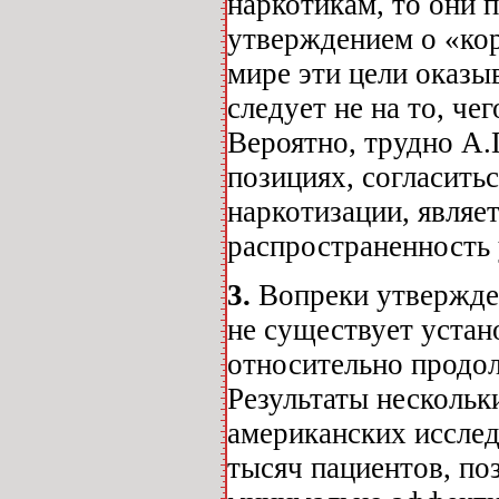
наркотикам, то они 
утверждением о «ко
мире эти цели оказ
следует не на то, че
Вероятно, трудно А.
позициях, согласить
наркотизации, являе
распространенность 
3.
Вопреки утвержде
не существует устан
относительно продол
Результаты несколь
американских исслед
тысяч пациентов, по