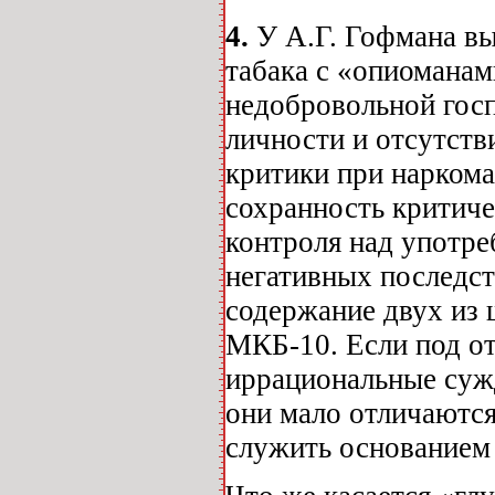
4.
У А.Г. Гофмана в
табака с «опиоманам
недобровольной госп
личности и отсутств
критики при нарком
сохранность критиче
контроля над употре
негативных последст
содержание двух из 
МКБ-10. Если под от
иррациональные суж
они мало отличаются
служить основанием 