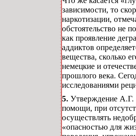
Что же касается «гл
зависимости, то ско
наркотизации, отмеч
обстоятельство не п
как проявление дег
аддиктов определяет
вещества, сколько е
немецкие и отечеств
прошлого века. Сего
исследованиями реци
5.
Утверждение А.Г. 
помощи, при отсутст
осуществлять недобр
«опасностью для жи