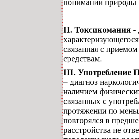
понимании природы и
II
. Токсикомания -
характеризующегося 
связанная с приемом
средствам.
III
. Употребление 
– диагноз наркологи
наличием физически
связанных с употреб
протяжении по мень
повторялся в предш
расстройства не отв