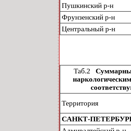
Пушкинский р-н
Фрунзенский р-н
Центральный р-н
Таб.2
Суммарный 
наркологическим
соответству
Территория
САНКТ-ПЕТЕРБУР
Адмиралтейский р-н