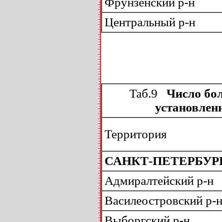
Фрунзенский р-н
Центральный р-н
Таб.9
Число бол
установленн
Территория
САНКТ-ПЕТЕРБУР
Адмиралтейский р-н
Василеостровский р-
Выборгский р-н