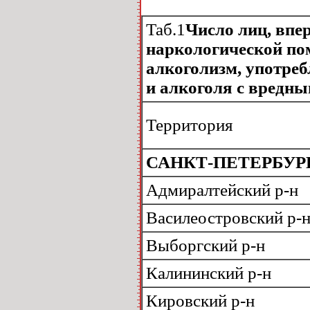
Таб.1
Число лиц, впе
наркологической по
алкоголизм, употреб
и алкоголя с вредным
Территория
САНКТ-ПЕТЕРБУР
Адмиралтейский р-н
Василеостровский р-
Выборгский р-н
Калининский р-н
Кировский р-н