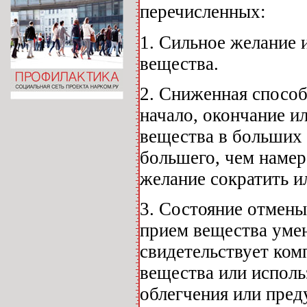
перечисленных:
1. Сильное желание 
вещества.
2. Сниженная способ
начало, окончание ил
вещества в больших 
большего, чем намер
желание сократить и
3. Состояние отмены
прием вещества умен
свидетельствует ком
вещества или исполь
облегчения или пре