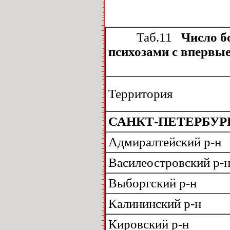
Таб.11
Число бо
психозами с впервые
Территория
САНКТ-ПЕТЕРБУР
Адмиралтейский р-н
Василеостровский р-
Выборгский р-н
Калининский р-н
Кировский р-н