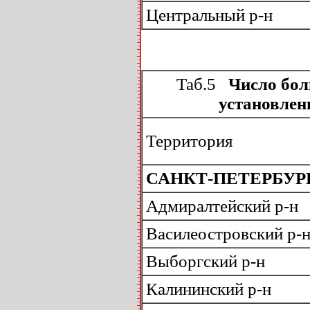
Центральный р-н
Таб.5
Число боль
установленн
Территория
САНКТ-ПЕТЕРБУР
Адмиралтейский р-н
Василеостровский р-
Выборгский р-н
Калининский р-н