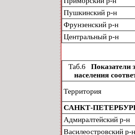
Приморский р-н
Пушкинский р-н
Фрунзенский р-н
Центральный р-н
Таб.6
Показатели з
населения соотве
Территория
САНКТ-ПЕТЕРБУР
Адмиралтейский р-н
Василеостровский р-