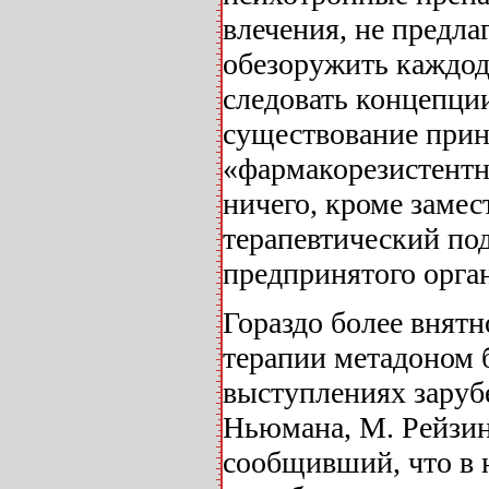
влечения, не предла
обезоружить каждод
следовать концепци
существование прин
«фармакорезистентно
ничего, кроме заме
терапевтический по
предпринятого орга
Гораздо более внят
терапии метадоном 
выступлениях заруб
Ньюмана, М. Рейзинг
сообщивший, что в 