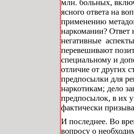
млн. больных, вклю
ясного ответа на во
применению метадон
наркомании? Ответ н
негативные аспекты
перевешивают позити
специальному и доп
отличие от других 
предпосылки для ре
наркотикам; дело з
предпосылок, в их у
фактически призыва
И последнее. Во вр
вопросу о необходи