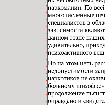
наркомании. По все
многочисленные печ
специалистов в обла
зависимости являю
данном этапе наших
удивительно, приход
психоактивного веще
Но на этом цепь рас
недопустимости зап
наркотиков не оканч
больному шизофрен
продолжение пьянст
оправдано и свидет