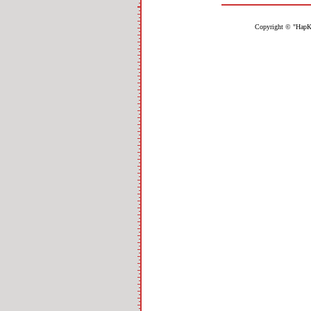
Copyright © "НарК