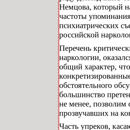
Немцова, который н
частоты упоминания
психиатрических съе
российской нарколо
Перечень критическ
наркологии, оказалс
общий характер, чт
конкретизированные
обстоятельного обс
большинство претен
не менее, позволим 
прозвучавших на ко
Часть упреков, каса