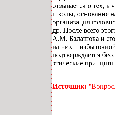
отзывается о тех, в
школы, основание н
организация головно
др. После всего это
А.М. Балашова и ег
на них – избыточно
подтверждается бес
этические принципы
Источник:
"Вопросы