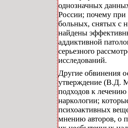
однозначных данных
России; почему при
больных, снятых с н
найдены эффективны
аддиктивной патоло
серьезного рассмот
исследований.
Другие обвинения о
утверждение (В.Д. 
подходов к лечению
наркологии; которые
психоактивных вещес
мнению авторов, о 
их несбыточных над