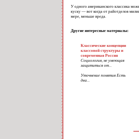
У одного американского классика мож
куску — вот когда от райотделов мили
мере, меньше вреда.
Другие интересные материалы:
Классические концепции
классовой структуры и
современная Россия
Социология, не умеющая
защититься от...
Уточнение понятия Есть
два...