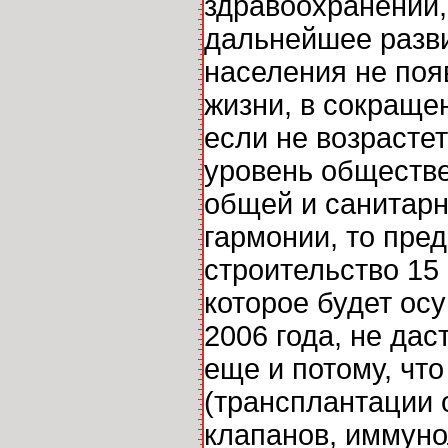
здравоохранении,
дальнейшее разви
населения не поя
жизни, в сокращен
если не возрастет
уровень обществе
общей и санитарно
гармонии, то пре
строительство 15
которое будет ос
2006 года, не дас
еще и потому, чт
(трансплантации 
клапанов, иммуно