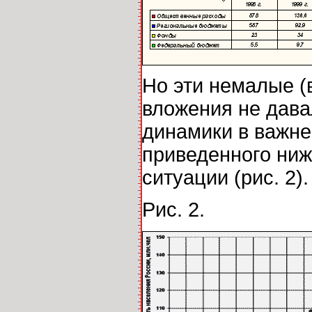
Но эти немалые (
вложения не дава
динамики в важне
приведенного ниж
ситуации (рис. 2).
Рис. 2.