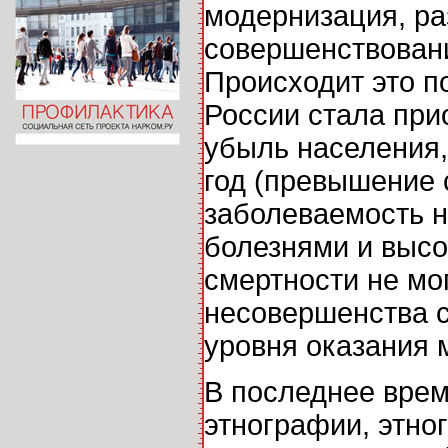
модернизация, ра
совершенствован
Происходит это п
России стала при
убыль населения,
год (превышение 
заболеваемость 
болезнями и высо
смертности не мог
несовершенства с
уровня оказания
В последнее врем
этнографии, этно