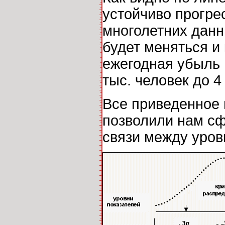
устойчиво прогре
многолетних данн
будет меняться и
ежегодная убыль 
тыс. человек до 4
Все приведенное 
позволили нам сф
связи между уровн