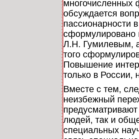
многочисленных ф
обсуждается вопр
пассионарности в
сформулировано в
Л.Н. Гумилевым, 
того сформулиров
Повышение интер
только в России, 
Вместе с тем, сле
неизбежный пере
предусматривают 
людей, так и общ
специальных науч