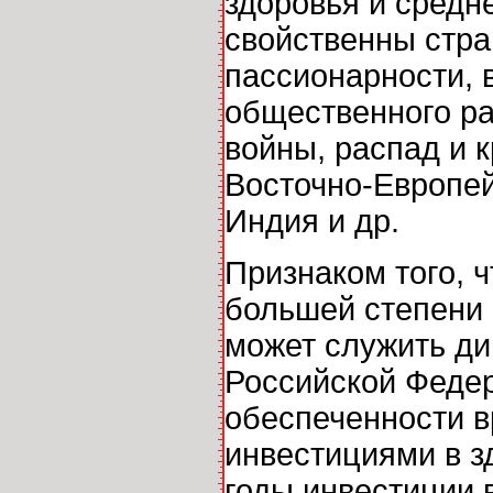
здоровья и средн
свойственны стра
пассионарности, 
общественного ра
войны, распад и 
Восточно-Европей
Индия и др.
Признаком того, ч
большей степени 
может служить ди
Российской Федер
обеспеченности в
инвестициями в з
годы инвестиции 