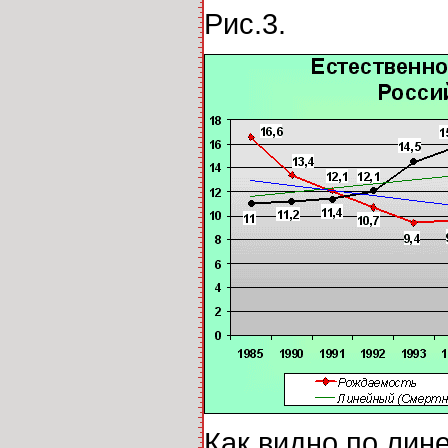
Рис.3.
Как видно по лин