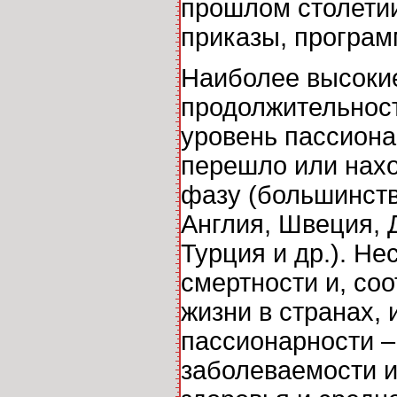
прошлом столетии
приказы, программ
Наиболее высокие
продолжительност
уровень пассиона
перешло или нахо
фазу (большинст
Англия, Швеция, 
Турция и др.). Н
смертности и, со
жизни в странах,
пассионарности –
заболеваемости и