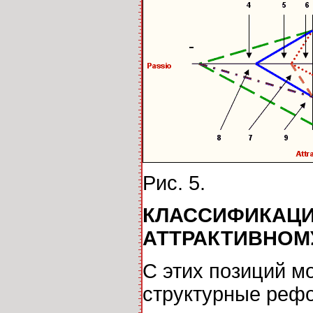
Рис. 5.
КЛАССИФИКАЦИ
АТТРАКТИВНОМУ 
С этих позиций м
структурные рефо