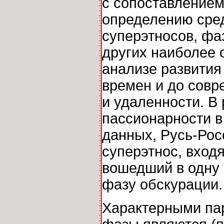
с сопоставлением
определению сре
суперэтносов, фа
других наиболее 
анализе развития
времен и до совр
и удаленности. В
пассионарности в
данных, Русь-Рос
суперэтнос, вход
вошедший в одну 
фазу обскурации.
Характерными пар