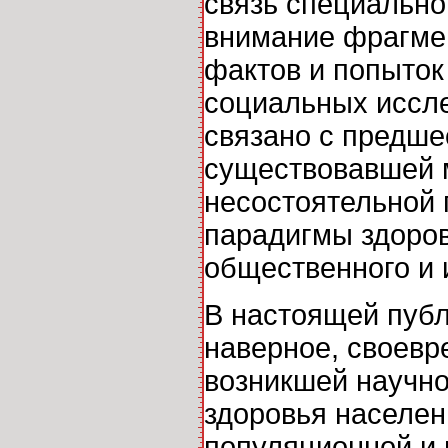
связь специально
внимание фрагме
фактов и попыток
социальных иссле
связано с предше
существовавшей 
несостоятельной
парадигмы здоро
общественного и 
В настоящей публ
наверное, своев
возникшей научно
здоровья населен
популяционной и 