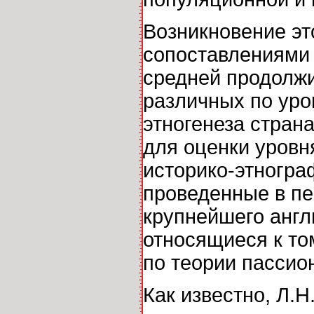
Возникновение эт
сопоставлениями 
средней продолжи
различных по уро
этногенеза стран
для оценки уровн
историко-этногра
проведенные в пер
крупнейшего англ
относящиеся к то
по теории пассион
Как известно, Л.