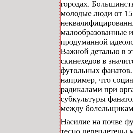
городах. Большинст
молодые люди от 15
неквалифицированны
малообразованные 
продуманной идеоло
Важной деталью в эт
скинехедов в значит
футольных фанатов.
например, что соци
радикалами при орг
субкультуры фанатов
между болельщикам
Насилие на почве фу
тесно переплетены 