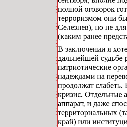
полной оговорок го
терроризмом они бы
Селезнев), но не д
(каким ранее предст
В заключении я хот
дальнейшей судьбе 
патриотические орг
надеждами на перево
продолжат слабеть.
кризис. Отдельные 
аппарат, и даже спо
территориальных (т
край) или институци