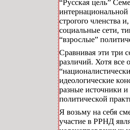
“Русская цель” Сем
интернациональной “
строгого членства и
социальные сети, т
“взрослые” политич
Сравнивая эти три 
различий. Хотя все 
“националистически
идеологические кон
разные источники и
политической практ
Я возьму на себя см
участие в РРНД явл