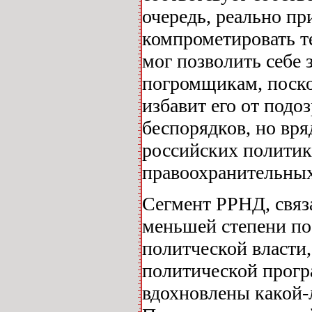
очередь, реально пр
компрометировать т
мог позволить себе 
погромщикам, поско
избавит его от подо
беспорядков, но вря
российских политико
правоохранительных
Сегмент РРНД, связ
меньшей степени по
политческой власти,
политической прогр
вдохновлены какой-