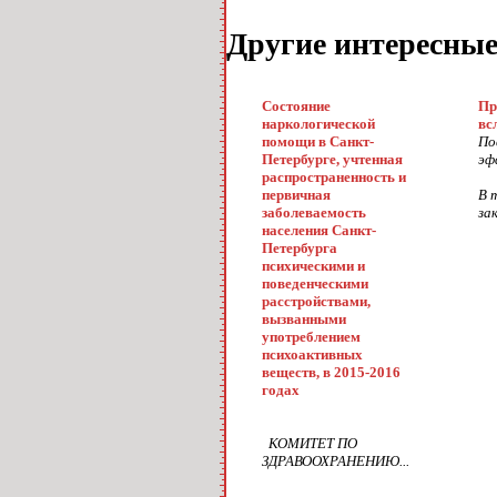
Другие интересны
Состояние
Пр
наркологической
вс
помощи в Санкт-
По
Петербурге, учтенная
эф
распространенность и
первичная
В 
заболеваемость
за
населения Санкт-
Петербурга
психическими и
поведенческими
расстройствами,
вызванными
употреблением
психоактивных
веществ, в 2015-2016
годах
КОМИТЕТ ПО
ЗДРАВООХРАНЕНИЮ...