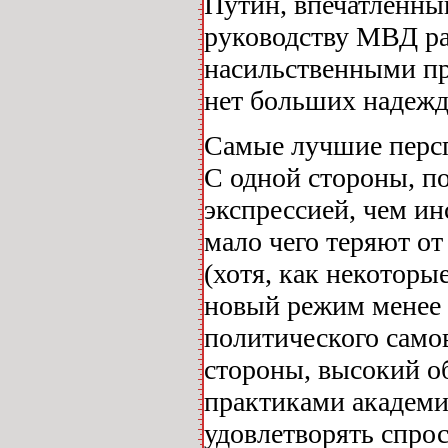
Путин, впечатленны
руководству МВД ра
насильственными пр
нет больших надежд
Самые лучшие персп
С одной стороны, п
экспрессией, чем и
мало чего теряют о
(хотя, как некоторы
новый режим менее 
политического само
стороны, высокий о
практиками академи
удовлетворять спрос