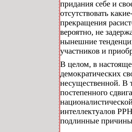
придания себе и сво
отсутствовать какие
прекращения расист
вероятно, не задерж
нынешние тенденции
участников и приобр
В целом, в настояще
демократических св
несущественной. В 
постепенного сдвиг
националистической
интеллектуалов РРНД
подлинные причины 