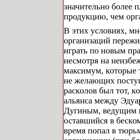
значительно более 
продукцию, чем орга
В этих условиях, м
организаций пережи
играть по новым пра
несмотря на неизбе
максимум, которые т
не желающих поступ
расколов был тот, к
альянса между Эду
Дугиным, ведущим 
оставшийся в беско
время попал в тюрь