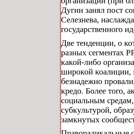
организации (при б
Дугин занял пост с
Селезнева, наслажд
государственного ид
Две тенденции, о ко
разных сегментах Р
какой-либо организ
широкой коалиции, 
безнадежно провали
кредо. Более того,
социальным средам,
субкультурой, образ
замкнутых сообщест
Праворадикальные о