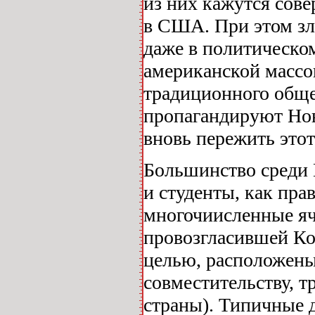
из них кажутся сов
в США. При этом зло
даже в политическо
американской массо
традиционного обще
пропагандируют Нов
вновь пережить это
Большинство среди
и студенты, как пр
многочиисленные яч
провозгласившей К
целью, расположены
совместительству, 
страны). Типичные 