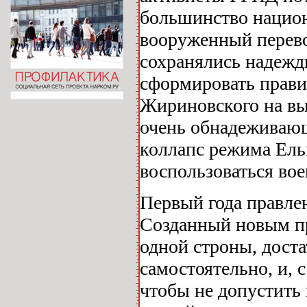
большинство национ
вооруженный перево
сохранялись надежды
сформировать прави
Жириновского на вы
очень обнадеживающ
коллапс режима Ель
воспользоваться во
Первый года правле
Созданный новым пр
одной строны, доста
самостоятельно, и, 
чтобы не допустить 