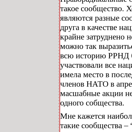
такое сообщество. Х
являются разные соо
друга в качестве на
крайне затруднено 
можно так выразитьс
всю историю РРНД б
участвовали все нац
имела место в после
членов НАТО в апре
масшабные акции не
одного собщества.
Мне кажется наибол
такие сообщества –