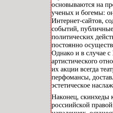
основываются на пр
ученых и богемы: о
Интернет-сайтов, с
событий, публичные
политических действ
постоянно осуществ
Однако и в случае 
артистического отн
их акции всегда те
перфомансы, достав
эстетическое наслаж
Наконец, скинхеды 
россиийской правой
нападениях, осуще