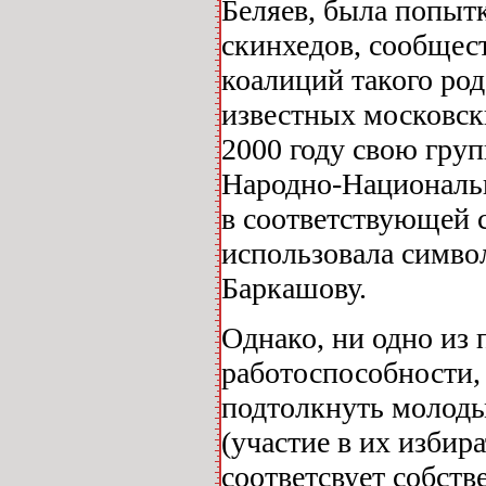
Беляев, была попытк
скинхедов, сообщес
коалиций такого род
известных московск
2000 году свою гру
Народно-Национальн
в соответствующей 
использовала симво
Баркашову.
Однако, ни одно из 
работоспособности,
подтолкнуть молоды
(участие в их избир
соответсвует собст