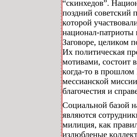
“скинхедов”. Национ
поздний советский 
которой участвовали
национал-патриоты 
Заговоре, целиком 
Их политическая пр
мотивами, состоит 
когда-то в прошлом 
мессианской миссии 
благочестия и справ
Социальной базой н
являются сотрудник
милиция, как правил
излюбленые коллект