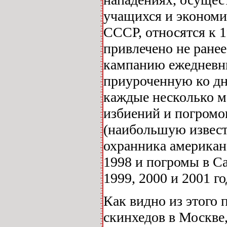
учащихся и экономи
СССР, относятся к 1
привлечено не ранее
кампанию ежедневны
приуроченную ко дн
каждые несколько м
избиений и погромо
(наибольшую извест
охранника американ
1998 и погромы в С
1999, 2000 и 2001 го
Как видно из этого 
скинхедов в Москве,