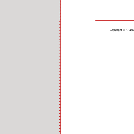
Copyright © "НарК