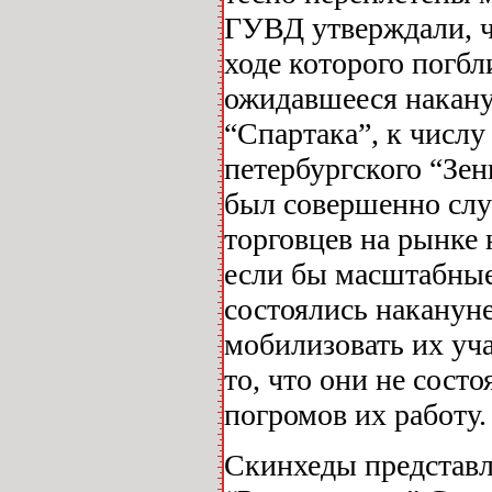
ГУВД утверждали, чт
ходе которого погбл
ожидавшееся накану
“Спартака”, к числ
петербургского “Зен
был совершенно случ
торговцев на рынке 
если бы масштабны
состоялись наканун
мобилизовать их уч
то, что они не сост
погромов их работу.
Скинхеды представл