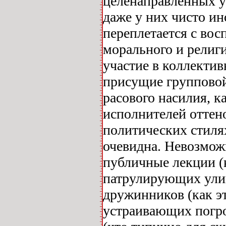
целенаправленных у
даже у них чисто и
переплетается с вос
морального и религи
участие в коллектив
присущие групповой 
расового насилия, ка
исполнителей оттено
политических стиля
очевидна. Невозмож
публичные лекции (к
патрулирующих улиц
дружинников (как э
устраивающих погро