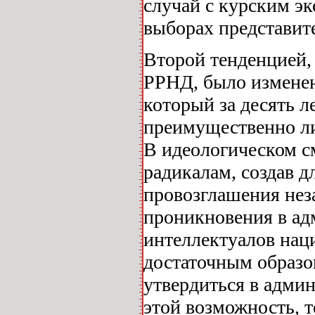
случай с курским э
выборах представит
Второй тенденцией,
РРНД, было измене
который за десять л
преимущественно ли
В идеологическом с
радикалам, создав д
провозглашения нез
проникновения в ад
интеллектуалов нац
достаточным образо
утвердиться в админ
этой возможность, т