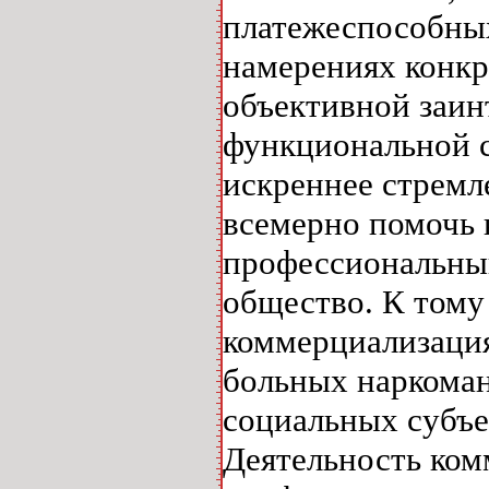
платежеспособных
намерениях конкр
объективной заин
функциональной с
искреннее стремл
всемерно помочь 
профессиональный 
общество. К тому
коммерциализация
больных наркоман
социальных субъе
Деятельность ком