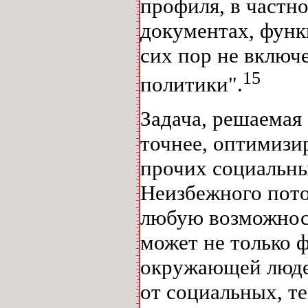
профиля, в частн
документах, функ
сих пор не включ
15
политики".
Задача, решаемая
точнее, оптимизи
прочих социальны
Неизбежного пото
любую возможнос
может не только 
окружающей людей
от социальных, т