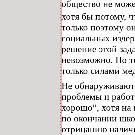
общество не може
хотя бы потому, ч
только поэтому о
социальных издер
решение этой зад
невозможно. Но т
только силами ме
Не обнаруживают 
проблемы и работ
хорошо”, хотя на 
по окончании шко
отрицанию наличи