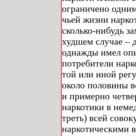
ограничено одним
чьей жизни нарко
сколько-нибудь з
худшем случае – д
однажды имел опы
потребители нарко
той или иной рег
около половины в
и примерно четве
наркотики в неме
треть) всей сово
наркотическими в