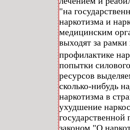
лечением и реаби
"на государствен
наркотизма и нар
медицинским орга
выходят за рамки
профилактике нар
попытки силового
ресурсов выделяе
сколько-нибудь н
наркотизма в стр
ухудшение наркос
государственной 
законом "О нарко