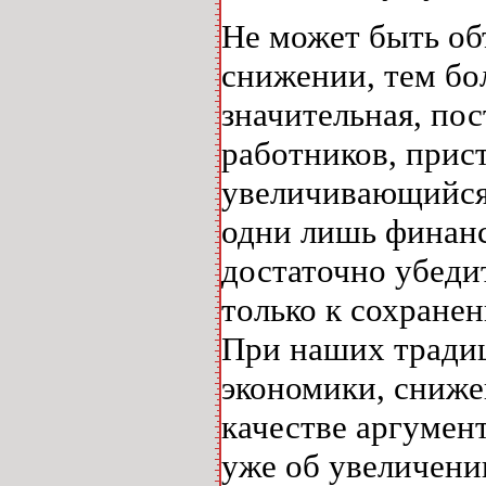
Не может быть об
снижении, тем бо
значительная, по
работников, прис
увеличивающийся 
одни лишь финанс
достаточно убеди
только к сохране
При наших традиц
экономики, сниже
качестве аргумент
уже об увеличени