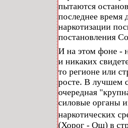
пытаются останов
последнее время 
наркотизации пос
постановления Со
И на этом фоне 
и никаких свидете
то регионе или ст
росте. В лучшем с
очередная "крупн
силовые органы и
наркотических ср
(Хорог - Ош) в ст