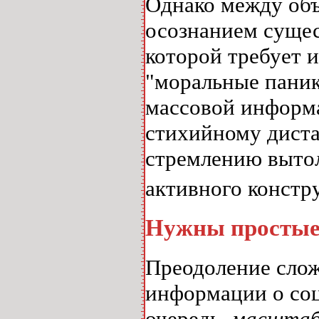
Однако между объ
осознанием сущес
которой требует 
"моральные паник
массовой информа
стихийному дист
стремлению вытол
активного констр
Нужны простые
Преодоление слож
информации о соц
очередь,
масштаб