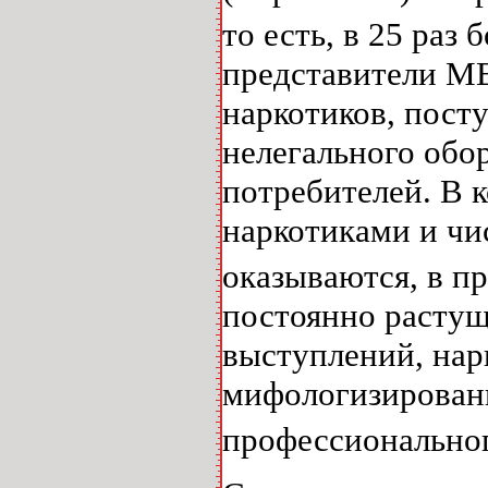
то есть, в 25 раз
представители МВ
наркотиков, пост
нелегального обо
потребителей. В к
наркотиками и чи
оказываются, в п
постоянно растущ
выступлений, нар
мифологизированн
профессиональног