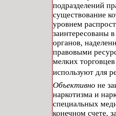
подразделений пр
существование ко
уровнем распрост
заинтересованы в
органов, наделе
правовыми ресурс
мелких торговцев
используют для р
Объективно
не за
наркотизма и нар
специальных меди
конечном счете, з