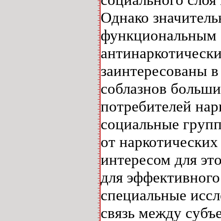
Однако значительн
функциональным с
антинаркотически
заинтересованы в
соблазнов больши
потребителей нар
социальные групп
от наркотических
интересом для эт
для эффективного
специальные иссл
связь между субъ