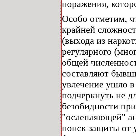
поражения, котор
Особо отметим, ч
крайней сложност
(выхода из нарко
регулярного (мно
общей численност
составляют бывши
увлечение ушло в
подчеркнуть не дл
безобидности при
"ослепляющей" ан
поиск защиты от 