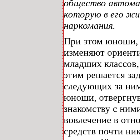
общество автомат
которую в его ж
наркомания.
При этом юноши, 
изменяют ориенти
младших классов, 
этим решается за
следующих за ним
юноши, отвергнув
знакомству с ними
вовлечение в отн
средств почти ник