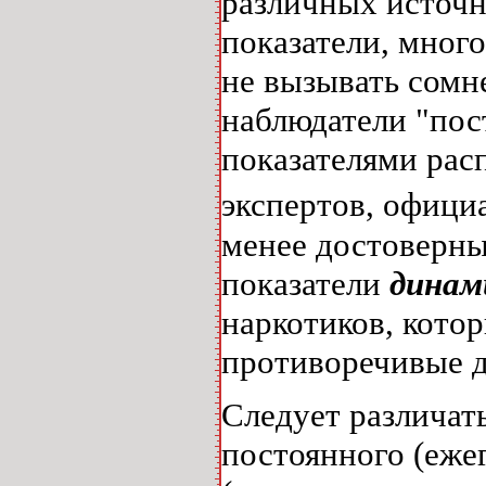
различных источн
показатели, мног
не вызывать сомн
наблюдатели "пос
показателями рас
экспертов, официа
менее достоверны
показатели
динам
наркотиков, кото
противоречивые д
Следует различат
постоянного (еже