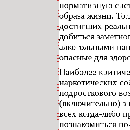
нормативную сист
образа жизни. Тол
достигших реальн
добиться заметно
алкогольными на
опасные для здор
Наиболее критич
наркотических соб
подросткового воз
(включительно) з
всех когда-либо п
познакомиться по