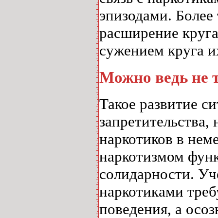
эпизодами. Более 
расширение круга
сужением круга и
Можно ведь не 
Такое развитие с
запретительства,
наркотиков в нем
наркотизмом функ
солидарности. Уч
наркотиками треб
поведения, а осо