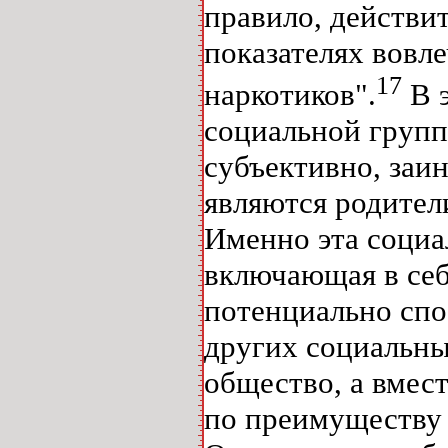
правило, действи
показателях вовл
17
наркотиков".
В э
социальной группо
субъективно, заи
являются родители
Именно эта социа
включающая в себ
потенциально спо
других социальны
общество, а вмест
по преимуществу