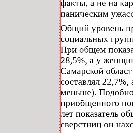
факты, а не на к
паническим ужас
Общий уровень п
социальных групп
При общем показа
28,5%, а у женщин
Самарской област
составлял 22,7%, 
меньше). Подобно
приобщенного пок
лет показатель о
сверстниц он нах