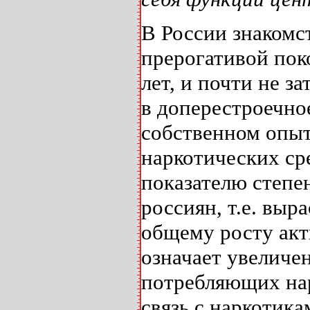
В России знакомс
прерогативой пок
лет, и почти не 
в доперестроечное
собственном опыт
наркотических ср
показателю степе
россиян, т.е. выр
общему росту акт
означает увеличе
потребляющих на
связь с наркотик