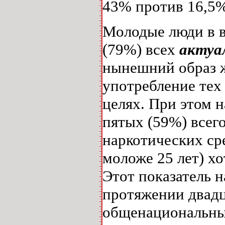
43% против 16,5%
Молодые люди в в
(79%) всех
актуа
нынешний образ ж
употребление тех
целях. При этом н
пятых (59%) всег
наркотических ср
моложе 25 лет) х
Этот показатель 
протяжении двадц
общенациональным