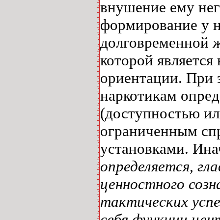
внушение ему нег
формирование у н
долговременной 
которой является
ориентации. При 
наркотикам опред
(доступностью ил
ограниченным сп
установками. Ина
определяется, гл
ценностного созн
тактических успе
себя функции цен