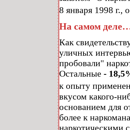
8 января 1998 г.
На самом деле
Как свидетельств
уличных интервь
пробовали" нарко
Остальные
- 18,5
к опыту применен
вкусом какого-ни
основанием для о
более к наркоман
наркотическими с