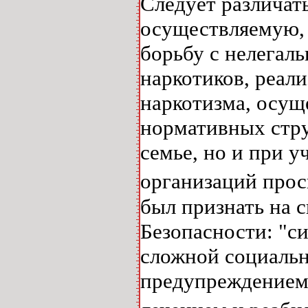
Следует различат
осуществляемую, 
борьбу с нелегал
наркотиков, реал
наркотизма, осущ
нормативных стру
семье, но и при 
организаций прос
был признать на с
Безопасности: "с
сложной социальн
предупреждением,