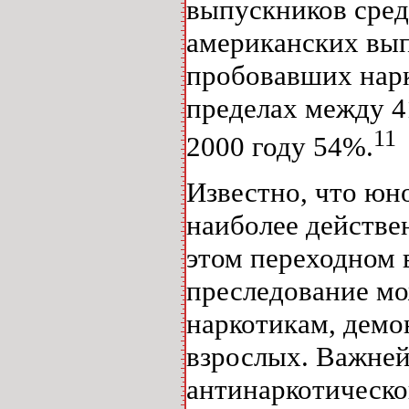
выпускников сре
американских вып
пробовавших нарко
пределах между 41
11
2000 году 54%.
Известно, что юн
наиболее действе
этом переходном 
преследование мо
наркотикам, дем
взрослых. Важне
антинаркотическо