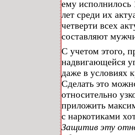
ему исполнилось 
лет среди их акт
четверти всех ак
составляют мужч
С учетом этого, 
надвигающейся уг
даже в условиях 
Сделать это можн
относительно узк
приложить максим
с наркотиками хо
Защитив эту отно