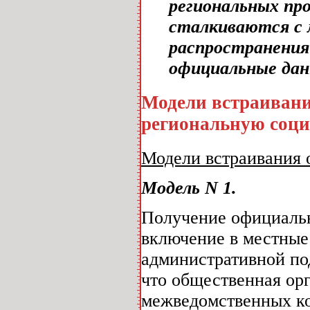
региональных пр
сталкиваются с 
распространения
официальные данн
Модели встраивани
региональную соц
Модели встраивания 
Модель N 1.
Получение официальн
включение в местные
административной под
что общественная ор
межведомственных к