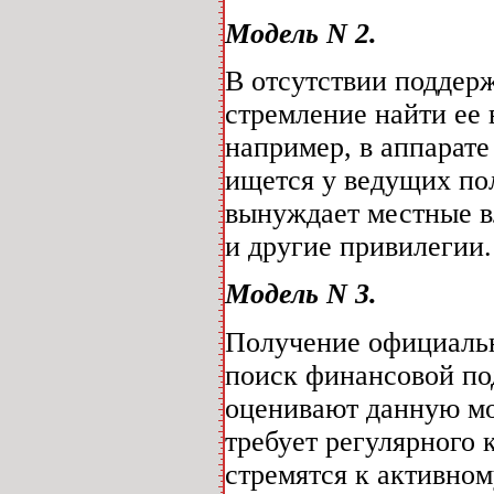
Модель N 2.
В отсутствии поддер
стремление найти ее 
например, в аппарат
ищется у ведущих по
вынуждает местные вл
и другие привилегии.
Модель N 3.
Получение официальн
поиск финансовой по
оценивают данную мо
требует регулярного
стремятся к активно