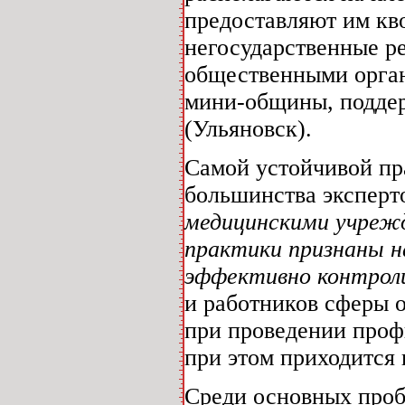
предоставляют им кво
негосударственные р
общественными орган
мини-общины, подде
(Ульяновск).
Самой устойчивой пр
большинства эксперт
медицинскими учреж
практики признаны 
эффективно контрол
и работников сферы 
при проведении проф
при этом приходится 
Среди основных про