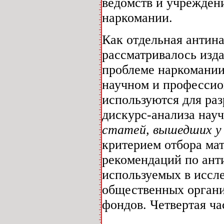
ведомств и учрежден
наркомании.
Как отдельная антина
рассматривалось изд
проблеме наркомании
научном и профессио
используются для ра
дискурс-анализа нау
статей, вышедших у н
критерием отбора ма
рекомендаций по анти
используемых в иссл
общественных органи
фондов. Четвертая ча