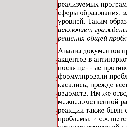
реализуемых програм
сферы образования, з
уровней. Таким обра
исключает гражданск
решения общей проб
Анализ документов п
акцентов в антинарк
посвященные противо
формулировали пробл
касались, прежде все
ведомств. Им же отво
межведомственной ра
реакции также были 
проблемы, и соответ