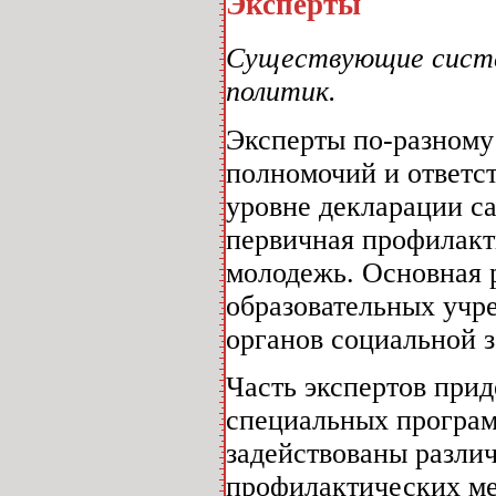
Эксперты
Существующие систе
политик.
Эксперты по-разному
полномочий и ответс
уровне декларации с
первичная профилакт
молодежь. Основная 
образовательных учр
органов социальной 
Часть экспертов при
специальных програм
задействованы различ
профилактических ме