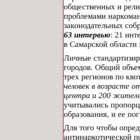
общественных и рели
проблемами наркоман
законодательных соб
63 интервью
: 21 ин
в Самарской области 
Личные стандартизир
городов. Общий объе
трех регионов по кв
человек в возрасте 
центра и 200 жителе
учитывались пропорци
образования, и ее п
Для того чтобы опред
антинаркотической п