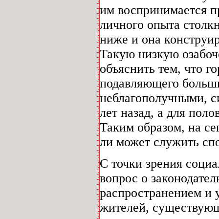
им воспринимается п
личного опыта столк
ниже и она конструи
Такую низкую озабоч
объяснить тем, что г
подавляющего большин
неблагополучными, с
лет назад, а для пол
Таким образом, на с
ли может служить сп
С точки зрения соци
вопрос о законодател
распространением и 
жителей, существующ