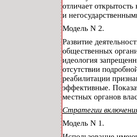
отличает открытость
и негосударственным
Модель N 2.
Развитие деятельност
общественных органи
идеология запрещенны
отсутствии подробно
реабилитации призна
эффективные. Показа
местных органов влас
Стратегии включения
Модель N 1.
Использование имеющ