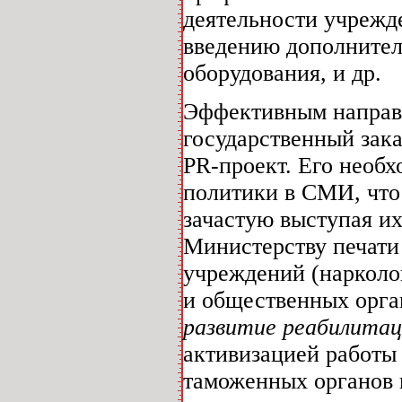
деятельности учрежд
введению дополнител
оборудования, и др.
Эффективным направл
государственный зак
PR-проект. Его необх
политики в СМИ, что
зачастую выступая их
Министерству печати
учреждений (нарколо
и общественных орг
развитие реабилита
активизацией работ
таможенных органов 