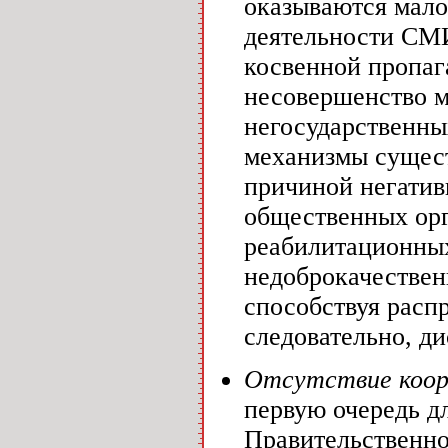
оказываются мало
деятельности СМИ
косвенной пропаг
несовершенство м
негосударственн
механизмы сущест
причиной негатив
общественных орг
реабилитационных
недоброкачественн
способствуя расп
следовательно, д
Отсутствие коор
первую очередь дл
Правительственн