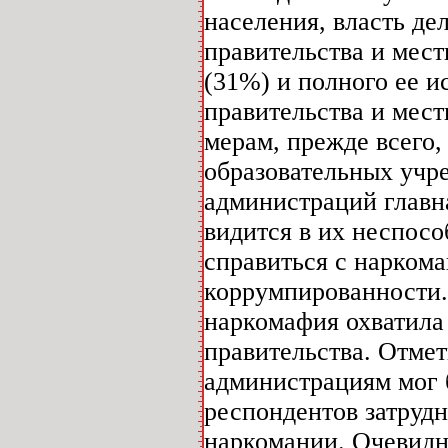
населения, власть де
правительства и мес
(31%) и полного ее и
правительства и мес
мерам, прежде всего
образовательных учр
администраций главн
видится в их неспосо
справиться с наркоман
коррумпированности. 
наркомафия охватила 
правительства. Отмет
администрациям мог 
респондентов затрудн
наркомании. Очевидн