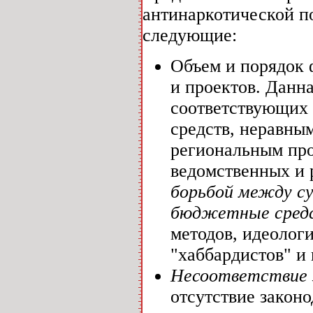
антинаркотической п
следующие:
Объем и порядок 
и проектов. Данн
соответствующих 
средств, неравны
региональным пр
ведомственных и 
борьбой между с
бюджетные сред
методов, идеолог
"хаббардистов" и 
Несоответствие 
отсутствие закон