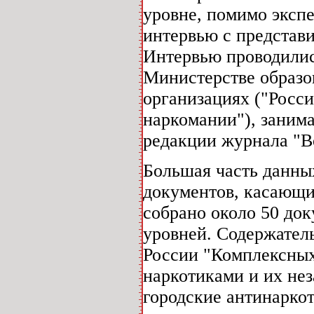
уровне, помимо экспе
интервью с представ
Интервью проводилис
Министерстве образо
организациях ("Росси
наркомании"), заним
редакции журнала "В
Большая часть данны
документов, касающи
собрано около 50 до
уровней. Содержател
России "Комплексных
наркотиками и их нез
городские антинарко