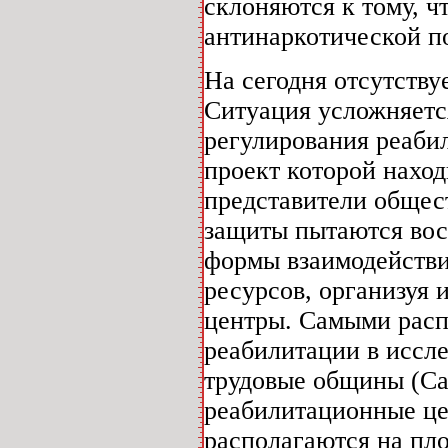
склоняются к тому, 
антинаркотической п
На сегодня отсутству
Ситуация усложняется
регулирования реаби
проект которой наход
представители общес
защиты пытаются вос
формы взаимодействи
ресурсов, организуя
центры. Самыми рас
реабилитации в иссле
трудовые общины (Са
реабилитационные це
располагаются на пл