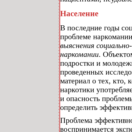
Население
В последние годы со
проблеме наркомани
выяснения социально
наркомании
. Объекто
подростки и молодежь
проведенных исследо
материал о тех, кто, 
наркотики употребляе
и опасность проблем
определить эффектив
Проблема эффективно
воспринимается эксп