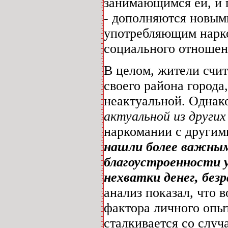
занимающимся ей, и г
- дополняются новыми
употребляющим нарко
социального отношен
В целом, жители счи
своего района города
неактуальной. Одна
актуальной из других
наркомании с другим
нашли более важны
благоустроенности у
нехватки денег, без
анализ показал, что 
фактора личного опыт
сталкивается со случ