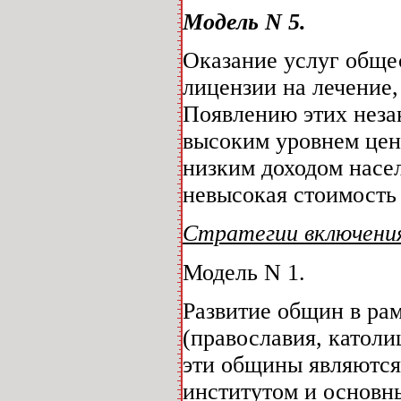
Модель N 5.
Оказание услуг общ
лицензии на лечение,
Появлению этих неза
высоким уровнем цен
низким доходом насе
невысокая стоимость
Стратегии включения
Модель N 1.
Развитие общин в ра
(православия, католи
эти общины являютс
институтом и основн