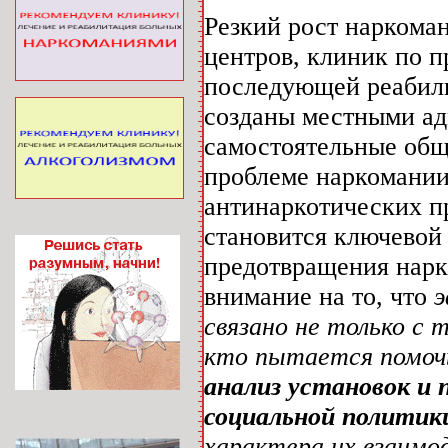
Резкий рост наркома
центров, клиник по 
последующей реабили
созданы местными ад
самостоятельные общ
проблеме наркомании
антинаркотических п
становится ключевой
предотвращения нарк
внимание на то, что
э
связано не только с 
кто пытается помоч
анализ установок и
социальной политик
характера их взаимо