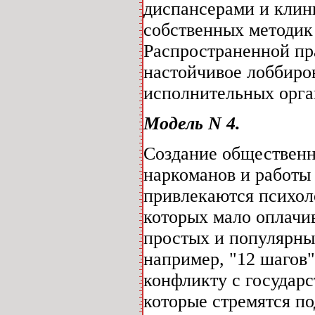
диспансерами и клини
собственных методик
Распространенной пра
настойчивое лоббиров
исполнительных орган
Модель N 4.
Создание общественн
наркоманов и работы
привлекаются психоло
которых мало оплачив
простых и популярны
например, "12 шагов"
конфликту с государ
которые стремятся по