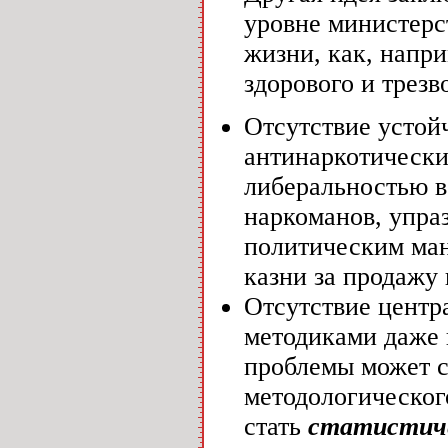
уровне министерс
жизни, как, напр
здорового и трезв
Отсутствие устой
антинаркотически
либеральностью в
наркоманов, упра
политическим ман
казни за продажу 
Отсутствие центр
методиками даже
проблемы может с
методологическог
стать
статистиче