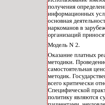
получения определен
информационных услу
основная деятельност
наркоманов в зарубе
организаций принося
Модель N 2.
Оказание платных ре
методики. Проведени
самостоятельная цено
методик. Государств
всего критически от
Специфической практ
политику являются с
пациентами, неудовл