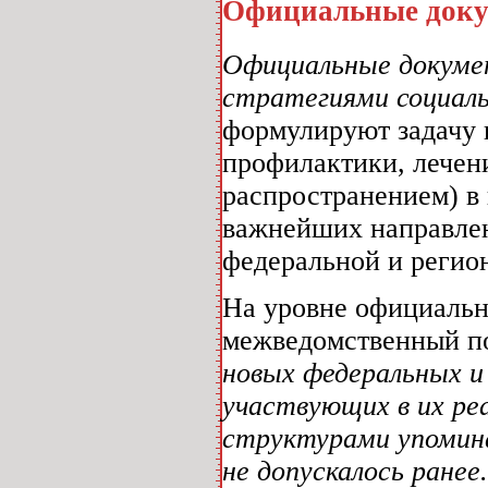
Официальные док
Официальные докум
стратегиями социаль
формулируют задачу 
профилактики, лечен
распространением) в 
важнейших направлен
федеральной и регио
На уровне официальн
межведомственный п
новых федеральных и
участвующих в их ре
структурами упомина
не допускалось ранее.