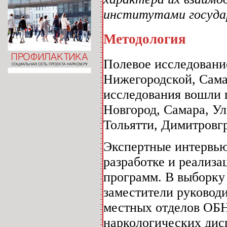
институтами госуда
Методология
Полевое исследовани
Нижегородской, Сама
исследования вошли 
Новгород, Самара, Ул
Тольятти, Димитровгр
Экспертные интервью
разработке и реализ
программ. В выборку
заместители руковод
местных отделов ОБ
наркологических дис