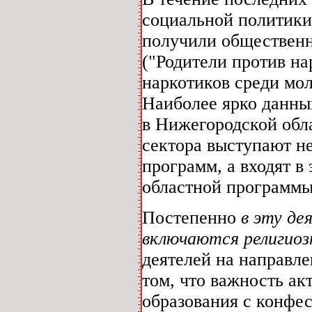
социальной политики
получили общественн
("Родители против н
наркотиков среди мол
Наиболее ярко данны
в Нижегородской обла
сектора выступают н
программ, а входят 
областной программы
Постепенно
в эту де
включаются религиоз
деятелей на направле
том, что важность а
образования с конфе