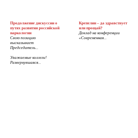
Продолжение дискуссии о
Крепелин – да здравствует
путях развития российской
или прощай?
наркологии
Доклад на конференции
Свою позицию
«Современная...
высказывает
Председатель...
Уважаемые коллеги!
Развернувшаяся...