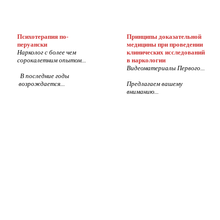
Психотерапия по-
Принципы доказательной
перуански
медицины при проведении
Нарколог с более чем
клинических исследований
сорокалетним опытом...
в наркологии
Видеоматериалы Первого...
В последние годы
возрождается...
Предлагаем вашему
вниманию...