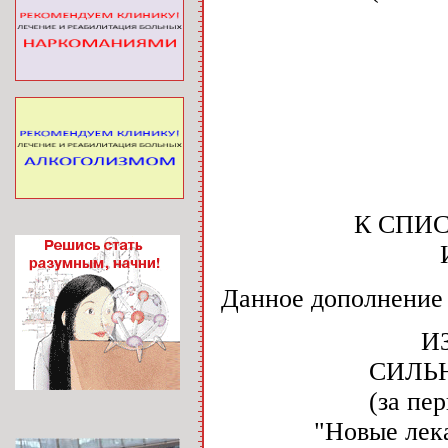
К СПИ
Данное дополнение 
И
СИЛЬ
(за пе
"Новые лека