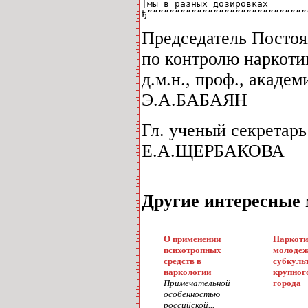
|мы в разных дозировках       
ђ”””””””””””””””””””””””””””””
Председатель Постоя
по контролю наркоти
д.м.н., проф., академ
Э.А.БАБАЯН
Гл. ученый секретар
Е.А.ЩЕРБАКОВА
Другие интересные
О применении
Наркоти
психотропных
молоде
средств в
субкуль
наркологии
крупног
Примечательной
города
особенностью
российской...