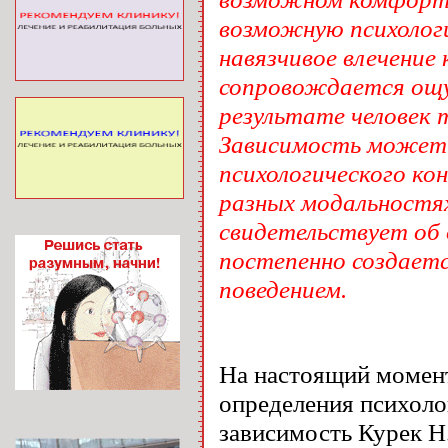
возможную психолог
навязчивое влечение
сопровождается ощу
результате человек 
Зависимость может б
психологического ко
разных модальностя
свидетельствует об 
постепенно создаетс
поведением.
На настоящий момент
определения психоло
зависимость Курек Н