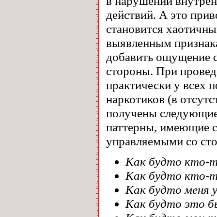
в нарушении внутрен
действий. А это прив
становится хаотичны
выявленным признак
добавить ощущение 
стороны. При провед
практически у всех 
наркотиков (в отсут
получены следующие
паттерны, имеющие 
управляемыми со ст
Как будто кто-т
Как будто кто-то
Как будто меня у
Как будто это бы