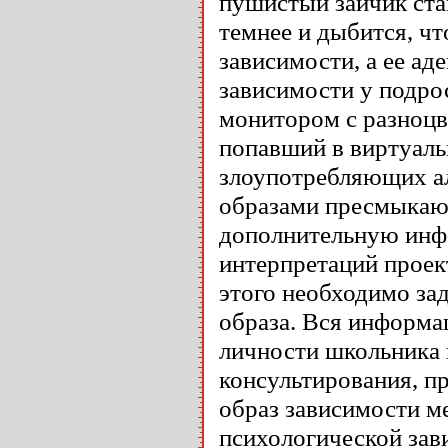
пушистый зайчик ста
темнее и дыбится, чт
зависимости, а ее ад
зависимости у подро
монитором с разноцв
попавший в виртуаль
злоупотребляющих ал
образами пресмыкающ
дополнительную инф
интерпретаций проек
этого необходимо за
образа. Вся информа
личности школьника 
консультирования, п
образ зависимости ме
психологической зав