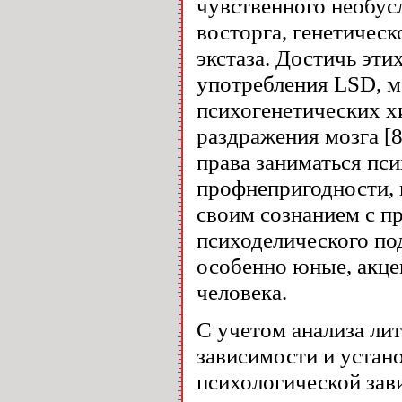
чувственного необус
восторга, генетичес
экстаза. Достичь эт
употребления LSD, м
психогенетических х
раздражения мозга [8
права заниматься пси
профнепригодности, 
своим сознанием с 
психоделического по
особенно юные, акце
человека.
С учетом анализа ли
зависимости и устан
психологической зав