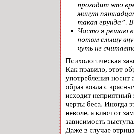
проходит это вре
минут пятнадцать
такая ерунда”. В
Часто я решаю в
потом слышу вну
чуть не считаетс
Психологическая зав
Как правило, этот об
употребления носит 
образ козла с красны
исходит неприятный 
черты беса. Иногда э
неволе, а ключ от за
зависимость выступал
Даже в случае отриц