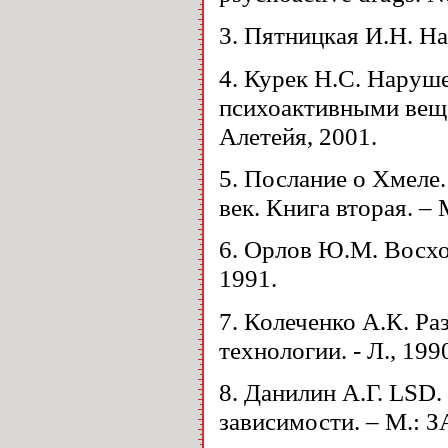
3. Пятницкая И.Н. Н
4. Курек Н.С. Наруш
психоактивными веще
Алетейя, 2001.
5. Послание о Хмеле.
век. Книга вторая. –
6. Орлов Ю.М. Восхо
1991.
7. Колеченко А.К. Р
технологии. - Л., 199
8. Данилин А.Г. LSD
зависимости. – М.: 