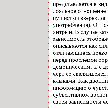
представляется в вид
лояльное отношение ч
пушистый зверек, зай
употребления). Описы
хитрый. В случае кат
зависимость отобража
описываются как силь
отличающиеся превос
перед проблемой обр
демоническим, а, с 
черт со свалявшейся
клыками. Как двойник
информацию о чувств
субъективном воспри
своей зависимости ч