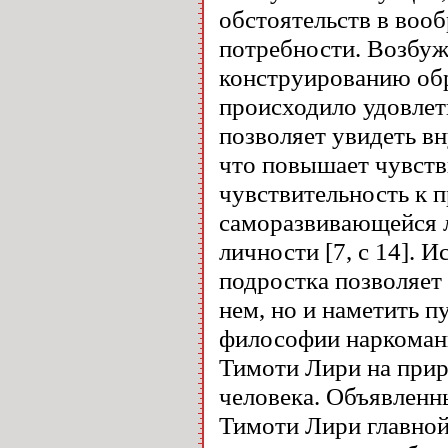
обстоятельств в вооб
потребности. Возбуж
конструированию обр
происходило удовлет
позволяет увидеть в
что повышает чувств
чувствительность к п
саморазвивающейся л
личности [7, c 14]. 
подростка позволяет 
нем, но и наметить 
философии наркомани
Тимоти Лири на прир
человека. Объявленн
Тимоти Лири главной