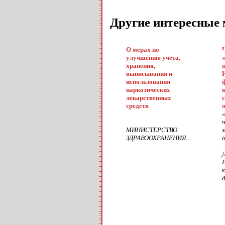
Другие интересные
О мерах по
улучшению учета,
хранения,
выписывания и
использования
наркотических
лекарственных
средств
МИНИСТЕРСТВО
ЗДРАВООХРАНЕНИЯ...
о
д