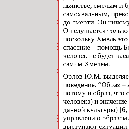
пьянстве, смелым и 
самохвальным, прек
до смерти. Он ничему
Он слушается только
поскольку Хмель это 
спасение – помощь Бо
человек не будет кас
самим Хмелем.
Орлов Ю.М. выделяет
поведение. “Образ – 
потому и образ, что
человека) и значени
данной культуры) [6,
управлению образами
выступают ситуации,