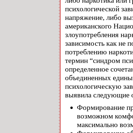
психологической зав
напряжение, либо вы
американского Нацио
злоупотребления на
зависимость как не 
потреблению наркоти
термин “синдром пси
определенное сочета
объединенных едины
психологическую зав
выявила следующие 
Формирование пр
возможном комфо
максимально воз