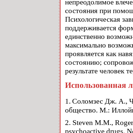
непреодолимое влече
состояния при помощ
Психологическая зав
поддерживается форм
единственно возмож
максимально возмож
проявляется как нав
состоянию; сопрово
результате человек т
Использованная л
1.
Соломзес Дж. А., 
общество. М.: Иллой
2. Steven M.M., Roger 
psychoactive drugs. 