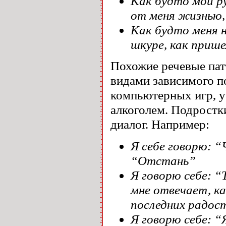
Как будто мои ру
от меня жизнью, 
Как будто меня н
шкуре, как прише
Похожие речевые пат
видами зависимого п
компьютерных игр, 
алкоголем. Подростк
диалог. Например:
Я себе говорю: 
“Отстань”
Я говорю себе: “
мне отвечает, ка
последних радос
Я говорю себе: 