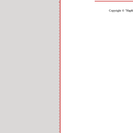
Copyright © "НарК