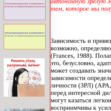
автономную зрелую л
тем, которое мы пол
Зависимость и привя
возможно, определя
(Frances, 1988). Пол
это, безусловно, ада
может создавать зна
зависимости определ
личности (ЗРЛ) (АРА,
перед интересной ди
могут казаться легк
восприимчивы к усил