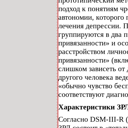
прототипический мет
подход к понятиям ч
автономии, которого
лечения депрессии. 
группируются в два п
привязанности» и ос
расстройством лично
привязанности» (вкл
слишком зависеть от
другого человека вед
«обычно чувство бес
соответствуют диагно
Характеристики ЗР
Согласно DSM-III-R (
ЗРЛ состоит в «тотал