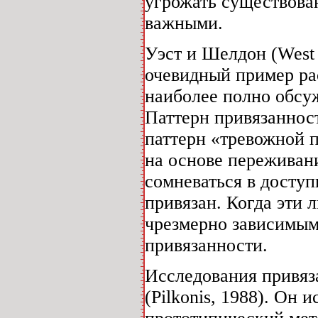
угрожать существов
важными.
Уэст и Шелдон (West 
очевидный пример ра
наиболее полно обсуж
Паттерн привязаннос
паттерн «тревожной п
на основе переживани
сомневаться в доступ
привязан. Когда эти 
чрезмерно зависимым
привязанности.
Исследования привяз
(Pilkonis, 1988). Он