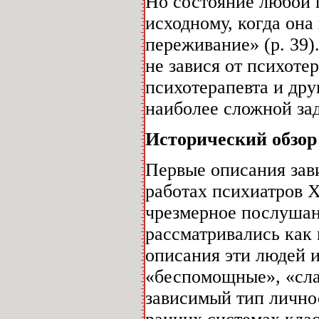
Но состояние любой 
исходному, когда она
переживание» (р. 39)
не завися от психоте
психотерапевта и дру
наиболее сложной зад
Исторический обзор
Первые описания зав
работах психиатров 
чрезмерное послушан
рассматривались как 
описания эти людей и
«беспомощные», «сла
зависимый тип личнос