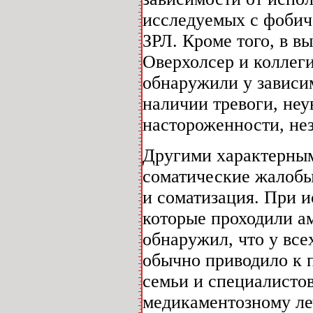
исследуемых с фобич
ЗРЛ. Кроме того, в в
Оверхолсер и коллеги
обнаружили у зависи
наличии тревоги, неу
настороженности, нез
Другими характерным
соматические жалобы
и соматизация. При 
которые проходили ам
обнаружил, что у вс
обычно приводило к 
семьи и специалистов
медикаментозному ле