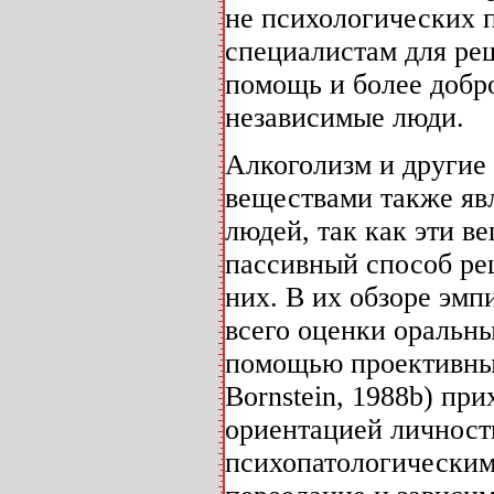
не психологических 
специалистам для ре
помощь и более добр
независимые люди.
Алкоголизм и другие
веществами также яв
людей, так как эти в
пассивный способ ре
них. В их обзоре эм
всего оценки оральн
помощью проективных
Bornstein, 1988b) при
ориентацией личност
психопатологическим