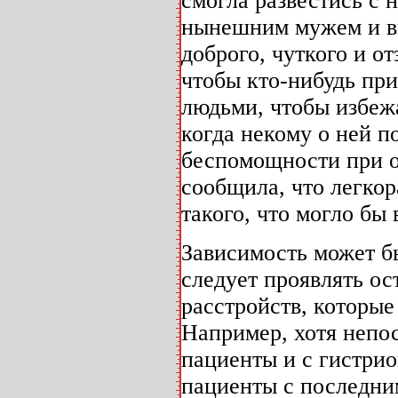
смогла развестись с 
нынешним мужем и вы
доброго, чуткого и от
чтобы кто-нибудь при
людьми, чтобы избежа
когда некому о ней п
беспомощности при о
сообщила, что легкор
такого, что могло бы 
Зависимость может б
следует проявлять о
расстройств, которы
Например, хотя непо
пациенты и с гистри
пациенты с последни