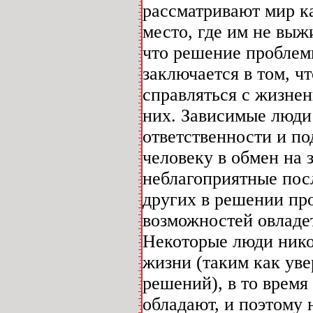
рассматривают мир к
место, где им не выж
что решение проблем
заключается в том, ч
справляться с жизнен
них. Зависимые люди 
ответственности и п
человеку в обмен на з
неблагоприятные посл
других в решении пр
возможностей овладе
Некоторые люди нико
жизни (таким как уве
решений), в то время
обладают, и поэтому 