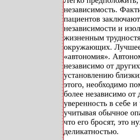
Легко предположить, 
независимость. Факт
пациентов заключаютс
независимости и изо
жизненным трудностя
окружающих. Лучшее 
«автономия». Автоно
независимо от других
установлению близких
этого, необходимо по
более независимо от 
уверенность в себе и
учитывая обычное опа
что его бросят, это 
деликатностью.