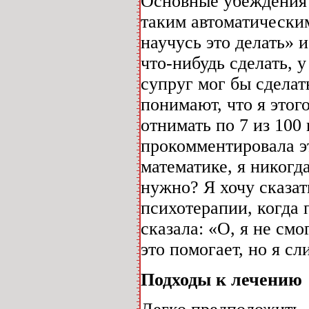
Основные убеждения 
таким автоматическим
научусь это делать» 
что-нибудь сделать, 
супруг мог бы сделат
понимают, что я этог
отнимать по 7 из 100
прокомментировала эт
математике, я никогд
нужно? Я хочу сказать
психотерапии, когда 
сказала: «О, я не см
это помогает, но я с
Подходы к лечению