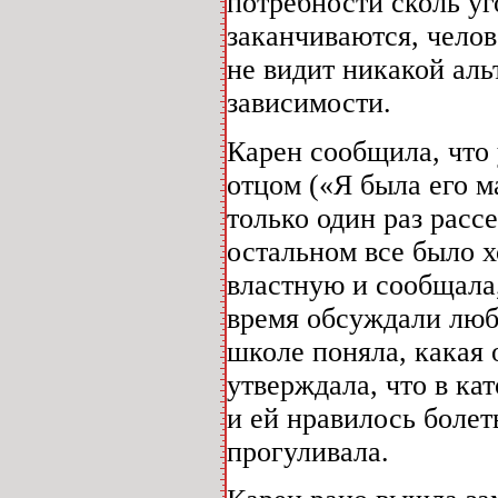
потребности сколь уг
заканчиваются, чело
не видит никакой аль
зависимости.
Карен сообщила, что 
отцом («Я была его м
только один раз рассе
остальном все было 
властную и сообщала,
время обсуждали люб
школе поняла, какая 
утверждала, что в ка
и ей нравилось болеть
прогуливала.