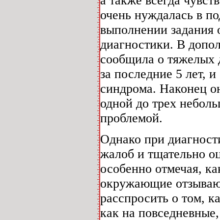
а также всегда чувст
очень нуждалась в по
выполнении задания о
диагностики. В допо
сообщила о тяжелых д
за последние 5 лет, 
синдрома. Наконец он
одной до трех неболь
проблемой.
Однако при диагност
жалоб и тщательно о
особенно отмечая, ка
окружающие отзывают
расспросить о том, к
как на повседневные