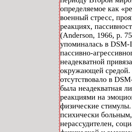
определяемое как «р
военный стресс, про
реакциях, пассивнос
(Anderson, 1966, р. 
упоминалась в DSM-I
пассивно-агрессивно
неадекватной привяза
окружающей средой. 
отсутствовало в DSM-
была неадекватная л
реакциями на эмоцио
физические стимулы.
психически больным, 
нерассудителен, соци