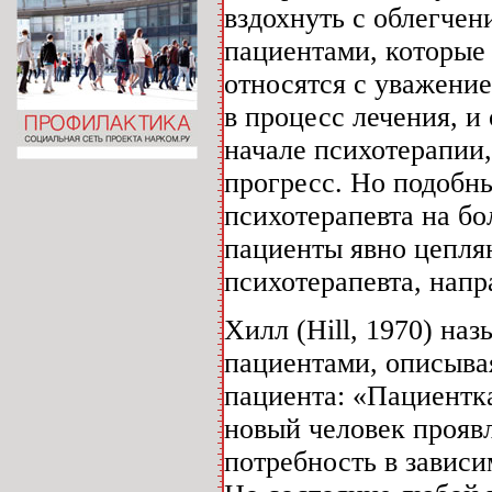
вздохнуть с облегче
пациентами, которые
относятся с уважение
в процесс лечения, и
начале психотерапии,
прогресс. Но подобн
психотерапевта на бо
пациенты явно цепляю
психотерапевта, нап
Хилл (Hill, 1970) на
пациентами, описыва
пациента: «Пациентка
новый человек проявл
потребность в зависи