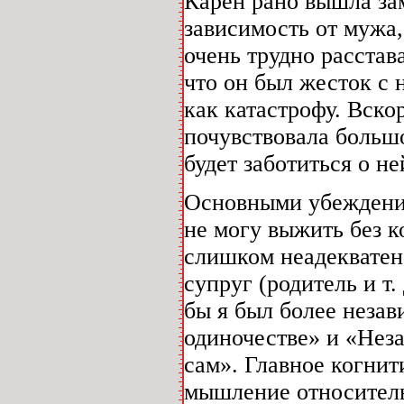
Карен рано вышла за
зависимость от мужа,
очень трудно расстав
что он был жесток с 
как катастрофу. Вско
почувствовала большо
будет заботиться о не
Основными убеждения
не могу выжить без ко
слишком неадекватен
супруг (родитель и т.
бы я был более незав
одиночестве» и «Неза
сам». Главное когни
мышление относитель