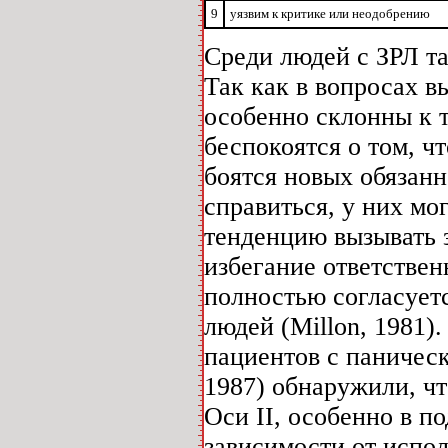
9
уязвим к критике или неодобрению
Среди людей с ЗРЛ т
Так как в вопросах в
особенно склонны к т
беспокоятся о том, чт
боятся новых обязанн
справиться, у них м
тенденцию вызывать з
избегание ответствен
полностью согласует
людей (Millon, 1981)
пациентов с паническ
1987) обнаружили, ч
Оси II, особенно в п
зависимости от испол