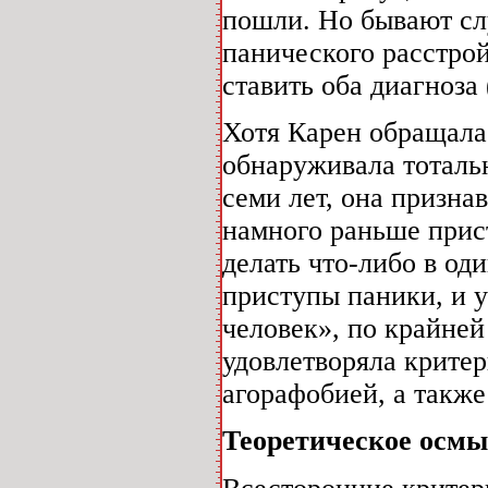
пошли. Но бывают слу
панического расстрой
ставить оба диагноза 
Хотя Карен обращала
обнаруживала тоталь
семи лет, она призна
намного раньше прис
делать что-либо в оди
приступы паники, и 
человек», по крайней
удовлетворяла критер
агорафобией, а такж
Теоретическое осмы