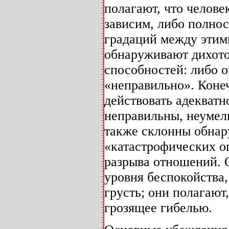
полагают, что челов
зависим, либо полнос
градаций между этим
обнаруживают дихот
способностей: либо 
«неправильно». Коне
действовать адекватн
неправильны, неумел
также склонны обнар
«катастрофических оц
разрыва отношений. 
уровня беспокойства
грусть; они полагают
грозящее гибелью.