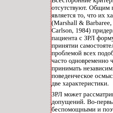
Всесторонние критер
отсутствуют. Общим 
является то, что их 
(Marshall & Barbaree,
Carlson, 1984) приде
пациента с ЗРЛ форм
принятии самостояте
проблемой всех подо
часто одновременно ч
принимать независим
поведенческое осмысл
две характеристики.
ЗРЛ может рассматри
допущений. Во-первы
беспомощными и поэ