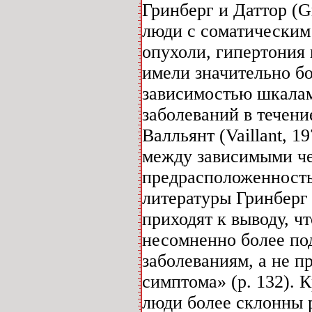
Гринберг и Даттор (G
люди с соматическим
опухоли, гипертония
имели значительно бо
зависимостью шкалам
заболеваний в течени
Валльянт (Vaillant, 1
между зависимыми че
предрасположенность
литературы Гринберг 
приходят к выводу, ч
несомненно более по
заболеваниям, а не 
симптома» (р. 132). 
люди более склонны р