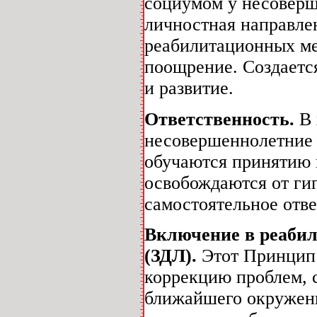
социумом у несоверш
личностная направле
реабилитационных ме
поощрение. Создаетс
и развитие.
Ответственность.
В 
несовершеннолетние 
обучаются принятию 
освобождаются от ги
самостоятельное отве
Включение в реаби
(ЗДЛ).
Этот Принцип 
коррекцию проблем, 
ближайшего окружени