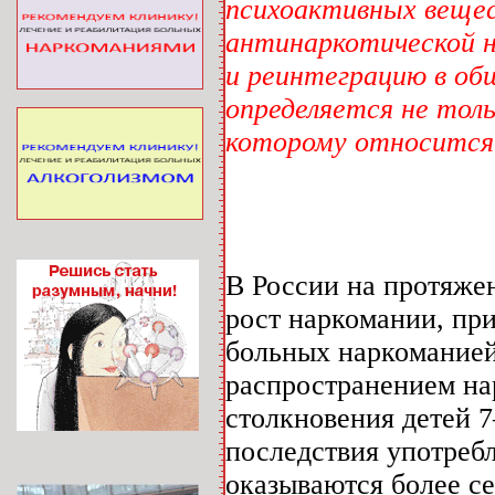
психоактивных вещес
антинаркотической н
и реинтеграцию в об
определяется не толь
которому относится
В России на протяже
рост наркомании, пр
больных наркоманией
распространением на
столкновения детей 
последствия употребл
оказываются более с