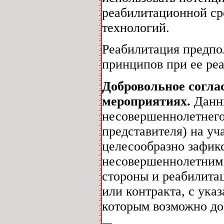
реабилитационной ср
технологий.
Реабилитация предпо
принципов при ее ре
Добровольное согла
мероприятиях.
Данн
несовершеннолетнего 
представителя) на уч
целесообразно зафик
несовершеннолетним 
стороны и реабилита
или контракта, с ука
которым возможно до