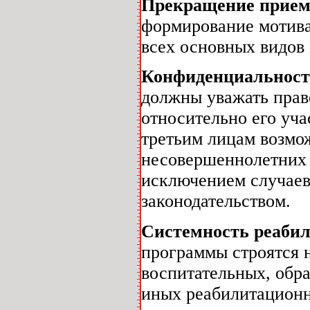
Прекращение прие
формирование мотива
всех основных видов
Конфиденциальност
должны уважать прав
относительно его уч
третьим лицам возмож
несовершеннолетних 
исключением случае
законодательством.
Системность реаби
программы строятся 
воспитательных, обр
иных реабилитационн