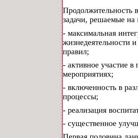
Продолжительность в
задачи, решаемые на 
- максимальная инте
жизнедеятельности и 
правил;
- активное участие 
мероприятиях;
- включенность в ра
процессы;
- реализация воспита
- существенное улуч
Первая половина данн