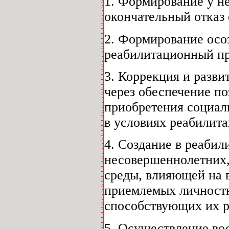
1. Формирование у н
окончательный отказ
2. Формирование осо
реабилитационный пр
3. Коррекция и разв
через обеспечение по
приобретения социал
в условиях реабилит
4. Создание в реаби
несовершеннолетних
среды, влияющей на 
приемлемых личностн
способствующих их р
5. Осуществление во