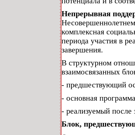
потенциала и в соотв
Непрерывная поддер
Несовершеннолетнем
комплексная социаль
периода участия в ре
завершения.
В структурном отнош
взаимосвязанных бло
- предшествующий ос
- основная программ
- реализуемый после
Блок, предшествую