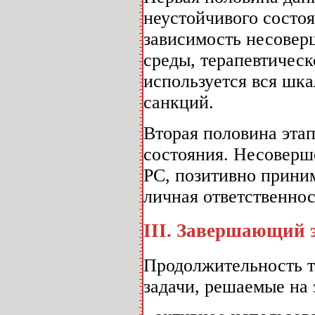
неустойчивого состо
зависимость несовер
среды, терапевтическ
используется вся шк
санкций.
Вторая половина этап
состояния. Несоверш
PC, позитивно прини
личная ответственнос
III. Завершающий 
Продолжительность тр
задачи, решаемые на 