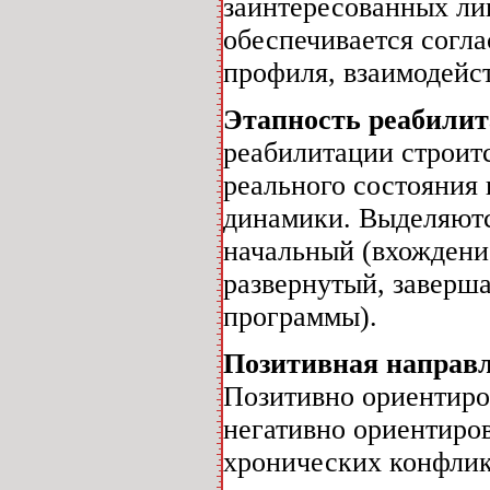
заинтересованных ли
обеспечивается согл
профиля, взаимодейст
Этапность реабили
реабилитации строит
реального состояния
динамики. Выделяютс
начальный (вхождени
развернутый, заверш
программы).
Позитивная направ
Позитивно ориентиро
негативно ориентиро
хронических конфли