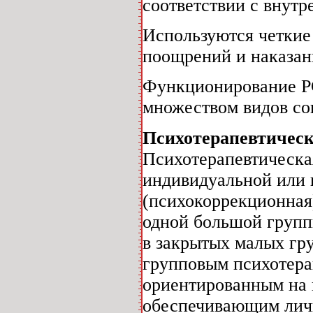
соответствии с внутр
Используются четкие
поощрений и наказан
Функционирование PC
множеством видов со
Психотерапевтическ
Психотерапевтическа
индивидуальной или 
(психокоррекционная
одной большой групп
в закрытых малых гр
групповым психотера
ориентированным на 
обеспечивающим личн