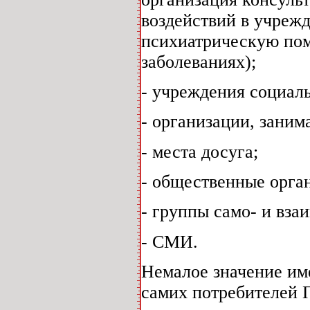
воздействий в учреж
психиатрическую по
заболеваниях);
- учреждения социал
- организации, зани
- места досуга;
- общественные орга
- группы само- и вз
- СМИ.
Немалое значение им
самих потребителей 