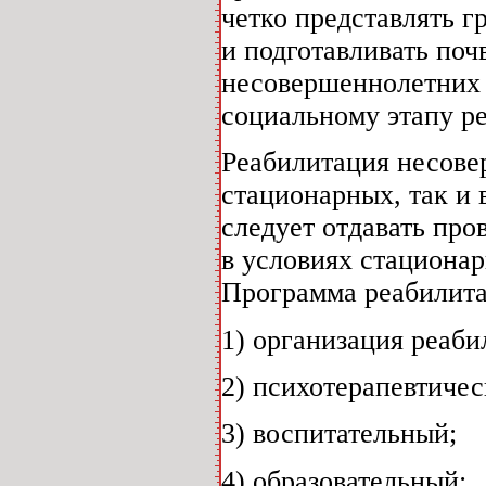
четко представлять 
и подготавливать поч
несовершеннолетних 
социальному этапу р
Реабилитация несове
стационарных, так и 
следует отдавать пр
в условиях стационар
Программа реабилит
1) организация реаб
2) психотерапевтиче
3) воспитательный;
4) образовательный;