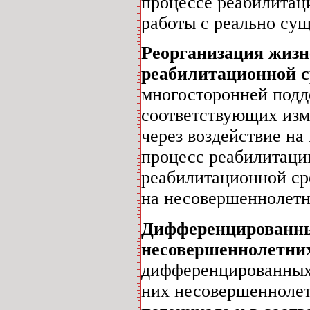
процессе реабилитаци
работы с реально су
Реорганизация жизн
реабилитационной 
многосторонней подд
соответствующих изм
через воздействие на
процесс реабилитаци
реабилитационной ср
на несовершеннолетн
Дифференцированны
несовершеннолетни
дифференцированных
них несовершеннолет