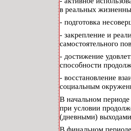
- активное использо
в реальных жизненны
- подготовка несовер
- закрепление и реал
самостоятельного по
- достижение удовлет
способности продолжа
- восстановление вз
социальным окружен
В начальном периоде 
при условии продолж
(дневными) выходами
В финальном периоде