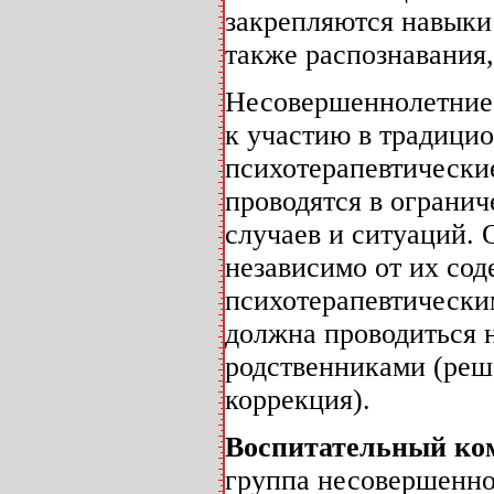
закрепляются навыки
также распознавания,
Несовершеннолетние,
к участию в традици
психотерапевтически
проводятся в огранич
случаев и ситуаций.
независимо от их со
психотерапевтически
должна проводиться н
родственниками (реш
коррекция).
Воспитательный ко
группа несовершенно