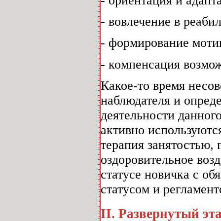
- ориентация и адапт
- вовлечение в реаби
- формирование моти
- компенсация возмо
Какое-то время несо
наблюдателя и определ
деятельности данног
активно используются
терапия занятостью, 
оздоровительное воз
статусе новичка с о
статусом и регламен
II. Развернутый эт