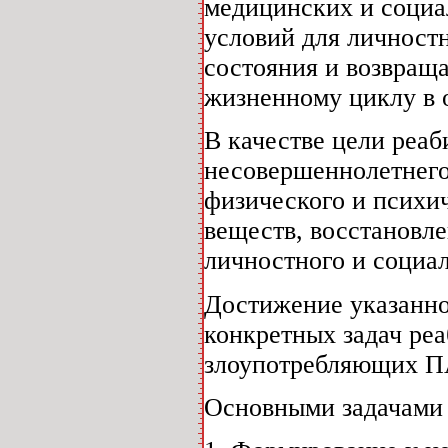
медицинских и социа
условий для личностн
состояния и возвращ
жизненному циклу в 
В качестве цели реа
несовершеннолетнего
физического и психич
веществ, восстановл
личностного и социал
Достижение указанно
конкретных задач ре
злоупотребляющих П
Основными задачами 