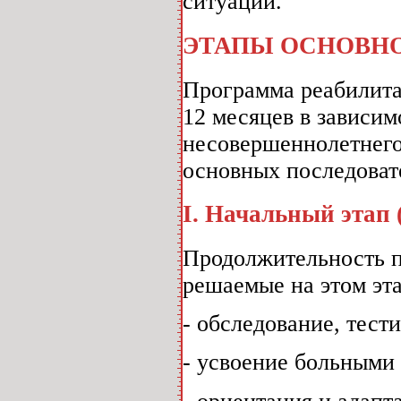
ситуаций.
ЭТАПЫ ОСНОВН
Программа реабилита
12 месяцев в зависим
несовершеннолетнего
основных последоват
I. Начальный этап 
Продолжительность п
решаемые на этом эта
- обследование, тест
- усвоение больными