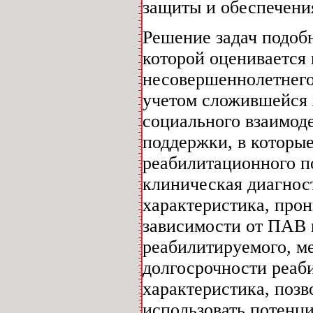
защиты и обеспечени
Решение задач подобн
которой оценивается 
несовершеннолетнего
учетом сложившейся 
социального взаимод
поддержки, в которые
реабилитационного по
клиническая диагност
характеристика, про
зависимости от ПАВ 
реабилитируемого, м
долгосрочности реаб
характеристика, поз
использовать потенц