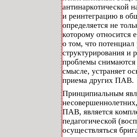
антинаркотической н
и реинтеграцию в об
определяется не толь
которому относится 
о том, что потенциал
структурирования и 
проблемы снимаются 
смысле, устраняет о
приема других ПАВ.
Принципиальным явля
несовершеннолетних,
ПАВ, является компле
педагогической (вос
осуществляться бриг