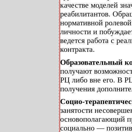
качестве моделей зна
реабилитантов. Обра
нормативной ролевой
личности и побуждае
ведется работа с реа
контракта.
Образовательный к
получают возможность
РЦ либо вне его. В Р
получения дополните
Социо-терапевтиче
занятости несоверш
основополагающий п
социально — позитив