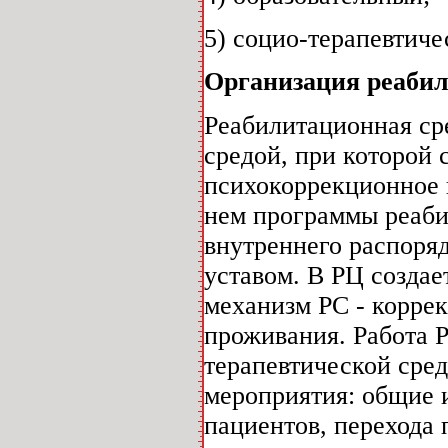
5) социо-терапевтиче
Организация реаби
Реабилитационная сре
средой, при которой
психокоррекционное в
нем программы реаби
внутреннего распоря
уставом. В РЦ созда
механизм PC - коррек
проживания. Работа 
терапевтической сре
мероприятия: общие 
пациентов, перехода 