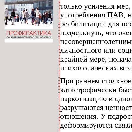
только усиления мер
употребления ПАВ, н
реабилитации для не
подчеркнуть, что оч
несовершеннолетним
личностного или соци
крайней мере, понача
психологических воз
При раннем столкнов
катастрофически быс
наркотизацию и одно
разрушаются ценнос
отношения. У подрос
деформируются связ