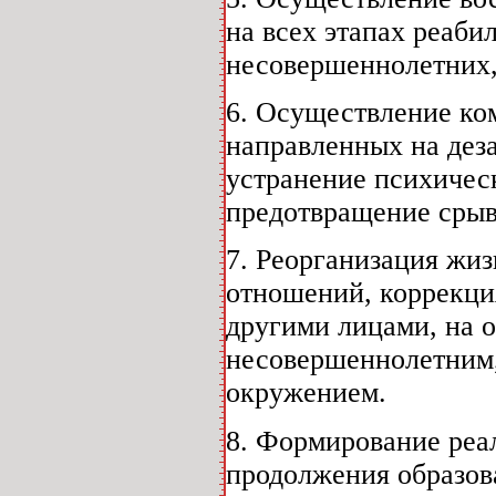
на всех этапах реаби
несовершеннолетних
6. Осуществление ко
направленных на дез
устранение психичес
предотвращение срыв
7. Реорганизация жи
отношений, коррекц
другими лицами, на о
несовершеннолетним,
окружением.
8. Формирование реа
продолжения образова