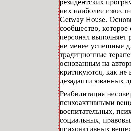
резидентских програ
них наиболее известн
Getway House. Основ
сообщество, которое 
персонал выполняет 
не менее успешные д
традиционные терапе
основанным на автор
критикуются, как не
дезадаптированных д
Реабилитация несове
психоактивными веще
воспитательных, пси
социальных, правовых
психоактивных вещес