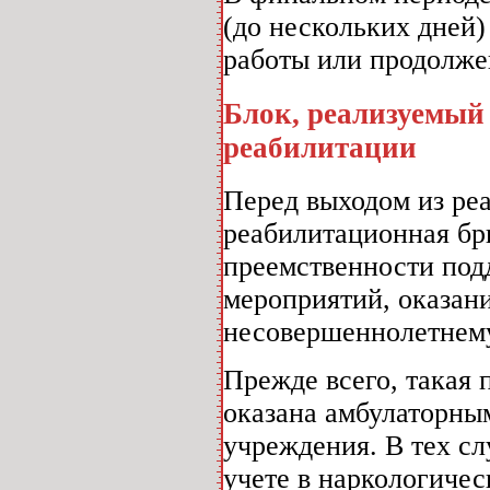
(до нескольких дней)
работы или продолже
Блок, реализуемый
реабилитации
Перед выходом из ре
реабилитационная бр
преемственности по
мероприятий, оказан
несовершеннолетнем
Прежде всего, такая
оказана амбулаторны
учреждения. В тех сл
учете в наркологиче