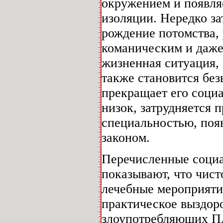
окружением и появляе
изоляции. Нередко з
рождение потомства,
команическим и даж
жизненная ситуация,
также становится без
прекращает его социа
низок, затрудняется 
специальностью, поя
законом.
Перечисленные социа
показывают, что чис
лечебные мероприяти
практическое выздор
злоупотребляющих П