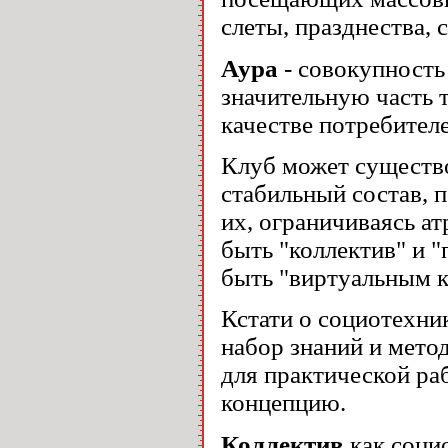
слеты, празднества, 
Аура
- совокупность
значительную часть 
качестве потребителе
Клуб может существо
стабильный состав, 
их, ограничиваясь а
быть "коллектив" и "
быть "виртуальным 
Кстати о социотехни
набор знаний и мето
для практической ра
концепцию.
Коллектив
как соци