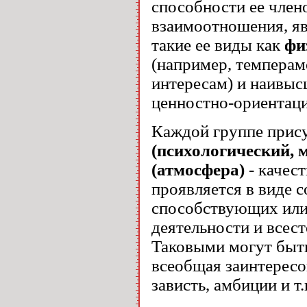
способности ее член
взаимоотношения, я
такие ее виды как
фи
(например, темперам
интересам) и наивыс
ценностно-ориентаци
Каждой группе при
(психологический, 
(атмосфера)
- качес
проявляется в виде 
способствующих или
деятельности и всес
Таковыми могут быть
всеобщая заинтересов
зависть, амбиции и т.