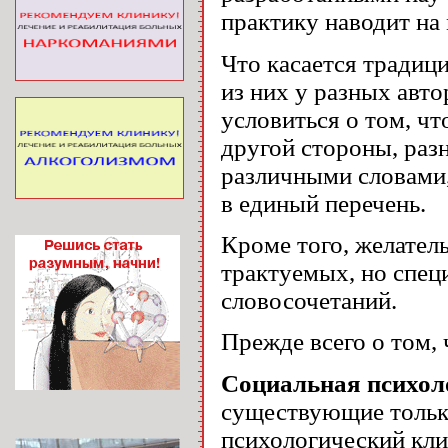
практику наводит на 
Что касается традиц
из них у разных авт
условиться о том, чт
другой стороны, раз
различными словами,
в единый перечень.
Кроме того, желател
трактуемых, но спец
словосочетаний.
Прежде всего о том, 
Социальная психол
существующие только
психологический клим