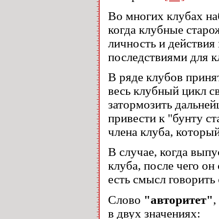
Во многих клубах на
когда клубные старо
личность и действия
последствиями для 
В ряде клубов приня
весь клубный цикл св
затормозить дальней
привести к "бунту с
члена клуба, которы
В случае, когда вып
клуба, после чего о
есть смысл говорить
Слово
"авторитет"
,
в двух значениях: