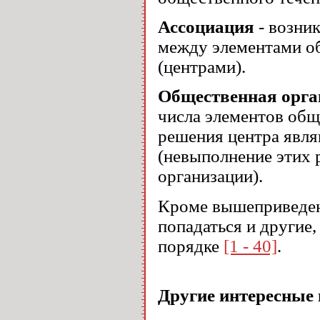
Ассоциация
- возни
между элементами о
(центрами).
Общественная орга
числа элементов общ
решения центра явля
(невыполнение этих 
организации).
Кроме вышеприведенн
попадаться и другие
порядке
[1 - 40]
.
Другие интересные