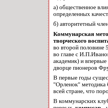
а) общественное влия
определенных качест
б) авторитетный член
Коммунарская мето
творческого воспит
во второй половине 
во главе с И.П.Ивано
академик) и впервые
дворце пионеров Фру
В первые годы суще
"Орленок" методика 
всей стране, что по
В коммунарских клуб
первых,
комиссар
- 