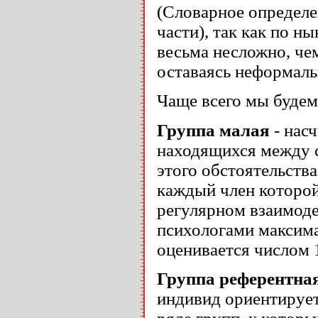
(Словарное определе
части), так как по 
весьма несложно, че
оставаясь неформаль
Чаще всего мы будем
Группа малая
- насч
находящихся между 
этого обстоятельства
каждый член которой
регулярном взаимод
психологами максима
оценивается числом 
Группа референтна
индивид ориентирует