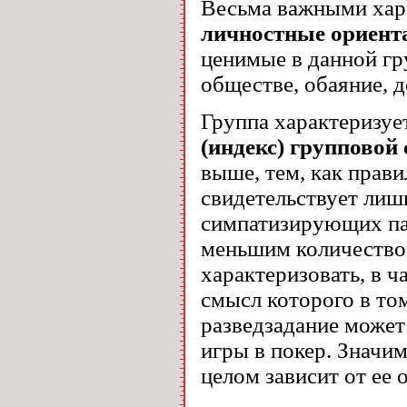
Весьма важными хар
личностные ориент
ценимые в данной гр
обществе, обаяние, д
Группа характеризуе
(индекс) групповой
выше, тем, как прави
свидетельствует лиш
симпатизирующих па
меньшим количество
характеризовать, в 
смысл которого в том
разведзадание может
игры в покер. Значи
целом зависит от е