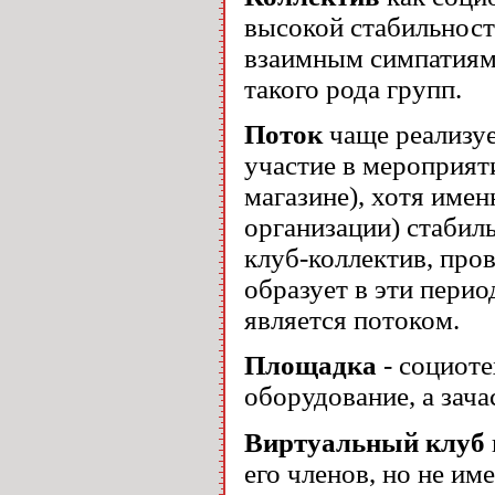
высокой стабильност
взаимным симпатиям
такого рода групп.
Поток
чаще реализу
участие в мероприят
магазине), хотя имен
организации) стабил
клуб-коллектив, про
образует в эти перио
является потоком.
Площадка
- социот
оборудование, а зач
Виртуальный клуб
его членов, но не им