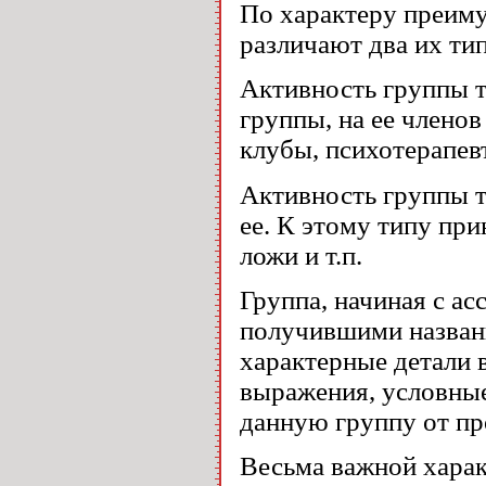
По характеру преим
различают два их тип
Активность группы 
группы, на ее членов
клубы, психотерапевт
Активность группы 
ее. К этому типу пр
ложи и т.п.
Группа, начиная с ас
получившими назва
характерные детали 
выражения, условные 
данную группу от пр
Весьма важной хара