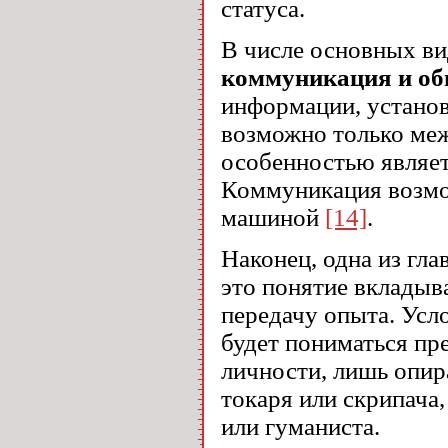
статуса.
В числе основных ви
коммуникация и о
информации, установ
возможно только ме
особенностью являе
Коммуникация возмо
машиной
[14]
.
Наконец, одна из гл
это понятие вкладыв
передачу опыта. Усл
будет пониматься пр
личности, лишь опир
токаря или скрипача,
или гуманиста.