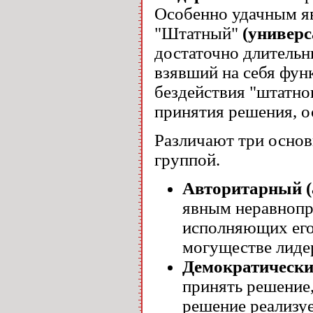
Особенно удачным яв
"Штатный"
(универ
достаточно длительн
взявший на себя функ
бездействия "штатно
принятия решения, о
Различают три основ
группой.
Авторитарный (
явным неравнопр
исполняющих его
могуществе лиде
Демократическ
принять решение,
решение реализуе