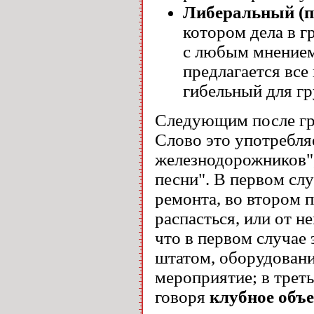
Либеральный (п
котором дела в г
с любым мнением
предлагается все
гибельный для гр
Следующим после гр
Слово это употребля
железнодорожников",
песни". В первом слу
ремонта, во втором п
распасться, или от н
что в первом случае
штатом, оборудовани
мероприятие; в трет
говоря
клубное объ