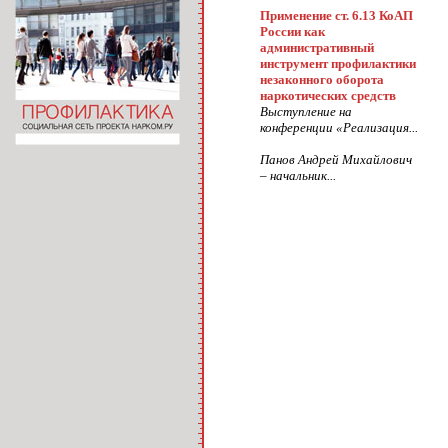
Применение ст. 6.13 КоАП
России как
административный
инструмент профилактики
незаконного оборота
наркотических средств
Выступление на
конференции «Реализация...
Панов Андрей Михайлович
– начальник...