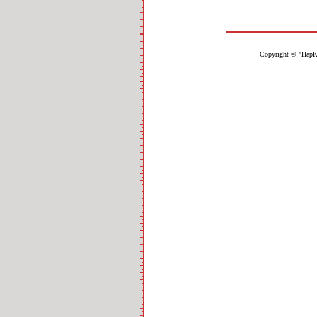
Copyright © "НарК