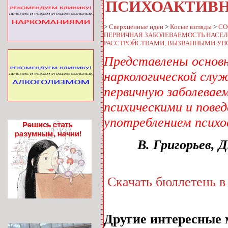
ПСИХОАКТИВНЫХ
>
Сверхценные идеи
>
Косые взгляды
>
СО
ПЕРВИЧНАЯ ЗАБОЛЕВАЕМОСТЬ НАСЕ
РАССТРОЙСТВАМИ, ВЫЗВАННЫМИ УПОТ
Представлены основн
наркологической слу
первичную заболевае
психическими и пове
употреблением психо
В. Григорьев, 
Скачать бюллетень в
Другие интересные 