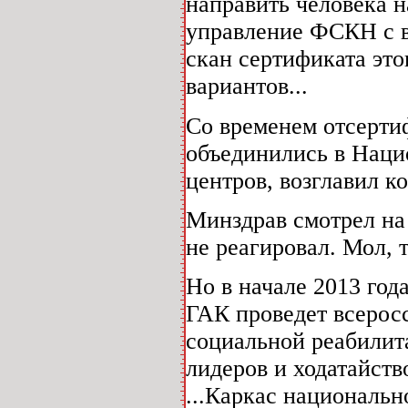
направить человека н
управление ФСКН с в
скан сертификата этог
вариантов...
Со временем отсерти
объединились в Нац
центров, возглавил 
Минздрав смотрел на
не реагировал. Мол, 
Но в начале 2013 год
ГАК проведет всерос
социальной реабилит
лидеров и ходатайств
...Каркас националь