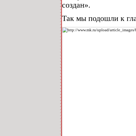
создан».
Так мы подошли к гл