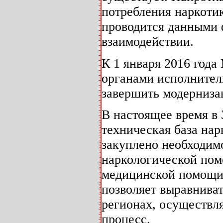
потребления наркоти
проводится данными 
взаимодействии.
К 1 января 2016 год
органами исполнител
завершить модерниза
В настоящее время в 
техническая база на
закуплено необходим
наркологической пом
медицинской помощи 
позволяет выравнива
регионах, осуществл
процесс.