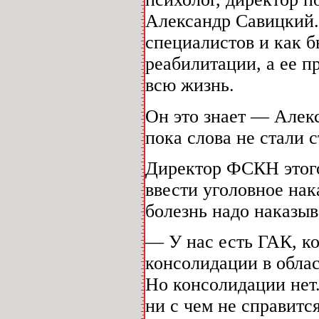
Александр Савицкий. 
специалистов и как б
реабилитации, а ее п
всю жизнь.
Он это знает — Алек
пока слова не стали 
Директор ФСКН этого
ввести уголовное нак
болезнь надо наказыв
— У нас есть ГАК, к
консолидации в обла
Но консолидации нет
ни с чем не справитс