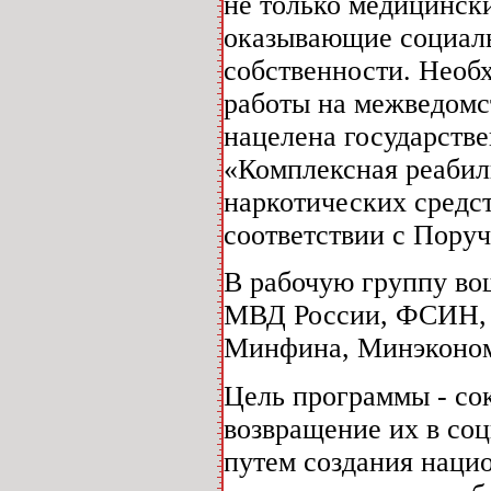
не только медицински
оказывающие социаль
собственности. Необх
работы на межведомс
нацелена государств
«Комплексная реабил
наркотических средст
соответствии с Пору
В рабочую группу во
МВД России, ФСИН, 
Минфина, Минэконом
Цель программы - со
возвращение их в соц
путем создания наци