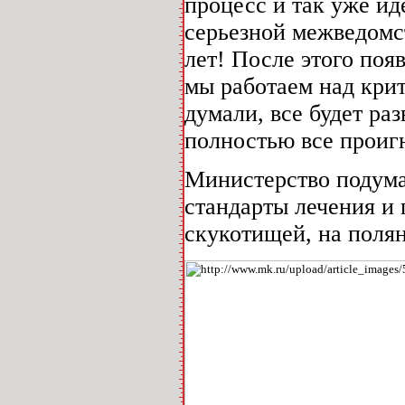
процесс и так уже иде
серьезной межведомс
лет! После этого поя
мы работаем над кри
думали, все будет ра
полностью все проигн
Министерство подума
стандарты лечения и 
скукотищей, на пол