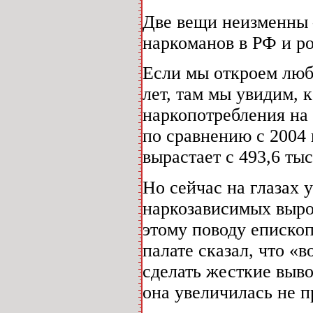
Две вещи неизменны
наркоманов в РФ и ро
Если мы откроем лю
лет, там мы увидим, 
наркопотребления на
по сравнению с 2004 
вырастает с 493,6 ты
Но сейчас на глазах 
наркозависимых вырос
этому поводу еписко
палате сказал, что «
сделать жесткие выво
она увеличилась не п