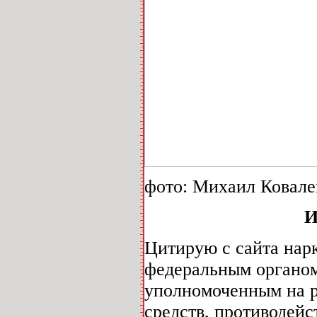
фото: Михаил Ковале
И
Цитирую с сайта нар
федеральным органом
уполномоченным на р
средств, противодейс