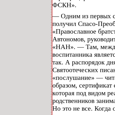
ФСКН».
— Одним из первых 
получил Спасо-Прео
«Православное братс
Автономов, руководи
«НАН». — Там, межд
воспитанника являетс
так. А распорядок дн
Святоотеческих писа
«послушание» — чита
образом, сертификат
которая под видом р
родственников занима
Но это не все. Когда 