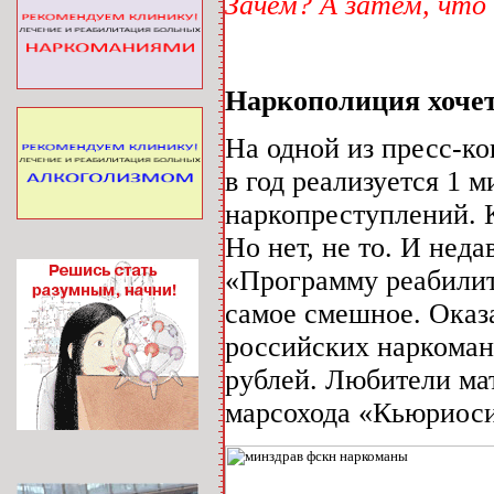
Зачем? А затем, что
Наркополиция хочет
На одной из пресс-ко
в год реализуется 1 
наркопреступлений. К
Но нет, не то. И нед
«Программу реабилит
самое смешное. Оказа
российских наркоман
рублей. Любители ма
марсохода «Кьюриоси