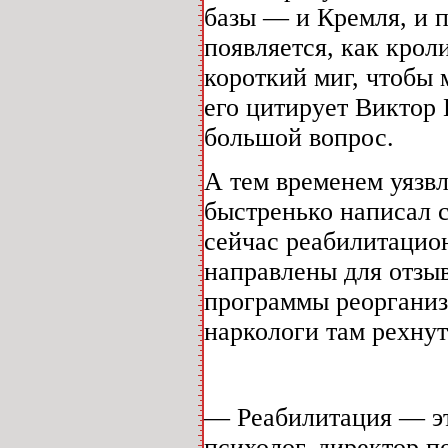
базы — и Кремля, и п
появляется, как крол
короткий миг, чтобы 
его цитирует Виктор 
большой вопрос.
А тем временем уязв
быстренько написал 
сейчас реабилитацион
направлены для отзыв
программы реорганиз
наркологи там рехнут
— Реабилитация — эт
психолог, директор 