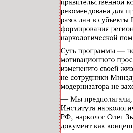
правительственной к
рекомендована для пр
разослан в субъекты 
формирования регион
наркологической помо
Суть программы — не
мотивационного прост
изменению своей жизн
не сотрудники Минзд
модернизатора не зах
— Мы предполагали, 
Института наркологи
РФ, нарколог Олег З
документ как концепц