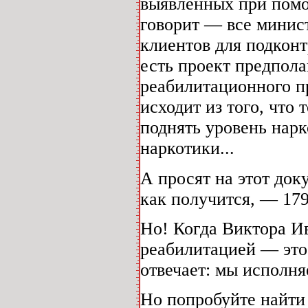
выявленных при помо
говорит — все минист
клиентов для подкон
есть проект предпол
реабилитационного пр
исходит из того, чт
поднять уровень нар
наркотики...
А просят на этот док
как получится, — 179
Но! Когда Виктора И
реабилитацией — это
отвечает: мы исполн
Но попробуйте найти 