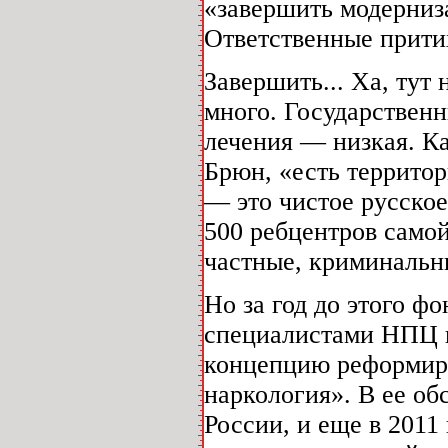
«завершить модерниз
Ответственные прити
Завершить... Ха, тут 
много. Государствен
лечения — низкая. К
Брюн, «есть территор
— это чистое русское
500 ребцентров самой
частные, криминальны
Но за год до этого 
специалистами НПЦ 
концепцию реформиро
наркология». В ее об
России, и еще в 2011