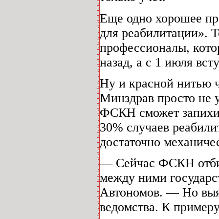
Еще одно хорошее пр
для реабилитации». Т
профессионалы, котор
назад, а с 1 июля вст
Ну и красной нитью ч
Минздрав просто не у
ФСКН сможет запихива
30% случаев реабили
достаточно механичес
— Сейчас ФСКН отбир
между ними государс
Автономов. — Но выя
ведомства. К примеру