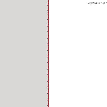
Copyright © "НарК