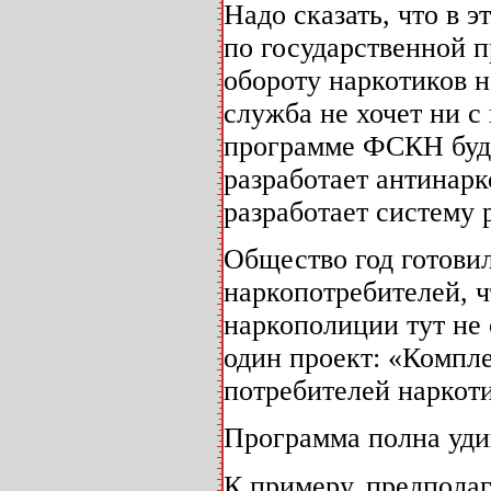
Надо сказать, что в
по государственной 
обороту наркотиков н
служба не хочет ни с
программе ФСКН будет
разработает антинарк
разработает систему 
Общество год готови
наркопотребителей, ч
наркополиции тут не
один проект: «Компл
потребителей наркоти
Программа полна уди
К примеру, предпола