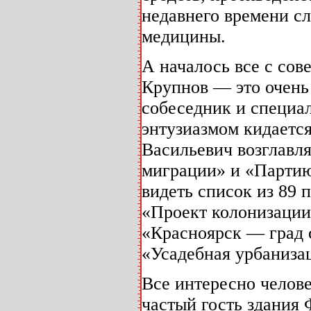
недавнего времени сл
медицины.
А началось все с со
Крупнов — это очень
собеседник и специа
энтузиазмом кидаетс
Васильевич возглавл
миграции» и «Партию
видеть список из 89 
«Проект колонизации
«Красноярск — град 
«Усадебная урбанизац
Все интересно челов
частый гость здания