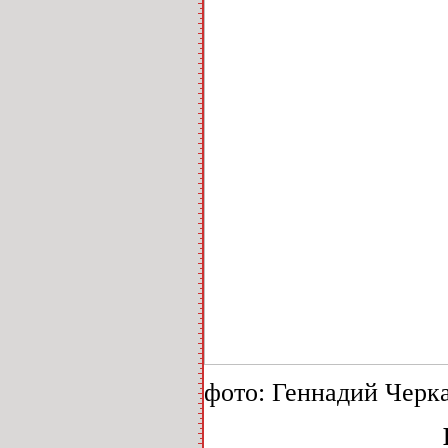
фото: Геннадий Черк