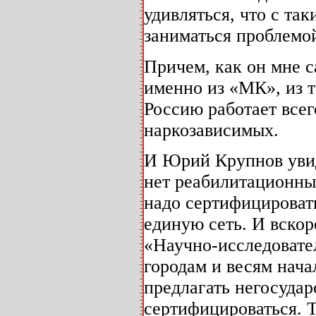
удивляться, что с так
заниматься проблемо
Причем, как он мне с
именно из «МК», из т
Россию работает всег
наркозависимых.
И Юрий Крупнов увид
нет реабилитационны
надо сертифицироват
единую сеть. И вско
«Научно-исследовате
городам и весям нача
предлагать негосуда
сертифицироваться. Т