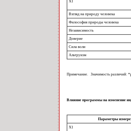
X1
Взгляд на природу человека
Философия природы человека
Независимость
Доверие
Сила воли
Альтруизм
Примечание. Значимость различий: *р 
Влияние программы на изменение ин
Параметры измере
X1