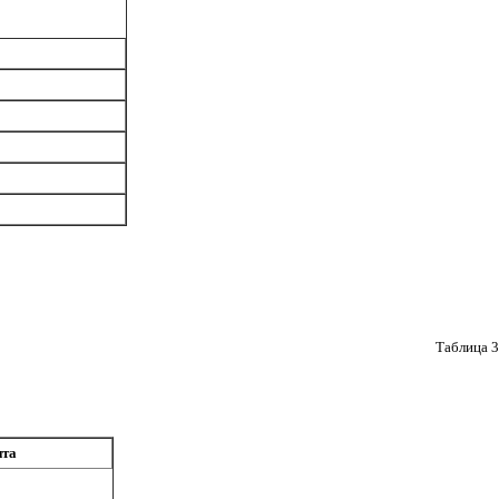
Таблица 3
нта