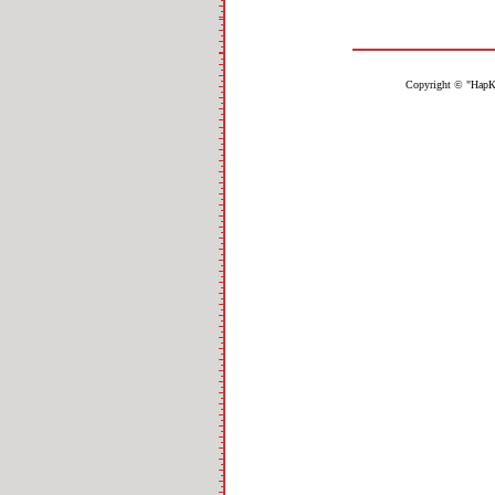
Copyright © "НарК